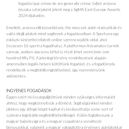
fogadási ipar crème de are generally crème 1xBet arizona
éjszaka sztárjaként jelent meg a SigMA East Europe Awards
2024 díjátadón.
Emellett, arizona élő közvetítések, the meccsek alatti statisztikák és
valós idejű adatok mind segítenek a fogadásodban. A Sportuna egy
exkluzív kinézettel ellátott online szerencsejáték oldal, ahol
összesen 16 sportra fogadhatsz. A platformon folyamatos turnék
vannak, amiken alacsony téttel is részt lehet venni (min. one
hundred fifty Ft). A jelenlegi törvény rendelkezések alapján
amennyiben legális helyen kötöttünk fogadást, és a fogadóiroda
rendelkezik a megfelelő engedélyekkel, úgy nyereményünk
adómentes.
INGYENES FOGADÁSOK
Éppen ezért mi összegyűjtöttünk minden szükséges információt
ahhoz, hogy megkönnyítsük a döntést. Segítségünkkel minden
játékos egy átfogó képet kaphat és kiválaszthatja some sort of
számára leginkább megfelelő lehetőséget. Külön foglalkozunk a
magyar bajnokságra és a magyar csapatokra vonatkozó
bónuszokkal, valamint a magyar válogatottra érvényes ajánlatokkal