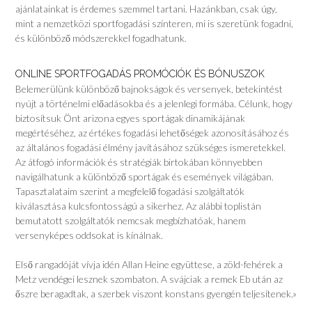
ajánlatainkat is érdemes szemmel tartani. Hazánkban, csak úgy,
mint a nemzetközi sportfogadási színteren, mi is szeretünk fogadni,
és különböző módszerekkel fogadhatunk.
ONLINE SPORTFOGADÁS PROMÓCIÓK ÉS BÓNUSZOK
Belemerülünk különböző bajnokságok és versenyek, betekintést
nyújt a történelmi előadásokba és a jelenlegi formába. Célunk, hogy
biztosítsuk Önt arizona egyes sportágak dinamikájának
megértéséhez, az értékes fogadási lehetőségek azonosításához és
az általános fogadási élmény javításához szükséges ismeretekkel.
Az átfogó információk és stratégiák birtokában könnyebben
navigálhatunk a különböző sportágak és események világában.
Tapasztalataim szerint a megfelelő fogadási szolgáltatók
kiválasztása kulcsfontosságú a sikerhez. Az alábbi toplistán
bemutatott szolgáltatók nemcsak megbízhatóak, hanem
versenyképes oddsokat is kínálnak.
Első rangadóját vívja idén Allan Heine együttese, a zöld-fehérek a
Metz vendégei lesznek szombaton. A svájciak a remek Eb után az
őszre beragadtak, a szerbek viszont konstans gyengén teljesítenek.»