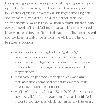
honlapján úgy egy adott összegű bónuszt, vagy ingyenes fogadást
nyerhetsz. Nem csak megbízhatóak és átláthatóak vagyunk, de
folyamatos fejlődéssel arra törekszünk, hogy neked a legjobb
sportfogadási élményt tudjuk nyújtani bárhol, bármikor.
Oktatóanyagainkkal és leírásokkal pedig támogatunk abba, hogy
egyszeri fogadóból rendkívüli fogadóvá válj, aki pontos stratégiát
követve minél biztosabb téteket tud majd tenni. További népszerű
sportok közé tartozik a kosárlabda, the kézilabda, a jégkorong, a
tenisz és a röplabda.
Az innovációra és az ügyfelek» «elégedettségére
összpontosítva LunuBet jól ismert névvé vált a
sportfogadások világában, biztonságos és biztonságos
környezetet biztosítva a játékosoknak a fogadások
megtételéhez.
A csapatok és játékosok formájának és» «az előző
mérkőzéseknek some sort of tanulmányozása segít
megalapozott döntéseket hozni.
A két legfontosabb változást 2014 és 2016 hozta, ekkor
ugyanis szűkítették a magyar sportfogadás lehetőségeit,
viszont a sportfogadási oldalakat nem zárták ki teljesen.