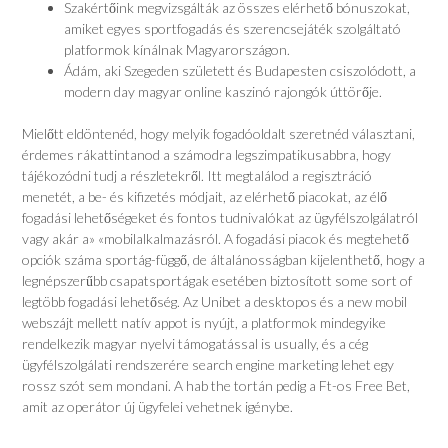
Szakértőink megvizsgálták az összes elérhető bónuszokat,
amiket egyes sportfogadás és szerencsejáték szolgáltató
platformok kínálnak Magyarországon.
Ádám, aki Szegeden született és Budapesten csiszolódott, a
modern day magyar online kaszinó rajongók úttörője.
Mielőtt eldöntenéd, hogy melyik fogadóoldalt szeretnéd választani,
érdemes rákattintanod a számodra legszimpatikusabbra, hogy
tájékozódni tudj a részletekről. Itt megtalálod a regisztráció
menetét, a be- és kifizetés módjait, az elérhető piacokat, az élő
fogadási lehetőségeket és fontos tudnivalókat az ügyfélszolgálatról
vagy akár a» «mobilalkalmazásról. A fogadási piacok és megtehető
opciók száma sportág-függő, de általánosságban kijelenthető, hogy a
legnépszerűbb csapatsportágak esetében biztosított some sort of
legtöbb fogadási lehetőség. Az Unibet a desktopos és a new mobil
webszájt mellett natív appot is nyújt, a platformok mindegyike
rendelkezik magyar nyelvi támogatással is usually, és a cég
ügyfélszolgálati rendszerére search engine marketing lehet egy
rossz szót sem mondani. A hab the tortán pedig a Ft-os Free Bet,
amit az operátor új ügyfelei vehetnek igénybe.