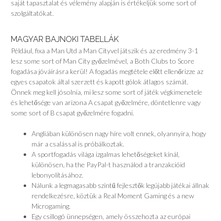
saját tapasztalat és vélemény alapján is értékeljük some sort of
szolgáltatókat.
MAGYAR BAJNOKI TABELLÁK
Például, fixa a Man Utd a Man Cityvel játszik és az eredmény 3-1
lesz some sort of Man City győzelmével, a Both Clubs to Score
fogadása jóváírásra kerül! A fogadás megtétele előtt ellenőrizze az
egyes csapatok által szerzett és kapott gólok átlagos számát.
Önnek meg kell jósolnia, mi lesz some sort of játék végkimenetele
és lehetősége van arizona A csapat győzelmére, döntetlenre vagy
some sort of B csapat győzelmére fogadni.
Angliában különösen nagy híre volt ennek, olyannyira, hogy
már a csalással is próbálkoztak.
A sportfogadás világa izgalmas lehetőségeket kínál,
különösen, ha the PayPal-t használod a tranzakcióid
lebonyolításához.
Nálunk a legmagasabb szintű fejlesztők legújabb játékai állnak
rendelkezésre, köztük a Real Moment Gaming és a new
Microgaming.
Egy csillogó ünnepségen, amely összehozta az európai