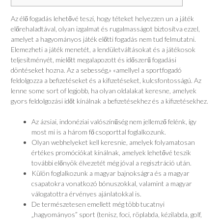
Az élő fogadás lehetővé teszi, hogy téteket helyezzen un a játék
előrehaladtával, olyan izgalmat és rugalmasságot biztosítva ezzel,
amelyet a hagyományos játék előtti fogadás nem tud felmutatni.
Elemezheti a játék menetét, a lendületváltásokat és a játékosok
teljesítményét, mielőtt megalapozott és időszerű fogadási
döntéseket hozna. Az a sebesség,» «amellyel a sportfogadó
feldolgozza a befizetéseket és a kifizetéseket, kulcsfontosságú. Az
lenne some sort of legjobb, ha olyan oldalakat keresne, amelyek
gyors feldolgozási időt kínálnak a befizetésekhez és a kifizetésekhez.
Az ázsiai, indonéziai valószínűség nem jellemző felénk, így
most mi is a három fő csoporttal foglalkozunk.
Olyan webhelyeket kell keresnie, amelyek folyamatosan
értékes promóciókat kínálnak, amelyek lehetővé teszik
további előnyök élvezetét még jóval a regisztráció után.
Külön foglalkozunk a magyar bajnokságra és a magyar
csapatokra vonatkozó bónuszokkal, valamint a magyar
válogatottra érvényes ajánlatokkal is.
De természetesen emellett még több tucatnyi
„hagyományos” sport (tenisz, foci, röplabda, kézilabda, golf,