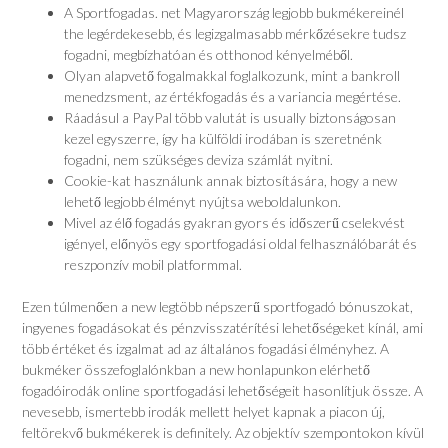
A Sportfogadas. net Magyarország legjobb bukmékereinél
the legérdekesebb, és legizgalmasabb mérkőzésekre tudsz
fogadni, megbízhatóan és otthonod kényelméből.
Olyan alapvető fogalmakkal foglalkozunk, mint a bankroll
menedzsment, az értékfogadás és a variancia megértése.
Ráadásul a PayPal több valutát is usually biztonságosan
kezel egyszerre, így ha külföldi irodában is szeretnénk
fogadni, nem szükséges deviza számlát nyitni.
Cookie-kat használunk annak biztosítására, hogy a new
lehető legjobb élményt nyújtsa weboldalunkon.
Mivel az élő fogadás gyakran gyors és időszerű cselekvést
igényel, előnyös egy sportfogadási oldal felhasználóbarát és
reszponzív mobil platformmal.
Ezen túlmenően a new legtöbb népszerű sportfogadó bónuszokat,
ingyenes fogadásokat és pénzvisszatérítési lehetőségeket kínál, ami
több értéket és izgalmat ad az általános fogadási élményhez. A
bukméker összefoglalónkban a new honlapunkon elérhető
fogadóirodák online sportfogadási lehetőségeit hasonlítjuk össze. A
nevesebb, ismertebb irodák mellett helyet kapnak a piacon új,
feltörekvő bukmékerek is definitely. Az objektív szempontokon kívül