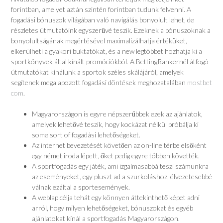
forintban, amelyet aztán szintén forintban tudunk felvenni. A
fogadási bónuszok világában való navigálás bonyolult lehet, de
részletes útmutatóink egyszerűvé teszik. Ezeknek a bónuszoknak a
bonyolultságának megértésével maximalizálhatja értéküket,
elkerülheti a gyakori buktatókat, és a new legtöbbet hozhatja ki a
sportkönyvek által kínált promóciókból. A BettingRankernél átfogó
útmutatókat kínálunk a sportok széles skálájáról, amelyek
segítenek megalapozott fogadási döntések meghozatalában
mostbet
com
.
Magyarországon is egyre népszerűbbek ezek az ajánlatok,
amelyek lehetővé teszik, hogy kockázat nélkül próbálja ki
some sort of fogadási lehetőségeket.
Az internet bevezetését követően az on-line térbe elsőként
egy német iroda lépett, őket pedig egyre többen követték.
A sportfogadás egy játék, ami izgalmasabbá teszi számunkra
az eseményeket, egy pluszt ad a szurkoláshoz, élvezetesebbé
válnak ezáltal a sportesemények.
A weblap célja tehát egy könnyen áttekinthető képet adni
arról, hogy milyen lehetőségeket, bónuszokat és egyéb
ajánlatokat kínál a sportfogadás Magyarországon.