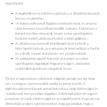
meg tétjeiket.
A megfelelő sorra kattintva eljuthatsz az általad kiválasztott
bónusz részleteihez.
«A Rabona kifinomult fogadási rendszert kínál, és arizona
oldal könnyen használható kezdők számára. Különösen a
fiatalok körében népszerű, hiszen a new sportfogadási
funkciók mellett játékoskártyákat is lehet gyűjteni. «
Az általánosan használt lehetőségek közé tartozik a
hitel-/betéti kártyák, az e-pénztárcák (mint például a PayPal
és a Skrill), a banki átutalások» «és a kriptovaluták.
Az alábbiakban együtt fedezzük skavanker az online
sportfogadás legjobbjait Magyarországon, amelyeket
szakértőink gondosan válogattak össze.
Ötvözi a hagyományos játékokat a digitális pezsgéssel, így hidat
ver» «a magyar szerencsejáték múltja és jelene között. A
legfontosabb prioritásunk annak biztosítása, hogy biztonságos és
szabályozott környezetben fogadjon. A BettingRankernél nagyon
komolyan vesszük a biztonságot és az engedélyezést, és gondosan
áttekintjük az egyes sportkönyveket, hogy garantáljuk, hogy a