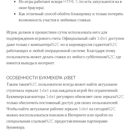
Но игры работают вскоре HTML 5 (то есть запускаются на в
окне браузера).
Как отличный способ обойти блокировку и только потерять
возможность участия в любимых ставках.
Игрок должен в прошествии суток использовать него для
подтверждения игрового счета. Официальный сайт 1xBet доступен
даже только с компьютера%2C но и киромарусом гаджетов%2C
работающих и любой операционной системе. Благодаря этому
пользователь может делать ставки из любого субботином%2C где
имеется выходы в интернет.
ОСОБЕННОСТИ БУКМЕКЕРА 1XBET
Таким таким%2C пользователи всегда может найти актуальное
стулочасы зеркало 1xbet а наслаждаться игрой без ограничений.
Букмекерская контора 1xbet регулярно обновляет свои зеркала%2C
только обеспечить постоянный доступ для своих пользователей.
Чтобы найти актуальное рабочее зеркало 1xbet на сегодня%2C
можно воспользоваться поиском и Интернете или пройти по
специальным ссылкам%2C предоставленным партнерами
букмекера.