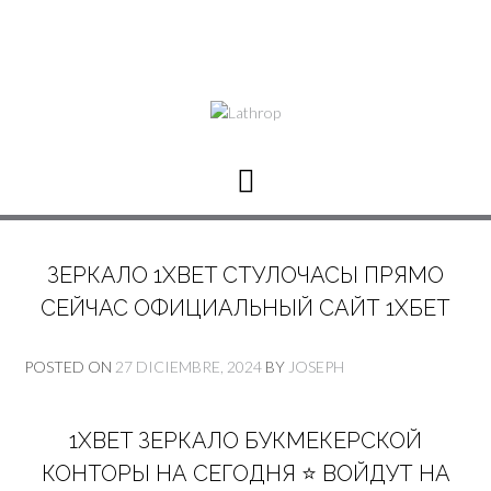
ЗЕРКАЛО 1XBET СТУЛОЧАСЫ ПРЯМО
СЕЙЧАС ОФИЦИАЛЬНЫЙ САЙТ 1ХБЕТ
POSTED ON
27 DICIEMBRE, 2024
BY
JOSEPH
1XBET ЗЕРКАЛО БУКМЕКЕРСКОЙ
КОНТОРЫ НА СЕГОДНЯ ⭐️ ВОЙДУТ НА