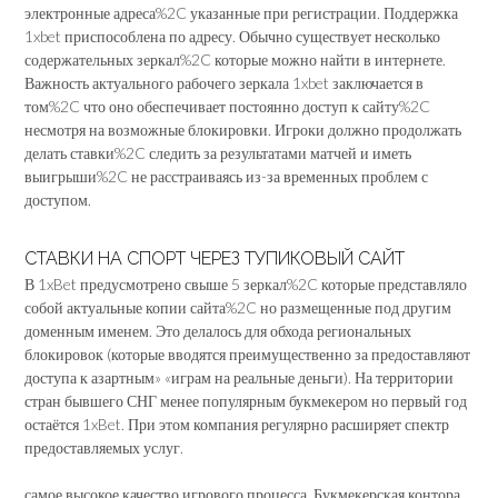
электронные адреса%2C указанные при регистрации. Поддержка
1xbet приспособлена по адресу. Обычно существует несколько
содержательных зеркал%2C которые можно найти в интернете.
Важность актуального рабочего зеркала 1xbet заключается в
том%2C что оно обеспечивает постоянно доступ к сайту%2C
несмотря на возможные блокировки. Игроки должно продолжать
делать ставки%2C следить за результатами матчей и иметь
выигрыши%2C не расстраиваясь из-за временных проблем с
доступом.
СТАВКИ НА СПОРТ ЧЕРЕЗ ТУПИКОВЫЙ САЙТ
В 1xBet предусмотрено свыше 5 зеркал%2C которые представляло
собой актуальные копии сайта%2C но размещенные под другим
доменным именем. Это делалось для обхода региональных
блокировок (которые вводятся преимущественно за предоставляют
доступа к азартным» «играм на реальные деньги). На территории
стран бывшего СНГ менее популярным букмекером но первый год
остаётся 1xBet. При этом компания регулярно расширяет спектр
предоставляемых услуг.
самое высокое качество игрового процесса. Букмекерская контора