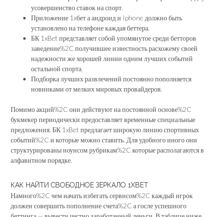
усовершенство ставок на спорт.
Приложение 1xбет а андроид и Iphone должно быть
установлено на телефоне каждая беттера.
БК 1xBet представляет собой упомянутое среди бетторов
заведение%2C получившее известность расхожему своей
надежности же хорошей линии одним лучших событий
остальной спорта.
Подборка лучших развлечений постоянно пополняется
новинками от мелких мировых провайдеров.
Помимо акций%2C они действуют на постоянной основе%2C
букмекер периодически предоставляет временные специальные
предложения. БК 1xBet предлагает широкую линию спортивных
событий%2C и которые можно ставить. Для удобного иного они
структурированы ноунсом рубрикам%2C которые располагаются в
алфавитном порядке.
КАК НАЙТИ СВОБОДНОЕ ЗЕРКАЛО 1XBET
Намного%2C чем начать избегать сервисом%2C каждый игрок
должен совершить пополнение счета%2C а госле успешного
беттинга — вывести честно заработанный деньги. В таблице ниже