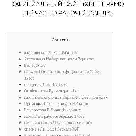
ОФИЦИАЛЬНЫЙ САЙТ 1ХБЕТ ПРЯМО
СЕЙЧАС ПО РАБОЧЕЙ ССЫЛКЕ
Content
арменовских Домен Работает
Актуальная Информация том Зеркалах
Bet Зеркало
Скачать Приложение официальным Сайта
1xbet
процессса Сайт Бк 1xbet
Особенности Букмекера 1xbet
Как Найти стулочасы Зеркало 1хбет и Сегодня
Промокод 1xbet – Бонусы И Акции
Bet прохода В Личный кабинет
Как Найти рабочее Зеркало 1xbet
Ставки в Спорт Через процессса Сайт
опасные Ли 1xbet Зеркало%3F
Какие виды Бонусов Есть него 1xbet