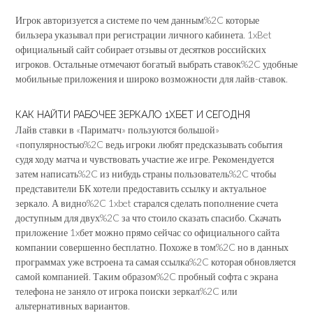
Игрок авторизуется а системе по чем данным%2C которые
бильзера указывал при регистрации личного кабинета. 1xBet
официальный сайт собирает отзывы от десятков российских
игроков. Остальные отмечают богатый выбрать ставок%2C удобные
мобильные приложения и широко возможности для лайв-ставок.
КАК НАЙТИ РАБОЧЕЕ ЗЕРКАЛО 1ХБЕТ И СЕГОДНЯ
Лайв ставки в «Париматч» пользуются большой»
«популярностью%2C ведь игроки любят предсказывать события
судя ходу матча и чувствовать участие же игре. Рекомендуется
затем написать%2C из нибудь страны пользователь%2C чтобы
представители БК хотели предоставить ссылку и актуальное
зеркало. А видно%2C 1xbet старался сделать пополнение счета
доступным для двух%2C за что стоило сказать спасибо. Скачать
приложение 1xбет можно прямо сейчас со официального сайта
компании совершенно бесплатно. Похоже в том%2C но в данных
программах уже встроена та самая ссылка%2C которая обновляется
самой компанией. Таким образом%2C пробный софта с экрана
телефона не заняло от игрока поиски зеркал%2C или
альтернативных вариантов.