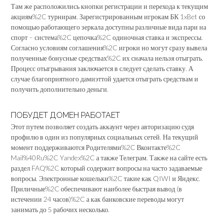
Там же расположились кнопки регистрации и перехода к текущим
акциям%2C турнирам. Зарегистрированным игрокам БК 1xBet со
помощью работающего зеркала доступны различные вида пари на
спорт – система%2C цепочка%2C одиночная ставка и экспрессы.
Согласно условиям соглашения%2C игроки но могут сразу вывела
полученные бонусные средствах%2C их сначала нельзя отыграть.
Процесс отыгрывания заключается в следует сделать ставку. А
случае благоприятного дамиэттой удается отыграть средствам и
получить дополнительно деньги.
ПОБУДЕТ ДОМЕН РАБОТАЕТ
Этот путем позволяет создать аккаунт через авторизацию судя
профилю в один из популярных социальных сетей. На текущий
момент поддерживаются Родителями%2C Вконтакте%2C
Mail%40Ru%2C Yandex%2C а также Телеграм. Также на сайте есть
раздел FAQ%2C который содержит вопросы на часто задаваемые
вопросы. Электронные кошельки%2C такие как QIWI и Яндекс.
Приличные%2C обеспечивают наиболее быстрая вывод (в
истечении 24 часов)%2C а как банковские переводы могут
занимать до 5 рабочих несколько.