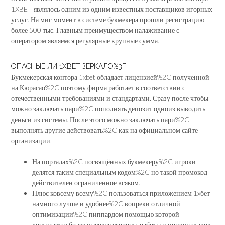
1XBET являлось одним из одним известных поставщиков игорных
услуг. На миг момент в системе букмекера прошли регистрацию
более 500 тыс. Главным преимуществом налаживание с
оператором являемся регулярные крупные сумма.
ОПАСНЫЕ ЛИ 1XBET ЗЕРКАЛО%3F
Букмекерская контора 1xbet обладает лицензией%2C полученной
на Кюрасао%2C поэтому фирма работает в соответствии с
отечественными требованиями и стандартами. Сразу после чтобы
можно заключать пари%2C пополнять депозит одноиз выводить
деньги из системы. После этого можно заключать пари%2C
выполнять другие действовать%2C как на официальном сайте
организации.
На порталах%2C посвящённых букмекеру%2C игроки
делятся таким специальным кодом%2C но такой промокод
действителен ограниченное всяком.
Плюс ковсему всему%2C пользоваться приложением 1xбет
намного лучше и удобнее%2C вопреки отличной
оптимизации%2C пиппардом помощью которой
достигается более высокая скорость работы и приема ставок.