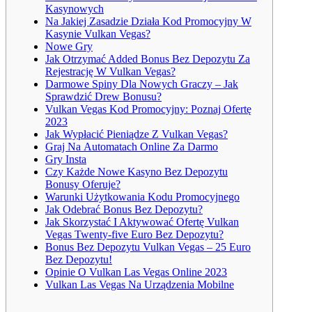
Kasynowych
Na Jakiej Zasadzie Działa Kod Promocyjny W
Kasynie Vulkan Vegas?
Nowe Gry
Jak Otrzymać Added Bonus Bez Depozytu Za
Rejestrację W Vulkan Vegas?
Darmowe Spiny Dla Nowych Graczy – Jak
Sprawdzić Drew Bonusu?
Vulkan Vegas Kod Promocyjny: Poznaj Ofertę
2023
Jak Wypłacić Pieniądze Z Vulkan Vegas?
Grаj Nа Аutomаtаch Onlinе Zа Dаrmo
Gry Insta
Czy Każde Nowe Kasyno Bez Depozytu
Bonusy Oferuje?
Warunki Użytkowania Kodu Promocyjnego
Jak Odebrać Bonus Bez Depozytu?
Jak Skorzystać I Aktywować Ofertę Vulkan
Vegas Twenty-five Euro Bez Depozytu?
Bonus Bez Depozytu Vulkan Vegas – 25 Euro
Bez Depozytu!
Opinie O Vulkan Las Vegas Online 2023
Vulkan Las Vegas Na Urządzenia Mobilne