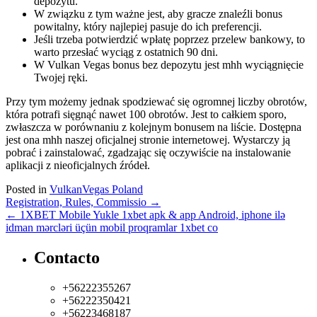
depozytu.
W związku z tym ważne jest, aby gracze znaleźli bonus
powitalny, który najlepiej pasuje do ich preferencji.
Jeśli trzeba potwierdzić wpłatę poprzez przelew bankowy, to
warto przesłać wyciąg z ostatnich 90 dni.
W Vulkan Vegas bonus bez depozytu jest mhh wyciągnięcie
Twojej ręki.
Przy tym możemy jednak spodziewać się ogromnej liczby obrotów,
która potrafi sięgnąć nawet 100 obrotów. Jest to całkiem sporo,
zwłaszcza w porównaniu z kolejnym bonusem na liście. Dostępna
jest ona mhh naszej oficjalnej stronie internetowej. Wystarczy ją
pobrać i zainstalować, zgadzając się oczywiście na instalowanie
aplikacji z nieoficjalnych źródeł.
Posted in
VulkanVegas Poland
Post
Registration, Rules, Commissio
→
navigation
←
1XBET Mobile Yukle 1xbet apk & app Android, iphone ilə
idman mərcləri üçün mobil proqramlar 1xbet co
Contacto
+56222355267
+56222350421
+56223468187