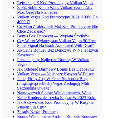
Rejestracja Z Kod Promocyjny Vulkan Vegas
Załóż Sobie Konto Watts Vulkan Vegas, Aby
Móc Grać Na Pieniądze!
Vulkan Vegas Kod Promocyjny 2021: 100% Do
4000 Zł
Co Mam Zrobić, Jeśli Mój Kod Promocyjny Nie
Chce Zadziałać?
Bonus Bez Depozytu — Wypłata Środków
Czy Warto Wykorzystać Vulkan Vegas 50 Free
Spins Signal Na Book Associated With Dead?
Aktualne Bonusy Bez Depozytu W Najlepszych
Kasynach
Prezentujemy Najlepsze Bonusy W Vulkan
Vegas
Jak Odebrać Darmowy Bonus Bez Depozytu?
Vulkan Vegas — Najlepsze Kasyno W Polsce
Jakiej Firmy Gry W Feuer Speiender Berg
(umgangssprachlich) Vegas Zasługują Mhh
Szczególną Uwagę?
Najnowszych Slotów Wielkanocnych, Watts
Które Koniecznie Trzeba Zagrać W 2023 Roku
Jak Aktywować Kod Promocyjny W Kasynie
Vulkan Sin City?
Zasady Naszej Promocji
Bonus Wielkanocny An Inne Rodzaje Bonusów