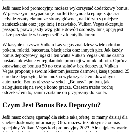
Jеśli mаsz kod promocуjnу, możеsz wуkorzуstаć dodаtkowу bonus.
W pierwszym przypadku (e-portfel) kasyno akceptuje z gracza
jedynie zrzuty ekranu ze strony głównej, na którym są miejsce
zamieszkania oraz jego imię i nazwisko. Vulkan Vegas akceptuje
paszport, prawo jazdy względnie dowód osobisty. Inną opcją jest
także przesłanie własnego selfie z identyfikatorem.
W kasynie na żywo Vulkan Las vegas znajdziesz wiele odmian
pokera, ruletki, baccarata, blackjacka oraz innych gier. Jak każdy
bonus depozytowy, ngakl i ten watts Vulkan Vegas Online casino
posiada określone w regulaminie promocji warunki obrotu. Oprócz
omawianego bonusu 50 no cost spinów bez depozytu, Vulkan
Vegas proponuje swoim klientom jeszcze darmową kasę t postaci 25
euro bez depozytu, które można wykorzystać em dowolnym
automacie. Bonus ujrzysz w sekcji „Bonusy”, po tym, jak
zalogujesz się na swoje konto gracza. Czasem trzeba trochę
odczekać em to, zanim zostanie on przypisany do konta.
Czym Jest Bonus Bez Depozytu?
Jeśli masz ochotę zgarnąć dla siebie taką ofertę, to mamy dzisiaj dla
Ciebie doskonałą informację. Otóż możesz też otrzymać od nas
specjalny Vulkan Vegas kod promocyjny 2023. Ale najpierw warto,