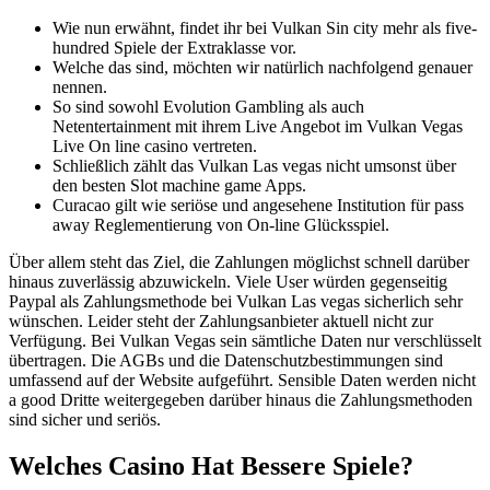
Wie nun erwähnt, findet ihr bei Vulkan Sin city mehr als five-
hundred Spiele der Extraklasse vor.
Welche das sind, möchten wir natürlich nachfolgend genauer
nennen.
So sind sowohl Evolution Gambling als auch
Netentertainment mit ihrem Live Angebot im Vulkan Vegas
Live On line casino vertreten.
Schließlich zählt das Vulkan Las vegas nicht umsonst über
den besten Slot machine game Apps.
Curacao gilt wie seriöse und angesehene Institution für pass
away Reglementierung von On-line Glücksspiel.
Über allem steht das Ziel, die Zahlungen möglichst schnell darüber
hinaus zuverlässig abzuwickeln. Viele User würden gegenseitig
Paypal als Zahlungsmethode bei Vulkan Las vegas sicherlich sehr
wünschen. Leider steht der Zahlungsanbieter aktuell nicht zur
Verfügung. Bei Vulkan Vegas sein sämtliche Daten nur verschlüsselt
übertragen. Die AGBs und die Datenschutzbestimmungen sind
umfassend auf der Website aufgeführt. Sensible Daten werden nicht
a good Dritte weitergegeben darüber hinaus die Zahlungsmethoden
sind sicher und seriös.
Welches Casino Hat Bessere Spiele?