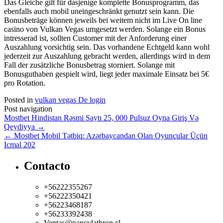
Das Gleiche gilt für dasjenige komplette Bonusprogramm, das
ebenfalls auch mobil uneingeschränkt genutzt sein kann. Die
Bonusbeträge können jeweils bei weitem nicht im Live On line
casino von Vulkan Vegas umgesetzt werden. Solange ein Bonus
intresserad ist, sollten Customer mit der Anforderung einer
Auszahlung vorsichtig sein. Das vorhandene Echtgeld kann wohl
jederzeit zur Auszahlung gebracht werden, allerdings wird in dem
Fall der zusätzliche Bonusbetrag storniert. Solange mit
Bonusguthaben gespielt wird, liegt jeder maximale Einsatz bei 5€
pro Rotation.
Posted in
vulkan vegas De login
Post navigation
Mostbet Hindistan Rəsmi Saytı 25, 000 Pulsuz Oyna Giriş Və
Qeydiyya
→
←
Mostbet Mobil Tətbiq: Azərbaycandan Olan Oyunçular Üçün
Icmal 202
Contacto
+56222355267
+56222350421
+56223468187
+56233392438
Ventas
@nancylathrop.cl