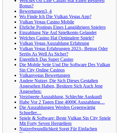
Welches On Line Casino Hat Einen Besseren
Bonus?
Bewertungen3, 4
Wo Finde Ich Die Vulkan Vegas App?
Vulkan Vegas Casino Mobile
Ehrliche Postings Eines Langjährigen Spielers
Einzahlung Nie Auf Spielkonto Gelandet
Welches Casino Hat Optimalere Spiele?
Vulkan Vegas Auszahlung Erfahrung
Vulkan Vegas Erfahrungen 2023– Betrug Oder
Seriös As Well As Sicher?
Eigentlich Das Super Casino
Die Mobile Seite Und Die Software Des Vulkan
Sin City Online Casinos
Vulkanvegas Bewertungen
Andere Nutzer, Die Sich Dieses Gestalten
Angesehen Haben, Besitzen Sich Auch Jene
Angesehen:
Verzögerte Auszahlung, Schlechte Auskunft
Habe Vor 2 Tagen Eine 4000€ Auszahlung…
Die Auszahlungen Werden Gegenwärtig
Schneller…
Spiele & Software: Beste Vulkan Sin City Spiele
Mit Forty Seven Herstellern
Nutzerfreundlichkeit Sorgt Für Einfachen