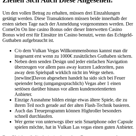
Ziehen Sich Auch Diese Angesehen:
Um den vollen Betrag zu erhalten, müssen drei Einzahlungen
getätigt werden. Diese Transaktionen müssen beide innerhalb der
ersten sieben Tage nach der Anmeldung vorgenommen werden. Der
ComeOn On line casino Bonus oder dieser Interwetten Casino
Bonus wird erst für Einsätze im Casino benutzt, wenn das Echtgeld-
Guthaben aufgebraucht ist.
C/o dem Vulkan Vegas Willkommensbonus kannst man dir
insgesamt erst wenn zu 1000€ zusätzliches Guthaben sichern.
Neben dem senden Design und jeder einfachen Navigation
überzeugen vor allem pass away kurzen Ladezeiten, pass
away dem Spielspaß wirklich nicht im Wege stehen.
[newline]Davon abgesehen handelt ha sido sich bei Feuer
speiender berg (umgangssprachlich) Vegas aber 1 einen
seriösen darüber hinaus vor allem kundenorientierten
Anbieter.
Einzige Ausnahme bilden einige etwas ältere Spiele, die zu
ihrem Teil noch gerade auf der alten Flash-Technik basieren.
Auch das Treueprogramm können Highroller besonders
schnell durchlaufen.
Wer gerne von unterwegs über sein Smartphone oder Capsule
spielen möchte, hat in Vulkan Las vegas einen guten Anbieter.