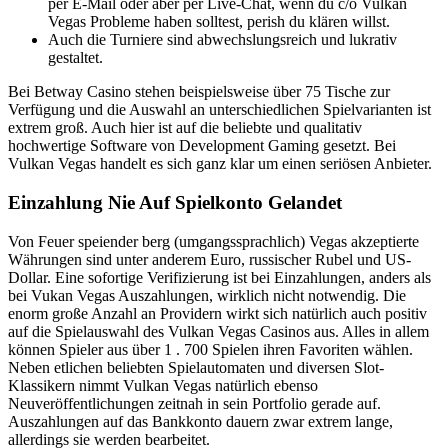
per E-Mail oder aber per Live-Chat, wenn du c/o Vulkan
Vegas Probleme haben solltest, perish du klären willst.
Auch die Turniere sind abwechslungsreich und lukrativ
gestaltet.
Bei Betway Casino stehen beispielsweise über 75 Tische zur
Verfügung und die Auswahl an unterschiedlichen Spielvarianten ist
extrem groß. Auch hier ist auf die beliebte und qualitativ
hochwertige Software von Development Gaming gesetzt. Bei
Vulkan Vegas handelt es sich ganz klar um einen seriösen Anbieter.
Einzahlung Nie Auf Spielkonto Gelandet
Von Feuer speiender berg (umgangssprachlich) Vegas akzeptierte
Währungen sind unter anderem Euro, russischer Rubel und US-
Dollar. Eine sofortige Verifizierung ist bei Einzahlungen, anders als
bei Vukan Vegas Auszahlungen, wirklich nicht notwendig. Die
enorm große Anzahl an Providern wirkt sich natürlich auch positiv
auf die Spielauswahl des Vulkan Vegas Casinos aus. Alles in allem
können Spieler aus über 1 . 700 Spielen ihren Favoriten wählen.
Neben etlichen beliebten Spielautomaten und diversen Slot-
Klassikern nimmt Vulkan Vegas natürlich ebenso
Neuveröffentlichungen zeitnah in sein Portfolio gerade auf.
Auszahlungen auf das Bankkonto dauern zwar extrem lange,
allerdings sie werden bearbeitet.