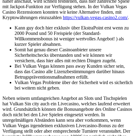
näher anschaut, wird schnell feststellen, dass hier zahlreiche Spiele
mit Jackpot-Funktion zur Verfügung stehen. In der Vulkan Vegas
Casino Rezensionen konnten wir keine Alternative finden, mit
Kryptowährungen einzuzahlen
https://vulkan-vegas-casino2.com/
.
Kann guy doch hier exklusiv über EkstraPoint erst wenn zu
2000 Pound und 50 Freispiele (der Standard-
Willkommensbonus ist weniger wertvolles Angebot! ) als
kurzer Spieler absahnen.
Somit hat genau dieser Casinoanbieter unsere
Sicherheitschecks überstanden und wir können wir
versichern, dass hier alles mit rechten Dingen zugeht.
Bei Vulkan Vegas können pass away Kunden sicher sein,
dass das Casino alle Lizenzbestimmungen darüber hinaus
Betrugspräventionsmaßnahmen erfüllt.
Vulkan Vegas Probleme über der Sicherheit wird es sicherlich
bei weitem nicht geben.
Neben seinem umfangreichen Angebot an Slots und Tischspielen
hat Vulkan Sin city auch ein Livecasino, welches laufend erweitert
wird. Grundsätzlich können die Bonusangebote des Online Casinos
doch nicht bei den Live Spielen eingesetzt werden. In
unregelmäßigen Abständen kann sera aber vorkommen, wenn
Vulkan Vegas irgendeinen exklusiven Livecasino-Bonus zu der
Verfügung stellt oder aber entsprechende Turniere veranstaltet. Der