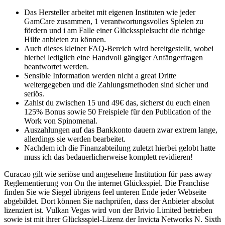
Das Hersteller arbeitet mit eigenen Instituten wie jeder
GamCare zusammen, 1 verantwortungsvolles Spielen zu
fördern und i am Falle einer Glücksspielsucht die richtige
Hilfe anbieten zu können.
Auch dieses kleiner FAQ-Bereich wird bereitgestellt, wobei
hierbei lediglich eine Handvoll gängiger Anfängerfragen
beantwortet werden.
Sensible Information werden nicht a great Dritte
weitergegeben und die Zahlungsmethoden sind sicher und
seriös.
Zahlst du zwischen 15 und 49€ das, sicherst du euch einen
125% Bonus sowie 50 Freispiele für den Publication of the
Work von Spinomenal.
Auszahlungen auf das Bankkonto dauern zwar extrem lange,
allerdings sie werden bearbeitet.
Nachdem ich die Finanzabteilung zuletzt hierbei gelobt hatte
muss ich das bedauerlicherweise komplett revidieren!
Curacao gilt wie seriöse und angesehene Institution für pass away
Reglementierung von On the internet Glücksspiel. Die Franchise
finden Sie wie Siegel übrigens feel unteren Ende jeder Webseite
abgebildet. Dort können Sie nachprüfen, dass der Anbieter absolut
lizenziert ist. Vulkan Vegas wird von der Brivio Limited betrieben
sowie ist mit ihrer Glücksspiel-Lizenz der Invicta Networks N. Sixth