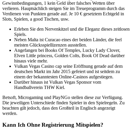
Gewinnbedingungen, 1 kein Geld über falsches Wetten über
verlieren. Hauptsächlich steigen Sie im Treueprogramm durch das
Verdienen von Punkten gerade auf. Je 10 € gesetztem Echtgeld in
Slots, Spielen, a good Tischen, usw.
Erleben Sie den Nervenkitzel und die Eleganz dieses zeitlosen
Spiels.
Neben Malta ist Curacao eines der beiden Länder, die feel
meisten Glücksspiellizenzen ausstellen.
Angefangen bei Books Of Temples, Lucky Lady Clover,
Elven Little princess, Golden Colts, Book Of Dead darüber
hinaus viele mehr.
Vulkan Vegas Casino cap seine Eröffnung gerade auf dem
deutschen Markt im Jahr 2015 gefeiert und ist seitdem zu
einem der bekanntesten Online-Casinos aufgestiegen.
Darüber hinaus ist Vulkan Vegas Sponsor vom
Handballverein THW Kiel.
Betsoft, Microgaming und PlayNGo stellen diese zur Verfügung.
Die jeweiligen Unterschiede finden Spieler in den Spielregeln. Zu
beachten gilt jedoch, dass den Großteil in Englisch angezeigt
werden.
Kann Ich Ohne Registrierung Mitspielen?