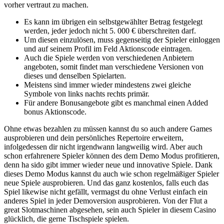
vorher vertraut zu machen.
Es kann im übrigen ein selbstgewählter Betrag festgelegt
werden, jeder jedoch nicht 5. 000 € überschreiten darf.
Um diesen einzulösen, muss gegenseitig der Spieler einloggen
und auf seinem Profil im Feld Aktionscode eintragen.
Auch die Spiele werden von verschiedenen Anbietern
angeboten, somit findet man verschiedene Versionen von
dieses und denselben Spielarten.
Meistens sind immer wieder mindestens zwei gleiche
Symbole von links nachts rechts primär.
Für andere Bonusangebote gibt es manchmal einen Added
bonus Aktionscode.
Ohne etwas bezahlen zu müssen kannst du so auch andere Games
ausprobieren und dein persönliches Repertoire erweitern,
infolgedessen dir nicht irgendwann langweilig wird. Aber auch
schon erfahrenere Spieler können des dem Demo Modus profitieren,
denn ha sido gibt immer wieder neue und innovative Spiele. Dank
dieses Demo Modus kannst du auch wie schon regelmäßiger Spieler
neue Spiele ausprobieren. Und das ganz kostenlos, falls euch das
Spiel likewise nicht gefällt, vermagst du ohne Verlust einfach ein
anderes Spiel in jeder Demoversion ausprobieren. Von der Flut a
great Slotmaschinen abgesehen, sein auch Spieler in diesem Casino
glücklich, die gerne Tischspiele spielen.