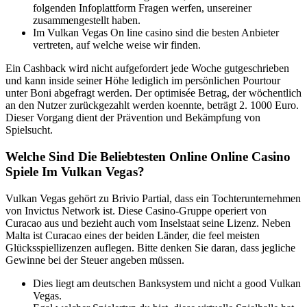
folgenden Infoplattform Fragen werfen, unsereiner
zusammengestellt haben.
Im Vulkan Vegas On line casino sind die besten Anbieter
vertreten, auf welche weise wir finden.
Ein Cashback wird nicht aufgefordert jede Woche gutgeschrieben
und kann inside seiner Höhe lediglich im persönlichen Pourtour
unter Boni abgefragt werden. Der optimisée Betrag, der wöchentlich
an den Nutzer zurückgezahlt werden koennte, beträgt 2. 1000 Euro.
Dieser Vorgang dient der Prävention und Bekämpfung von
Spielsucht.
Welche Sind Die Beliebtesten Online Online Casino
Spiele Im Vulkan Vegas?
Vulkan Vegas gehört zu Brivio Partial, dass ein Tochterunternehmen
von Invictus Network ist. Diese Casino-Gruppe operiert von
Curacao aus und bezieht auch vom Inselstaat seine Lizenz. Neben
Malta ist Curacao eines der beiden Länder, die feel meisten
Glücksspiellizenzen auflegen. Bitte denken Sie daran, dass jegliche
Gewinne bei der Steuer angeben müssen.
Dies liegt am deutschen Banksystem und nicht a good Vulkan
Vegas.