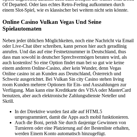
Of Departed. Oder lass echtes Retro-Feeling aufkommen durch
einem Slot-Spiel, wie es klassischer bei weitem nicht sein könnte.
Online Casino Vulkan Vegas Und Seine
Spielautomaten
Neben jeder üblichen Möglichkeiten, noch eine Nachricht via Email
oder Live-Chat über schreiben, kann person hier auch geradlinig
anrufen. Und das auf eine Festnetznummer in Deutschland, thus
dass man sowohl in deutscher Sprechvermögen beraten wird, als
auch kostenlos! So eine Option findet man bei so gut wie keine
einem anderen Online-Casino, aber kein Wunder, denn Vegas
Online casino ist an Kunden aus Deutschland, Österreich und
Schweiz ausgerichtet. Bei Vulkan Sin city Casino stehen living
room Kunden mehrere Optionen für Ein- und Auszahlungen zur
Verfügung. Man kann eine Kreditkarte des VISA oder MasterCard
benutzen, aber auch elektronische Zahlungsdienste Neteller und
Skrill.
In der Direktive wurden fast alle auf HTML5
umprogrammiert, damit die Apps auch mobil funktionieren.
Auch die Boni, perish Sie durch dasjenige Gewinnen von
Turnieren oder eine Platzierung auf der Bestenliste erhalten,
werden Einem Konto automatisch hinzugefügt.