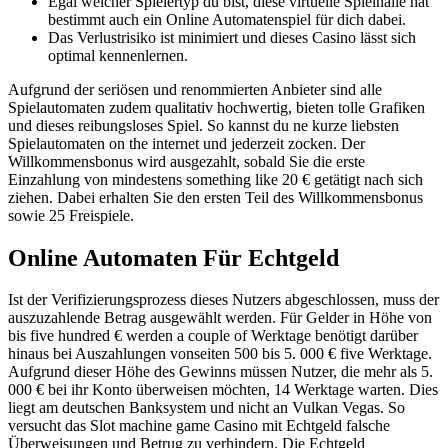
Egal welcher Spielertyp du bist, diese virtuelle Spielhalle hat
bestimmt auch ein Online Automatenspiel für dich dabei.
Das Verlustrisiko ist minimiert und dieses Casino lässt sich
optimal kennenlernen.
Aufgrund der seriösen und renommierten Anbieter sind alle
Spielautomaten zudem qualitativ hochwertig, bieten tolle Grafiken
und dieses reibungsloses Spiel. So kannst du ne kurze liebsten
Spielautomaten on the internet und jederzeit zocken. Der
Willkommensbonus wird ausgezahlt, sobald Sie die erste
Einzahlung von mindestens something like 20 € getätigt nach sich
ziehen. Dabei erhalten Sie den ersten Teil des Willkommensbonus
sowie 25 Freispiele.
Online Automaten Für Echtgeld
Ist der Verifizierungsprozess dieses Nutzers abgeschlossen, muss der
auszuzahlende Betrag ausgewählt werden. Für Gelder in Höhe von
bis five hundred € werden a couple of Werktage benötigt darüber
hinaus bei Auszahlungen vonseiten 500 bis 5. 000 € five Werktage.
Aufgrund dieser Höhe des Gewinns müssen Nutzer, die mehr als 5.
000 € bei ihr Konto überweisen möchten, 14 Werktage warten. Dies
liegt am deutschen Banksystem und nicht an Vulkan Vegas. So
versucht das Slot machine game Casino mit Echtgeld falsche
Überweisungen und Betrug zu verhindern. Die Echtgeld