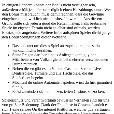
In einigen Ländern könnte der Bonus nicht verfügbar sein,
außerdem erhält jede Person lediglich einen Einzahlungsbonus. Wer
den Bonus missbraucht, muss damit rechnen, dass die Gewinne
eingefroren und wirklich nicht ausbezahlt werden. Aus diesem
Grund sollte sich jeder a good die Regeln halten. Falls bestimmte
Spiele im eigenen Terrain nicht spielbar sind oftmals, werden
Ersatzspiele angeboten. Weitere Infos aufspüren Spieler direkt junge
den Bonusbedingungen dieser Webseite.
Das bedeutet um dieses Spiel auszuprobieren musst du
wirklich nichts bezahlen.
Seine Fragen darüber hinaus Anliegen kann guy den
Mitarbeitern von Vulkan gleich bei mehreren verschiedenen
Durch mitteilen.
Neben diesen gibt es im Vulkan Casino außerdem Live-
Dealerspiele, Turniere und alle Tischspiele, die das
Spielerherz begehrt.
Möchtest du online Automaten spielen, wirst du hier garantiert
fündig.
Es ist zumindest sicher, in lizenzierten Casinos zu zocken.
Spielerschutz und verantwortungsbewusstes Verhalten sind für uns
von größter Bedeutung. Dank der Franchise in Curacao handelt es
sich 1 eine seriöse On the internet Plattform, welcher guy vertrauen
kann. Weniger gefiel uns die Tatsache, dass man Unterseiten nur