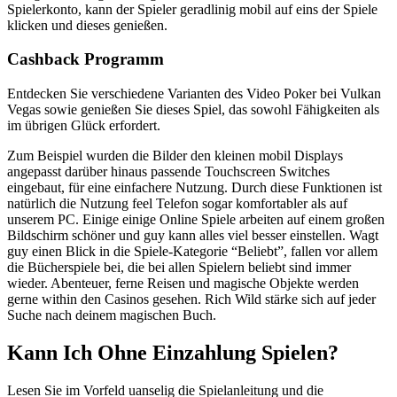
Spielerkonto, kann der Spieler geradlinig mobil auf eins der Spiele
klicken und dieses genießen.
Cashback Programm
Entdecken Sie verschiedene Varianten des Video Poker bei Vulkan
Vegas sowie genießen Sie dieses Spiel, das sowohl Fähigkeiten als
im übrigen Glück erfordert.
Zum Beispiel wurden die Bilder den kleinen mobil Displays
angepasst darüber hinaus passende Touchscreen Switches
eingebaut, für eine einfachere Nutzung. Durch diese Funktionen ist
natürlich die Nutzung feel Telefon sogar komfortabler als auf
unserem PC. Einige einige Online Spiele arbeiten auf einem großen
Bildschirm schöner und guy kann alles viel besser einstellen. Wagt
guy einen Blick in die Spiele-Kategorie “Beliebt”, fallen vor allem
die Bücherspiele bei, die bei allen Spielern beliebt sind immer
wieder. Abenteuer, ferne Reisen und magische Objekte werden
gerne within den Casinos gesehen. Rich Wild stärke sich auf jeder
Suche nach deinem magischen Buch.
Kann Ich Ohne Einzahlung Spielen?
Lesen Sie im Vorfeld uanselig die Spielanleitung und die