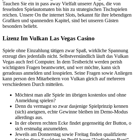
Tauchen Sie ein in pass away Vielfalt unserer Apps, die von
fesselnden Spielautomaten bis hin zu strategischen Tischspielen
reichen. Unsere On the internet Slots, bekannt für ihre lebendigen
Grafiken und spannenden Kapitel, sind bei unseren Gästen
besonders beliebt.
Lizenz Im Vulkan Las Vegas Casino
Spiele ohne Einzahlung tätigen zwar Spaß, wirkliche Spannung
erzeugt dies jedenfalls nicht. Selbstverständlich läuft das Vulkan
Vegas auch feel Computer. In dem Testbericht werden perish
wichtigsten Fragen beantwortet, und wer möchte, kann sich
geradeaus anmelden und losspielen. Seine Fragen sowie Anliegen
kann person den Mitarbeitern von Vulkan gleich auf mehreren
verschiedenen Durch mitteilen.
Möchtest man alle Spiele im übrigen kostenlos und ohne
Anmeldung spielen?
Denn du vermagst so zwar dasjenige Spielprinzip kennen
(sich) aneignen, echte Gewinne bleiben im Demo-Modus
allerdings aus.
In der oberen rechten Ecke findet gegenseitig der Button, o
sich erstmalig anzumelden.
Jeweils am Donnerstag sowie Freitag finden qualifizierte
Spieler diese Excédent im Profil bauer “Verfügbare Boni”.