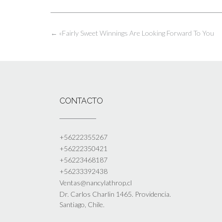
Post
←
«Fairly Sweet Winnings Are Looking Forward To You
navigation
CONTACTO
+56222355267
+56222350421
+56223468187
+56233392438
Ventas
@nancylathrop.cl
Dr. Carlos Charlin 1465. Providencia.
Santiago, Chile.