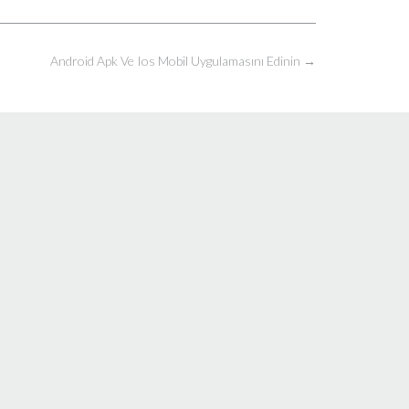
Android Apk Ve Ios Mobil Uygulamasını Edinin
→