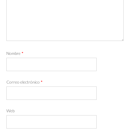
Nombre
*
Correo electrónico
*
Web