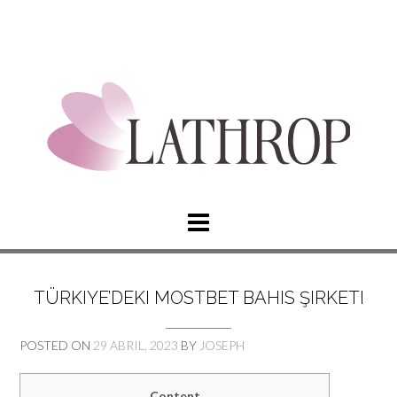
TÜRKIYE’DEKI MOSTBET BAHIS ŞIRKETI
POSTED ON
29 ABRIL, 2023
BY
JOSEPH
Content