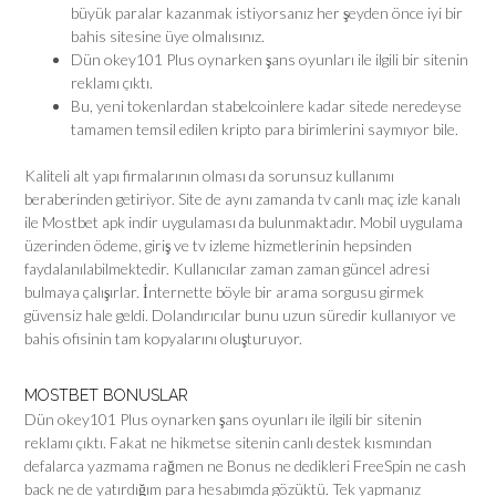
büyük paralar kazanmak istiyorsanız her şeyden önce iyi bir
bahis sitesine üye olmalısınız.
Dün okey101 Plus oynarken şans oyunları ile ilgili bir sitenin
reklamı çıktı.
Bu, yeni tokenlardan stabelcoinlere kadar sitede neredeyse
tamamen temsil edilen kripto para birimlerini saymıyor bile.
Kaliteli alt yapı firmalarının olması da sorunsuz kullanımı
beraberinden getiriyor. Site de aynı zamanda tv canlı maç izle kanalı
ile Mostbet apk indir uygulaması da bulunmaktadır. Mobil uygulama
üzerinden ödeme, giriş ve tv izleme hizmetlerinin hepsinden
faydalanılabilmektedir. Kullanıcılar zaman zaman güncel adresi
bulmaya çalışırlar. İnternette böyle bir arama sorgusu girmek
güvensiz hale geldi. Dolandırıcılar bunu uzun süredir kullanıyor ve
bahis ofisinin tam kopyalarını oluşturuyor.
MOSTBET BONUSLAR
Dün okey101 Plus oynarken şans oyunları ile ilgili bir sitenin
reklamı çıktı. Fakat ne hikmetse sitenin canlı destek kısmından
defalarca yazmama rağmen ne Bonus ne dedikleri FreeSpin ne cash
back ne de yatırdığım para hesabımda gözüktü. Tek yapmanız