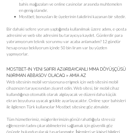
bahis mağazaları ve online casinolar arasında muhtemelen
en geniş olanıdır.
Mostbet; bonusları ile üyelerinin takdirini kazanan bir sitedir.
Bir dahaki sefere yorum yaptığımda kullanılmak üzere adımı, e-posta
adresimi ve web site adresimi bu tarayıcıya kaydet. Günlerdir para
yatıramıyorum teknik sorunmu var acaba anlamadım? 12 gündür
hesap onayı bekliyorum içinde 50 bin liram var bu yüzden
yapmıyorlar.
MOSTBET-IN YENI SƏFIRI AZƏRBAYCANLI MMA DÖYÜŞÇÜSÜ
NƏRIMAN ABBASOV OLACAQ » AMİA AZ
Web sitesinin mobil versiyonuna erişmek için web sitesini mobil
cihazınızın tarayıcısından ziyaret edin. Web sitesi, bir mobil cihaz
kullandığınızı otomatik olarak algılayacak ve düzeni daha küçük
ekran boyutuna uyacak şekilde ayarlayacaktır. Online spor bahisleri
ile ilgilenen Türk kullanıcılar Mostbet sitesine göz atmalıdır.
Tüm hizmetlerimiz, müşterilerimizin gönül rahatlığıyla stressiz
eğlencenin tadını çıkarabilmelerini sağlamak için güvenlik göz
önünde bulundurularak tasarlanmıştır. İşlemleri ve kişisel bilgileri