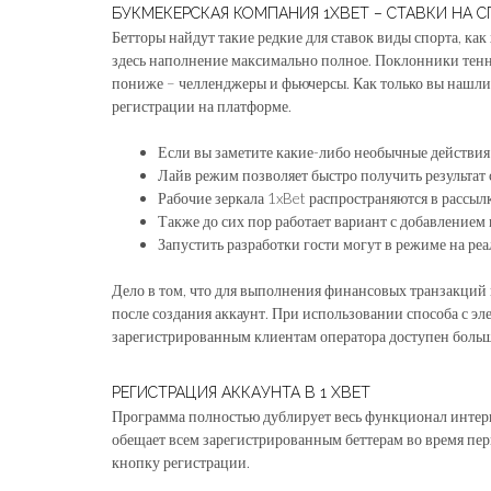
БУКМЕКЕРСКАЯ КОМПАНИЯ 1XBET – СТАВКИ НА 
Бетторы найдут такие редкие для ставок виды спорта, как
здесь наполнение максимально полное. Поклонники тенни
пониже – челленджеры и фьючерсы. Как только вы нашли 
регистрации на платформе.
Если вы заметите какие-либо необычные действия
Лайв режим позволяет быстро получить результат с
Рабочие зеркала 1xBet распространяются в рассыл
Также до сих пор работает вариант с добавлением 
Запустить разработки гости могут в режиме на ре
Дело в том, что для выполнения финансовых транзакций 
после создания аккаунт. При использовании способа с э
зарегистрированным клиентам оператора доступен больш
РЕГИСТРАЦИЯ АККАУНТА В 1 XBET
Программа полностью дублирует весь функционал интерне
обещает всем зарегистрированным беттерам во время перв
кнопку регистрации.