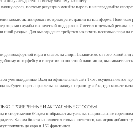
Bet и получить доступ к своему личному кабинету.
 важную роль, поэтому регулярно меняйте пароль и не передавайте его тр
ния можно активировать во время регистрации на платформе. Новичкам р
ператорами службы технической поддержки. Имеется отдельный режим, в ко
или иной раздаче. Для вывода денег требуется заключить несколько пари на
 для комфортной игры и ставок на спорт. Независимо от того, какой вид с
удобному интерфейсу и интуитивно понятной навигации, вы сможете легко
свои учетные данные. Вход на официальный сайт 1xbet осуществляется чер
да вы будете перенаправлены на главную страницу сайта, где сможете нача
ОЛЬКО ПРОВЕРЕННЫЕ И АКТУАЛЬНЫЕ СПОСОБЫ
нд и спортсменов (Раздел отображает актуальные национальные соревнова
ридется. Форма билета заполняется только после того, как игрок добавит т
гут получить до евро и 150 фриспинов.