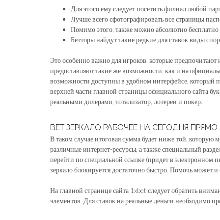
Для этого ему следует посетить филиал любой парт
Лучше всего сфотографировать все страницы паспо
Помимо этого, также можно абсолютно бесплатно 
Бетторы найдут такие редкие для ставок виды спорт
Это особенно важно для игроков, которые предпочитают 
предоставляют такие же возможности, как и на официальн
возможности доступны в удобном интерфейсе, который по
верхней части главной страницы официального сайта букм
реальными дилерами, тотализатор, лотереи и покер.
BET ЗЕРКАЛО РАБОЧЕЕ НА СЕГОДНЯ ПРЯМО
В таком случае итоговая сумма будет ниже той, которую 
различные интернет-ресурсы, а также специальный разде
перейти по специальной ссылке (придет в электронном пи
зеркало блокируется достаточно быстро. Помочь может и
На главной странице сайта 1xbet следует обратить внима
элементов. Для ставок на реальные деньги необходимо пр