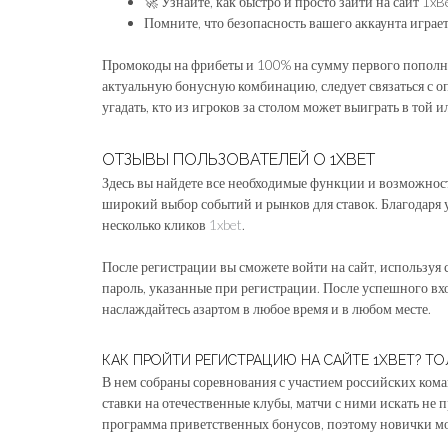
🚀 Узнайте, как быстро и просто зайти на сайт 1x
Помните, что безопасность вашего аккаунта играет
Промокоды на фрибеты и 100% на сумму первого пополне
актуальную бонусную комбинацию, следует связаться с о
угадать, кто из игроков за столом может выиграть в той 
ОТЗЫВЫ ПОЛЬЗОВАТЕЛЕЙ О 1XBET
Здесь вы найдете все необходимые функции и возможности
широкий выбор событий и рынков для ставок. Благодаря 
несколько кликов
1xbet
.
После регистрации вы сможете войти на сайт, используя 
пароль, указанные при регистрации. После успешного вхо
наслаждайтесь азартом в любое время и в любом месте.
КАК ПРОЙТИ РЕГИСТРАЦИЮ НА САЙТЕ 1XBET? Т
В нем собраны соревнования с участием российских кома
ставки на отечественные клубы, матчи с ними искать не п
программа приветственных бонусов, поэтому новички мо