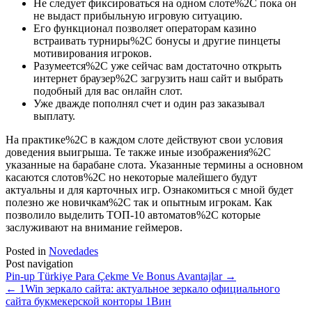
Не следует фиксироваться на одном слоте%2C пока он
не выдаст прибыльную игровую ситуацию.
Его функционал позволяет операторам казино
встраивать турниры%2C бонусы и другие пинцеты
мотивирования игроков.
Разумеется%2C уже сейчас вам достаточно открыть
интернет браузер%2C загрузить наш сайт и выбрать
подобный для вас онлайн слот.
Уже дважде пополнял счет и один раз заказывал
выплату.
На практике%2C в каждом слоте действуют свои условия
доведения выигрыша. Те также иные изображения%2C
указанные на барабане слота. Указанные термины а основном
касаются слотов%2C но некоторые малейшего будут
актуальны и для карточных игр. Ознакомиться с мной будет
полезно же новичкам%2C так и опытным игрокам. Как
позволило выделить ТОП-10 автоматов%2C которые
заслуживают на внимание геймеров.
Posted in
Novedades
Post navigation
Pin-up Türkiye Para Çekme Ve Bonus Avantajlar
→
←
1Win зеркало сайта: актуальное зеркало официального
сайта букмекерской конторы 1Вин