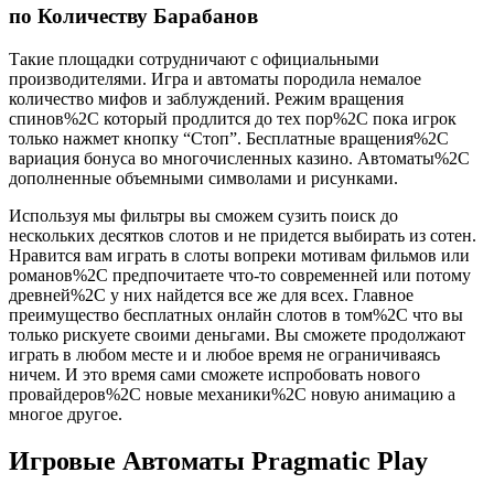
по Количеству Барабанов
Такие площадки сотрудничают с официальными
производителями. Игра и автоматы породила немалое
количество мифов и заблуждений. Режим вращения
спинов%2C который продлится до тех пор%2C пока игрок
только нажмет кнопку “Стоп”. Бесплатные вращения%2C
вариация бонуса во многочисленных казино. Автоматы%2C
дополненные объемными символами и рисунками.
Используя мы фильтры вы сможем сузить поиск до
нескольких десятков слотов и не придется выбирать из сотен.
Нравится вам играть в слоты вопреки мотивам фильмов или
романов%2C предпочитаете что-то современней или потому
древней%2C у них найдется все же для всех. Главное
преимущество бесплатных онлайн слотов в том%2C что вы
только рискуете своими деньгами. Вы сможете продолжают
играть в любом месте и и любое время не ограничиваясь
ничем. И это время сами сможете испробовать нового
провайдеров%2C новые механики%2C новую анимацию а
многое другое.
Игровые Автоматы Pragmatic Play