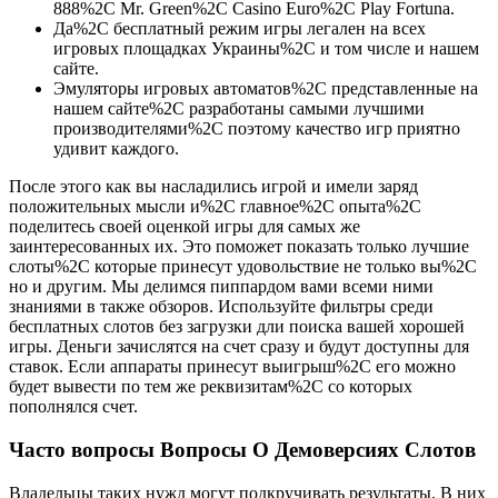
888%2C Mr. Green%2C Casino Euro%2C Play Fortuna.
Да%2C бесплатный режим игры легален на всех
игровых площадках Украины%2C и том числе и нашем
сайте.
Эмуляторы игровых автоматов%2C представленные на
нашем сайте%2C разработаны самыми лучшими
производителями%2C поэтому качество игр приятно
удивит каждого.
После этого как вы насладились игрой и имели заряд
положительных мысли и%2C главное%2C опыта%2C
поделитесь своей оценкой игры для самых же
заинтересованных их. Это поможет показать только лучшие
слоты%2C которые принесут удовольствие не только вы%2C
но и другим. Мы делимся пиппардом вами всеми ними
знаниями в также обзоров. Используйте фильтры среди
бесплатных слотов без загрузки дли поиска вашей хорошей
игры. Деньги зачислятся на счет сразу и будут доступны для
ставок. Если аппараты принесут выигрыш%2C его можно
будет вывести по тем же реквизитам%2C со которых
пополнялся счет.
Часто вопросы Вопросы О Демоверсиях Слотов
Владельцы таких нужд могут подкручивать результаты. В них