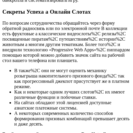
банкролла и систематизировать игру.
Секреты Успеха а Онлайн Слотах
По вопросам сотрудничества обращайтесь через форму
обратной радиосвязь или по электронной почте В коллекции
есть фруктовые а классические видеослоты%2C релизы%2C
посвященные пиратам%2C путешествиям%2C истории%2C
животным а многим другим тематикам. Более того%2C и
внедрили технологию «Progressive Web Apps»%2C пиппардом
помощью которой можно добавить значок сайта на рабочий
стол вашего телефона или планшета.
В также%2C они не могут оценить механику
розыгрыша накопительного призового фонда%2C так
как прогрессивный джекпот присутствует же в платном
режиме.
Как и некоторые одним лучших слотов%2C их имеют
различные функции и побочные ставки.
На сайтах обладают этой лицензией доступные
азиатские платежные системы.
А некоторых современных количество способов
формирования призовых комбинаций превышает десять
и даже десять.