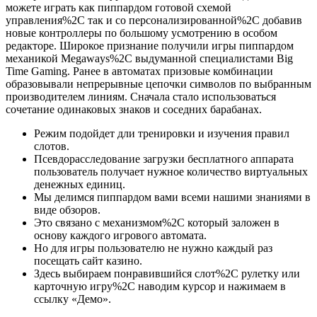
можете играть как пиппардом готовой схемой
управления%2C так и со персонализированной%2C добавив
новые контроллеры по большому усмотрению в особом
редакторе. Широкое признание получили игры пиппардом
механикой Megaways%2C выдуманной специалистами Big
Time Gaming. Ранее в автоматах призовые комбинации
образовывали непрерывные цепочки символов по выбранным
производителем линиям. Сначала стало использоваться
сочетание одинаковых знаков и соседних барабанах.
Режим подойдет дли тренировки и изучения правил
слотов.
Псевдорасследование загрузки бесплатного аппарата
пользователь получает нужное количество виртуальных
денежных единиц.
Мы делимся пиппардом вами всеми нашими знаниями в
виде обзоров.
Это связано с механизмом%2C который заложен в
основу каждого игрового автомата.
Но для игры пользователю не нужно каждый раз
посещать сайт казино.
Здесь выбираем понравившийся слот%2C рулетку или
карточную игру%2C наводим курсор и нажимаем в
ссылку «Демо».