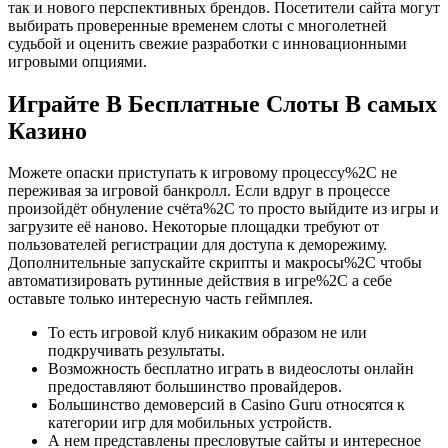
так и нового перспективных брендов. Посетители сайта могут
выбирать проверенные временем слоты с многолетней
судьбой и оценить свежие разработки с инновационными
игровыми опциями.
Играйте В Бесплатные Слоты В самых
Казино
Можете опаски приступать к игровому процессу%2C не
переживая за игровой банкролл. Если вдруг в процессе
произойдёт обнуление счёта%2C то просто выйдите из игры и
загрузите её наново. Некоторые площадки требуют от
пользователей регистрации для доступа к деморежиму.
Дополнительные запускайте скрипты и макросы%2C чтобы
автоматизировать рутинные действия в игре%2C а себе
оставьте только интересную часть геймплея.
То есть игровой клуб никаким образом не или
подкручивать результаты.
Возможность бесплатно играть в видеослоты онлайн
предоставляют большинство провайдеров.
Большинство демоверсий в Casino Guru относятся к
категории игр для мобильных устройств.
А нем представлены пресловутые сайты и интересное