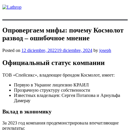
Опровергаем мифы: почему Космолот
развод – ошибочное мнение
Posted on
12 diciembre, 2022
19 diciembre, 2024
by
joseph
Официальный статус компании
ТОВ «Спейсикс», владеющее брендом Космолот, имеет:
Первую в Украине лицензию КРАИЛ
Прозрачную структуру собственности
Известных владельцев: Сергея Потапова и Арнульфа
Дамерау
Вклад в экономику
За 2023 год компания продемонстрировала впечатляющие
результаты: