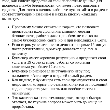
того, как клиент предоставил свои паспортные данные для
проверки службе безопасности, он имеет право выводить
средства. Для этого в личном кабинете нужно зайти в раздел с
соответствующим названием и нажать кнопку «Заказать
выплату».
Программу можно скачать на гаджет, что позволяет
производить вход с дополнительными мерами
безопасности, работая даже при сбоях не только на
самом букмекерском сайте, но и при неполадках в Сети.
Если игрок успевает внести депозит в первые 15 минут
после регистрации, букмекер добавляет еще 25% к
депозиту.
Букмекер имеет хорошую репутацию и предлагает свои
услуги в 39 странах мира, работая со многими
клиентами уже более 12-ти лет.
Букмекер анонсировал виртуальную игру под
названием «Авиатор» и отдал ей целый раздел.
Как видите, у букмекера есть свои преимущества и свои
недостатки, которые, по отзывам клиентов за последний
год, он старается уменьшить или вообще свести к
минимуму.
Это касается качества техподдержки, которая быстро
отвечает, но глубина вопроса может быть до конца не
проработана.