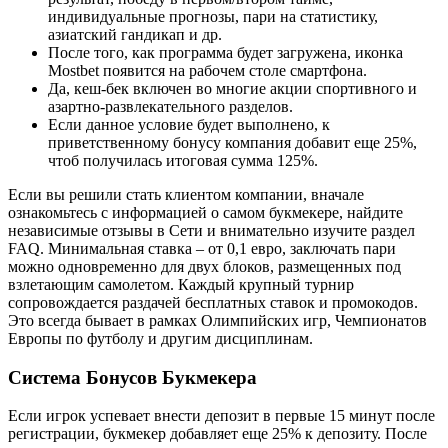
индивидуальные прогнозы, пари на статистику,
азиатский гандикап и др.
После того, как программа будет загружена, иконка
Mostbet появится на рабочем столе смартфона.
Да, кеш-бек включен во многие акции спортивного и
азартно-развлекательного разделов.
Если данное условие будет выполнено, к
приветственному бонусу компания добавит еще 25%,
чтоб получилась итоговая сумма 125%.
Если вы решили стать клиентом компании, вначале
ознакомьтесь с информацией о самом букмекере, найдите
независимые отзывы в Сети и внимательно изучите раздел
FAQ. Минимальная ставка – от 0,1 евро, заключать пари
можно одновременно для двух блоков, размещенных под
взлетающим самолетом. Каждый крупный турнир
сопровождается раздачей бесплатных ставок и промокодов.
Это всегда бывает в рамках Олимпийских игр, Чемпионатов
Европы по футболу и другим дисциплинам.
Система Бонусов Букмекера
Если игрок успевает внести депозит в первые 15 минут после
регистрации, букмекер добавляет еще 25% к депозиту. После