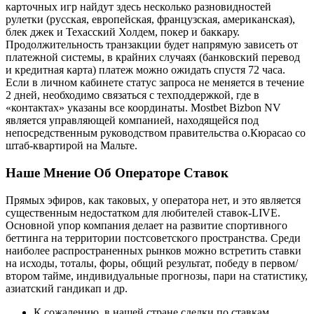
карточных игр найдут здесь несколько разновидностей
рулетки (русская, европейская, французская, американская),
блек джек и Техасский Холдем, покер и баккару.
Продолжительность транзакции будет напрямую зависеть от
платежной системы, в крайних случаях (банковский перевод
и кредитная карта) платеж можно ожидать спустя 72 часа.
Если в личном кабинете статус запроса не меняется в течение
2 дней, необходимо связаться с техподдержкой, где в
«контактах» указаны все координаты. Mostbet Bizbon NV
является управляющей компанией, находящейся под
непосредственным руководством правительства о.Кюрасао со
штаб-квартирой на Мальте.
Наше Мнение Об Операторе Ставок
Прямых эфиров, как таковых, у оператора нет, и это является
существенным недостатком для любителей ставок-LIVE.
Основной упор компания делает на развитие спортивного
беттинга на территории постсоветского пространства. Среди
наиболее распространенных рынков можно встретить ставки
на исходы, тоталы, форы, общий результат, победу в первом/
втором тайме, индивидуальные прогнозы, пари на статистику,
азиатский гандикап и др.
К сожалению, в нашей стране сделки по ставкам