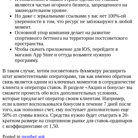
являются частью игорного бизнеса, запрещенного на
законодательном уровне.
Но даже с зеркальными ссылками у вас нет 100%-ой
уверенности в том, что ресурс не заблокируют в любой
момент.
Основной упор компания делает на развитие
спортивного беттинга на территории постсоветского
пространства.
Чтобы скачать приложение для IOS, перейдите в
магазин App Store и оттуда возьмите нужную
программу.
В таком случае, хотим посоветовать букмекеру расширить
штат компетентными операторами, так как именно обратная
связь является одним из ключевых моментов в сотрудничестве
клиента и оператора ставок. В разделе «Акции и бонусы» вы
сможете прочесть обо всех дополнительных условиях,
которые предлагает оператор своим клиентам. Например,
если клиент воспользовался бонусом в течение 7 дней после
того, как пополнил счет, ему поступает дополнительно еще
50% от суммы взноса. Средства нужно будет отыграть в 20-
кратном размере на спортивном рынке для ставок-ординаров
с коэффициентами от 1,50.
Posted in
mostbet apk