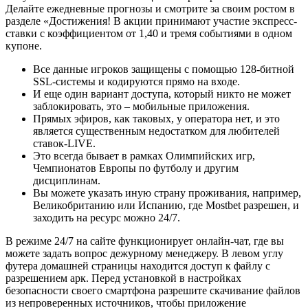
Делайте ежедневные прогнозы и смотрите за своим ростом в
разделе «Достижения! В акции принимают участие экспресс-
ставки с коэффициентом от 1,40 и тремя событиями в одном
купоне.
Все данные игроков защищены с помощью 128-битной
SSL-системы и кодируются прямо на входе.
И еще один вариант доступа, который никто не может
заблокировать, это – мобильные приложения.
Прямых эфиров, как таковых, у оператора нет, и это
является существенным недостатком для любителей
ставок-LIVE.
Это всегда бывает в рамках Олимпийских игр,
Чемпионатов Европы по футболу и другим
дисциплинам.
Вы можете указать иную страну проживания, например,
Великобританию или Испанию, где Mostbet разрешен, и
заходить на ресурс можно 24/7.
В режиме 24/7 на сайте функционирует онлайн-чат, где вы
можете задать вопрос дежурному менеджеру. В левом углу
футера домашней страницы находится доступ к файлу с
разрешением арк. Перед установкой в настройках
безопасности своего смартфона разрешите скачивание файлов
из непроверенных источников, чтобы приложение