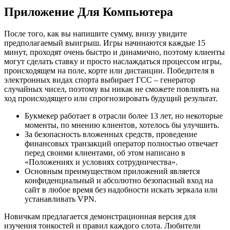
Приложение Для Компьютера
После того, как вы напишите сумму, внизу увидите
предполагаемый выигрыш. Игры начинаются каждые 15
минут, проходят очень быстро и динамично, поэтому клиенты
могут сделать ставку и просто наслаждаться процессом игры,
происходящем на поле, корте или дистанции. Победителя в
электронных видах спорта выбирает ГСС – генератор
случайных чисел, поэтому вы никак не сможете повлиять на
ход происходящего или спрогнозировать будущий результат.
Букмекер работает в отрасли более 13 лет, но некоторые
моменты, по мнению клиентов, хотелось бы улучшить.
За безопасность вложенных средств, проведение
финансовых транзакций оператор полностью отвечает
перед своими клиентами, об этом написано в
«Положениях и условиях сотрудничества».
Основным преимуществом приложений является
конфиденциальный и абсолютно безопасный вход на
сайт в любое время без надобности искать зеркала или
устанавливать VPN.
Новичкам предлагается демонстрационная версия для
изучения тонкостей и правил каждого слота. Любители