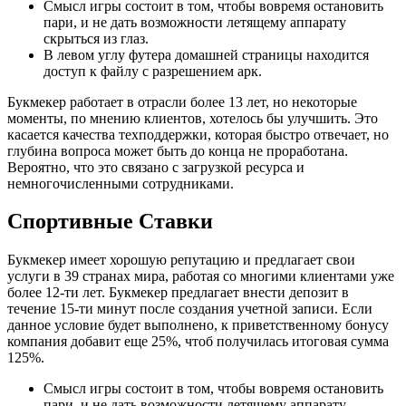
Смысл игры состоит в том, чтобы вовремя остановить
пари, и не дать возможности летящему аппарату
скрыться из глаз.
В левом углу футера домашней страницы находится
доступ к файлу с разрешением арк.
Букмекер работает в отрасли более 13 лет, но некоторые
моменты, по мнению клиентов, хотелось бы улучшить. Это
касается качества техподдержки, которая быстро отвечает, но
глубина вопроса может быть до конца не проработана.
Вероятно, что это связано с загрузкой ресурса и
немногочисленными сотрудниками.
Спортивные Ставки
Букмекер имеет хорошую репутацию и предлагает свои
услуги в 39 странах мира, работая со многими клиентами уже
более 12-ти лет. Букмекер предлагает внести депозит в
течение 15-ти минут после создания учетной записи. Если
данное условие будет выполнено, к приветственному бонусу
компания добавит еще 25%, чтоб получилась итоговая сумма
125%.
Смысл игры состоит в том, чтобы вовремя остановить
пари, и не дать возможности летящему аппарату