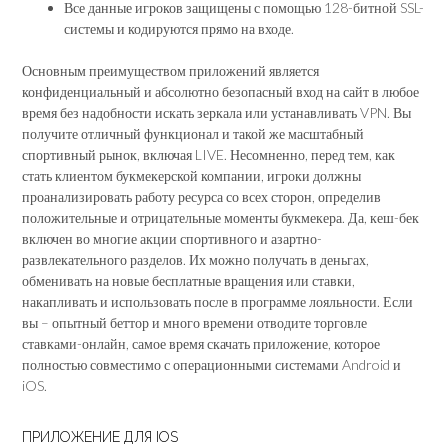
Все данные игроков защищены с помощью 128-битной SSL-
системы и кодируются прямо на входе.
Основным преимуществом приложений является
конфиденциальный и абсолютно безопасный вход на сайт в любое
время без надобности искать зеркала или устанавливать VPN. Вы
получите отличный функционал и такой же масштабный
спортивный рынок, включая LIVE. Несомненно, перед тем, как
стать клиентом букмекерской компании, игроки должны
проанализировать работу ресурса со всех сторон, определив
положительные и отрицательные моменты букмекера. Да, кеш-бек
включен во многие акции спортивного и азартно-
развлекательного разделов. Их можно получать в деньгах,
обменивать на новые бесплатные вращения или ставки,
накапливать и использовать после в программе лояльности. Если
вы – опытный беттор и много времени отводите торговле
ставками-онлайн, самое время скачать приложение, которое
полностью совместимо с операционными системами Android и
iOS.
ПРИЛОЖЕНИЕ ДЛЯ IOS