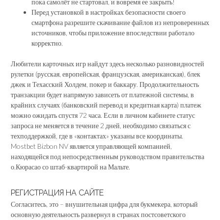
пока самолёт не стартовал, и вовремя ее закрыть!
Перед установкой в настройках безопасности своего
смартфона разрешите скачивание файлов из непроверенных
источников, чтобы приложение впоследствии работало
корректно.
Любители карточных игр найдут здесь несколько разновидностей
рулетки (русская, европейская, французская, американская), блек
джек и Техасский Холдем, покер и баккару. Продолжительность
транзакции будет напрямую зависеть от платежной системы, в
крайних случаях (банковский перевод и кредитная карта) платеж
можно ожидать спустя 72 часа. Если в личном кабинете статус
запроса не меняется в течение 2 дней, необходимо связаться с
техподдержкой, где в «контактах» указаны все координаты.
Mostbet Bizbon NV является управляющей компанией,
находящейся под непосредственным руководством правительства
о.Кюрасао со штаб-квартирой на Мальте.
РЕГИСТРАЦИЯ НА САЙТЕ
Согласитесь, это – внушительная цифра для букмекера, который
основную деятельность развернул в странах постсоветского