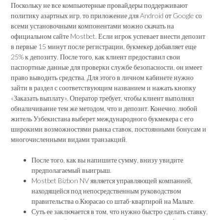
Поскольку не все компьютерные провайдеры поддерживают
политику азартных игр, то приложение для Android от Google со
всеми установочными компонентами можно скачать на
официальном сайте Mostbet. Если игрок успевает внести депозит
в первые 15 минут после регистрации, букмекер добавляет еще
25% к депозиту. После того, как клиент предоставил свои
паспортные данные для проверки службе безопасности, он имеет
право выводить средства. Для этого в личном кабинете нужно
зайти в раздел с соответствующим названием и нажать кнопку
«Заказать выплату». Оператор требует, чтобы клиент выполнял
обналичивание тем же методом, что и депозит. Конечно, любой
житель Узбекистана выберет международного букмекера с его
широкими возможностями рынка ставок, постоянными бонусам и
многочисленными видами транзакций.
После того, как вы напишите сумму, внизу увидите
предполагаемый выигрыш.
Mostbet Bizbon NV является управляющей компанией,
находящейся под непосредственным руководством
правительства о.Кюрасао со штаб-квартирой на Мальте.
Суть ее заключается в том, что нужно быстро сделать ставку,