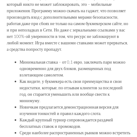
который никто не может заблокировать, это – мобильные
приложения. Программу можно скачать на гаджет, что позволяет
производить вход с дополнительными мерами безопасности,
работая даже при сбоях не только на самом букмекерском сайте, но
и при неполадках в Сети. Но даже с зеркальными ссылками у вас
нет 100%-ой уверенности в том, что ресурс не заблокируют в
любой момент. Игра вместе с вашими ставками может прерваться,
а средства попросту пропадут.
Минимальная ставка – от 0,1 евро, заключать пари можно
одновременно для двух блоков, размещенных под
взлетающим самолетом.
Как видите, у букмекера есть свои преимущества и свои
недостатки, которые, по отзывам клиентов за последний
год, он старается уменьшить или вообще свести к
минимуму.
Новичкам предлагается демонстрационная версия для
изучения тонкостей и правил каждого слота.
Каждый крупный турнир сопровождается раздачей
бесплатных ставок и промокодов.
Среди наиболее распространенных рынков можно встретить