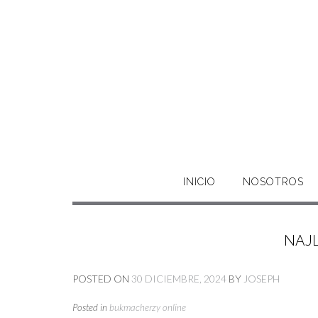
INICIO
NOSOTROS
NAJL
POSTED ON
30 DICIEMBRE, 2024
BY
JOSEPH
Posted in
bukmacherzy online