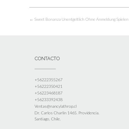
Post
←
Sweet Bonanza Unentgeltlich Ohne Anmeldung Spielen
navigation
CONTACTO
+56222355267
+56222350421
+56223468187
+56233392438
Ventas
@nancylathrop.cl
Dr. Carlos Charlin 1465. Providencia.
Santiago, Chile.