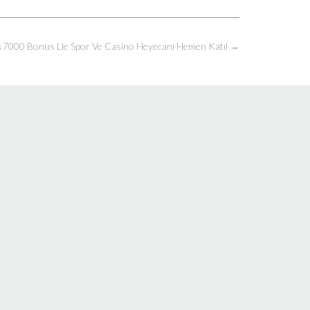
ş 7000 Bonus Lle Spor Ve Casino Heyecanı Hemen Katıl
→