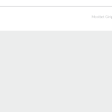
Mostbet Giri