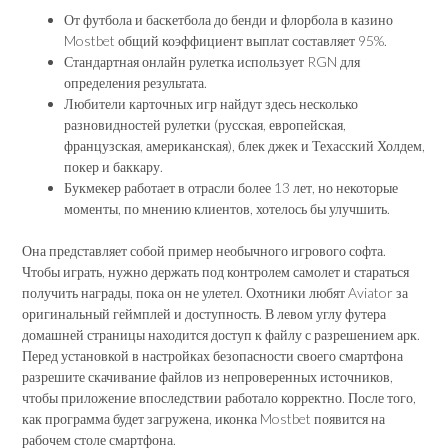
От футбола и баскетбола до бенди и флорбола в казино
Mostbet общий коэффициент выплат составляет 95%.
Стандартная онлайн рулетка использует RGN для
определения результата.
Любители карточных игр найдут здесь несколько
разновидностей рулетки (русская, европейская,
французская, американская), блек джек и Техасский Холдем,
покер и баккару.
Букмекер работает в отрасли более 13 лет, но некоторые
моменты, по мнению клиентов, хотелось бы улучшить.
Она представляет собой пример необычного игрового софта.
Чтобы играть, нужно держать под контролем самолет и стараться
получить награды, пока он не улетел. Охотники любят Aviator за
оригинальный геймплей и доступность. В левом углу футера
домашней страницы находится доступ к файлу с разрешением арк.
Перед установкой в настройках безопасности своего смартфона
разрешите скачивание файлов из непроверенных источников,
чтобы приложение впоследствии работало корректно. После того,
как программа будет загружена, иконка Mostbet появится на
рабочем столе смартфона.