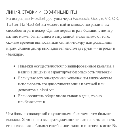
ЛИНИЯ, СТАВКИ И КОЭФФИЦИЕНТЫ
Регистрация в Mostbet доступна через Facebook, Google, VK, OK,
Twitter. На MostBet вы можете найти множество различных
способов игры в покер. Однако первая игра в большинстве игр
казино может быть немного запутанной, независимо от того,
сколько времени вы посвятили онлайн-покеру или домашним
играм. Живой дилер выкладывает на стол две руки — «игрока» и
«банкира».
Платежи осуществляются по зашифрованным каналам, а
наличие лицензии гарантирует безопасность платежей.
Если у вас есть электронный кошелек, вы также можете
использовать его для осуществления платежей или
депозитов в Mostbet.
Если сосчитать общее число ставок в день, то оно
приближается к!
Чем больше совпадений с купленными билетами, тем больше
выплата. Хотя шансы выиграть джекпот невелики, возможность
его получения добавляет еще больше азарта и интереса к игре. Вы