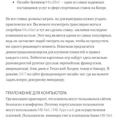
Онлайн-букмекер MostBet — один из самых надежных
поставщиков услуг в сфере спортивных ставок на Кипре.
Не все ставки должны сыграть, но для выигрыша нужно угадать
практически все. Вы можете посмотреть трансляцию матча в
спортбуке Mostbet и тут же сделать ставку, заключив последние
изменения на поле. Этот вид является одним из самых популярных,
ведь он заставляет людей смотреть на экран, чтобы не пропустить
ни одного решающего момента. Новичкам предлагается
демонстрационная версия для изучения тонкостей и правил
каждого слота. Любители карточных игр найдут здесь несколько
разновидностей рулетки (русская, европейская, французская,
американская), блек джек и Техасский Холдем, покер и баккару. В
режиме 24/7 на сайте функционирует онлайн-чат, где вы можете
задать вопрос дежурному менеджеру.
ПРИЛОЖЕНИЕ ДЛЯ КОМПЬЮТЕРА
Организация гарантирует, что клиенты могут пользоваться сайтом
безопасно и комфортно. Поэтому португальские пользователи
могут использовать MB Net / MB Approach для осуществления
платежей. Пользователи, имеющие счет в платежном банке MB Net