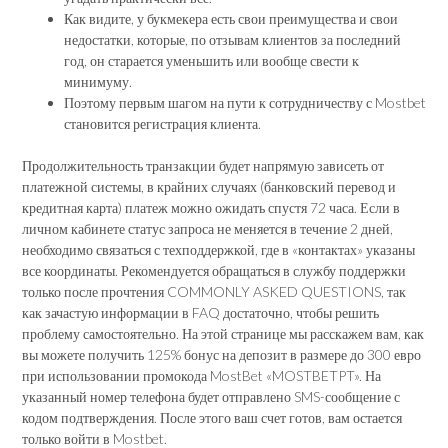
Как видите, у букмекера есть свои преимущества и свои
недостатки, которые, по отзывам клиентов за последний
год, он старается уменьшить или вообще свести к
минимуму.
Поэтому первым шагом на пути к сотрудничеству с Mostbet
становится регистрация клиента.
Продолжительность транзакции будет напрямую зависеть от
платежной системы, в крайних случаях (банковский перевод и
кредитная карта) платеж можно ожидать спустя 72 часа. Если в
личном кабинете статус запроса не меняется в течение 2 дней,
необходимо связаться с техподдержкой, где в «контактах» указаны
все координаты. Рекомендуется обращаться в службу поддержки
только после прочтения COMMONLY ASKED QUESTIONS, так
как зачастую информации в FAQ достаточно, чтобы решить
проблему самостоятельно. На этой странице мы расскажем вам, как
вы можете получить 125% бонус на депозит в размере до 300 евро
при использовании промокода MostBet «MOSTBETPT». На
указанный номер телефона будет отправлено SMS-сообщение с
кодом подтверждения. После этого ваш счет готов, вам остается
только войти в Mostbet.