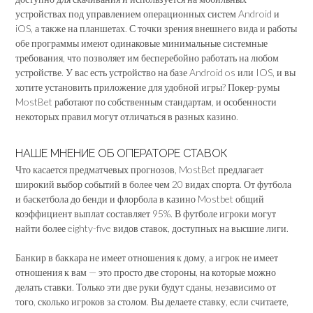
устройствах под управлением операционных систем Android и
iOS, а также на планшетах. С точки зрения внешнего вида и работы
обе программы имеют одинаковые минимальные системные
требования, что позволяет им бесперебойно работать на любом
устройстве. У вас есть устройство на базе Android os или IOS, и вы
хотите установить приложение для удобной игры? Покер-румы
MostBet работают по собственным стандартам, и особенности
некоторых правил могут отличаться в разных казино.
НАШЕ МНЕНИЕ ОБ ОПЕРАТОРЕ СТАВОК
Что касается предматчевых прогнозов, MostBet предлагает
широкий выбор событий в более чем 20 видах спорта. От футбола
и баскетбола до бенди и флорбола в казино Mostbet общий
коэффициент выплат составляет 95%. В футболе игроки могут
найти более eighty-five видов ставок, доступных на высшие лиги.
Банкир в баккара не имеет отношения к дому, а игрок не имеет
отношения к вам — это просто две стороны, на которые можно
делать ставки. Только эти две руки будут сданы, независимо от
того, сколько игроков за столом. Вы делаете ставку, если считаете,