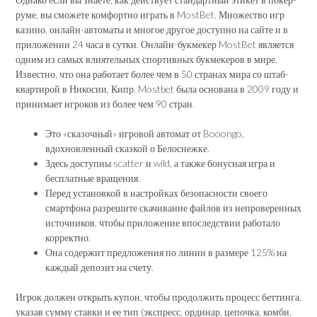
руме, вы сможете комфортно играть в MostBet. Множество игр
казино, онлайн-автоматы и многое другое доступно на сайте и в
приложении 24 часа в сутки. Онлайн-букмекер MostBet является
одним из самых влиятельных спортивных букмекеров в мире.
Известно, что она работает более чем в 50 странах мира со штаб-
квартирой в Никосии, Кипр. Mostbet была основана в 2009 году и
принимает игроков из более чем 90 стран.
Это «сказочный» игровой автомат от Booongo,
вдохновленный сказкой о Белоснежке.
Здесь доступны scatter и wild, а также бонусная игра и
бесплатные вращения.
Перед установкой в настройках безопасности своего
смартфона разрешите скачивание файлов из непроверенных
источников, чтобы приложение впоследствии работало
корректно.
Она содержит предложения по линии в размере 125% на
каждый депозит на счету.
Игрок должен открыть купон, чтобы продолжить процесс беттинга,
указав сумму ставки и ее тип (экспресс, ординар, цепочка, комби,