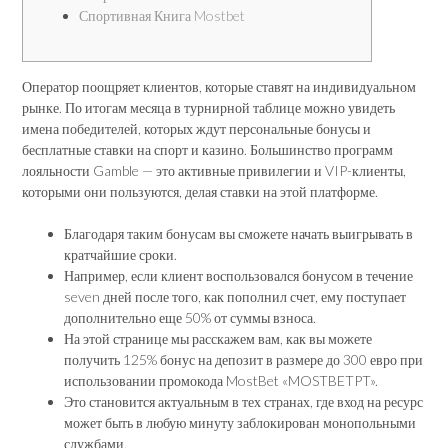
Спортивная Книга Mostbet
Оператор поощряет клиентов, которые ставят на индивидуальном
рынке. По итогам месяца в турнирной таблице можно увидеть
имена победителей, которых ждут персональные бонусы и
бесплатные ставки на спорт и казино. Большинство программ
лояльности Gamble — это активные привилегии и VIP-клиенты,
которыми они пользуются, делая ставки на этой платформе.
Благодаря таким бонусам вы сможете начать выигрывать в
кратчайшие сроки.
Например, если клиент воспользовался бонусом в течение
seven дней после того, как пополнил счет, ему поступает
дополнительно еще 50% от суммы взноса.
На этой странице мы расскажем вам, как вы можете
получить 125% бонус на депозит в размере до 300 евро при
использовании промокода MostBet «MOSTBETPT».
Это становится актуальным в тех странах, где вход на ресурс
может быть в любую минуту заблокирован монопольными
службами.