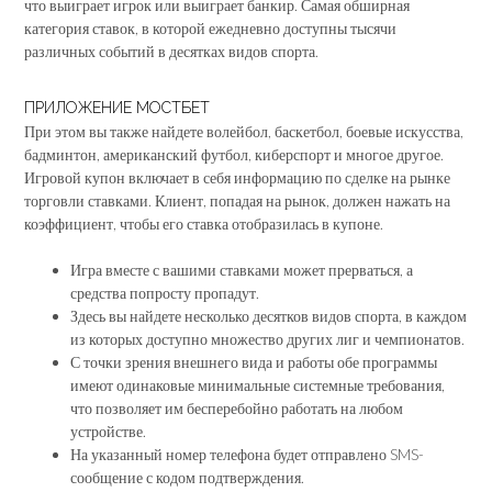
что выиграет игрок или выиграет банкир. Самая обширная
категория ставок, в которой ежедневно доступны тысячи
различных событий в десятках видов спорта.
ПРИЛОЖЕНИЕ МОСТБЕТ
При этом вы также найдете волейбол, баскетбол, боевые искусства,
бадминтон, американский футбол, киберспорт и многое другое.
Игровой купон включает в себя информацию по сделке на рынке
торговли ставками. Клиент, попадая на рынок, должен нажать на
коэффициент, чтобы его ставка отобразилась в купоне.
Игра вместе с вашими ставками может прерваться, а
средства попросту пропадут.
Здесь вы найдете несколько десятков видов спорта, в каждом
из которых доступно множество других лиг и чемпионатов.
С точки зрения внешнего вида и работы обе программы
имеют одинаковые минимальные системные требования,
что позволяет им бесперебойно работать на любом
устройстве.
На указанный номер телефона будет отправлено SMS-
сообщение с кодом подтверждения.