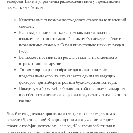
телефона. Панель управления расположена внизу, представлена
несколькими блоками.
Клиенты имеют возможность сделать ставку на взлетающий
самолет.
Если вы решили стать клиентом компании, вначале
ознакомьтесь с информацией о самом букмекере, найдите
независимые отзывы в Сети и внимательно изучите раздел
FAQ.
Вы можете поставить на результат матча, на отдельного
игрока и многое другое.
Линия спорта и разнообразие дисциплин на сайте
представлены хорошо, что является одним из ведущих
факторов при выборе игроками букмекерской конторы.
Покер-румы MostBet работают по собственным стандартам,
и особенности некоторых правил могут отличаться в разных
казино.
Делайте ежедневные прогнозы и смотрите за своим ростом в
разделе «Достижения! В акции принимают участие экспресс-
ставки с коэффициентом от just one, 40 и тремя событиями в
одном купоне. Классическое изображение драгоценных камней