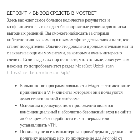
ДЕПОЗИТ И ВЫВОД СРЕДСТВ В MOSTBET
Здесь вас ждет самое большое количество результатов и
коэффициентов, что создает благоприятные условия для поиска
выгодных решений. Вы сможете наблюдать за спорами
киберспортивных команд в прямом эфире, делая ставки на то, кто
станет победителем. Обычно это довольно продолжительные матчи
с захватывающими моментами, за которыми очень интересно
следить. Если вы до сих пор не знаете, что это такое, советуем вам
наконец-то попробовать этот раздел MostBet Uzbekistan
https://mostbetuzonline.com/apk/
.
Большинство программ лояльности Wager — это активные
привилегии и VIP-клиенты, которыми они пользуются,
делая ставки на этой платформе.
Основным преимуществом приложений является
конфиденциальный и абсолютно безопасный вход на сайт в
любое время без надобности искать зеркала или
устанавливать VPN.
Поскольку не все компьютерные провайдеры поддерживают
политику азартных игр, то приложение для Android от