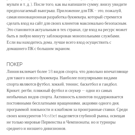
мульти и т. д. ). После того, как вы напишите сумму, внизу увидите
предполагаемый выигрыш. Приложение для ПК – это, пожалуй,
самая инновационная разработка букмекера, который стремится
сделать вход на сайт для своих клиентов максимально безопасным.
Это становится актуальным в тех странах, где вход на ресурс может
быть в любую минуту заблокирован монопольными службами.
Если вы находитесь дома, лучше всего вход осуществить с
домашнего ПК с большим экраном.
ПОКЕР
Линия включает более 18 видов спорта, что довольно впечатляюще
для такого нового букмекера. Наиболее популярными видами
спорта являются футбол, хоккей, теннис, баскетбол и гандбол.
Крикет, регби, пляжный футбол и снукер — одни из самых
необычных видов спорта. Активность клиентов поддерживается
постоянными бесплатными вращениями, акциями одного дня,
программой лояльности и кэшбэком за проигранные ставки. Среди
своих конкурентов Mostbet выделяется глубиной рынка, освещая
не только мировые Первенства и Чемпионаты, но и турниры
среднего и низшего дивизионов.