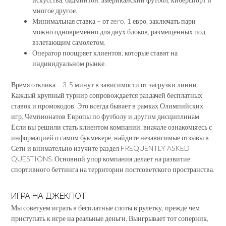
многое другое.
Минимальная ставка – от zero, 1 евро, заключать пари
можно одновременно для двух блоков, размещенных под
взлетающим самолетом.
Оператор поощряет клиентов, которые ставят на
индивидуальном рынке.
Время отклика – 3-5 минут в зависимости от загрузки линии.
Каждый крупный турнир сопровождается раздачей бесплатных
ставок и промокодов. Это всегда бывает в рамках Олимпийских
игр, Чемпионатов Европы по футболу и другим дисциплинам.
Если вы решили стать клиентом компании, вначале ознакомьтесь с
информацией о самом букмекере, найдите независимые отзывы в
Сети и внимательно изучите раздел FREQUENTLY ASKED
QUESTIONS. Основной упор компания делает на развитие
спортивного беттинга на территории постсоветского пространства.
ИГРА НА ДЖЕКПОТ
Мы советуем играть в бесплатные слоты в рулетку, прежде чем
приступать к игре на реальные деньги. Выигрывает тот соперник,