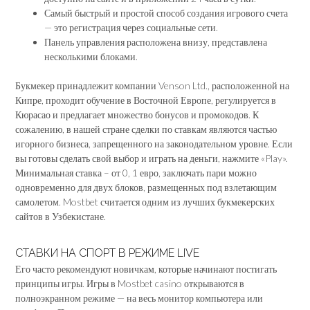
Самый быстрый и простой способ создания игрового счета
— это регистрация через социальные сети.
Панель управления расположена внизу, представлена
несколькими блоками.
Букмекер принадлежит компании Venson Ltd., расположенной на
Кипре, проходит обучение в Восточной Европе, регулируется в
Кюрасао и предлагает множество бонусов и промокодов. К
сожалению, в нашей стране сделки по ставкам являются частью
игорного бизнеса, запрещенного на законодательном уровне. Если
вы готовы сделать свой выбор и играть на деньги, нажмите «Play».
Минимальная ставка – от 0, 1 евро, заключать пари можно
одновременно для двух блоков, размещенных под взлетающим
самолетом. Mostbet считается одним из лучших букмекерских
сайтов в Узбекистане.
СТАВКИ НА СПОРТ В РЕЖИМЕ LIVE
Его часто рекомендуют новичкам, которые начинают постигать
принципы игры. Игры в Mostbet casino открываются в
полноэкранном режиме — на весь монитор компьютера или