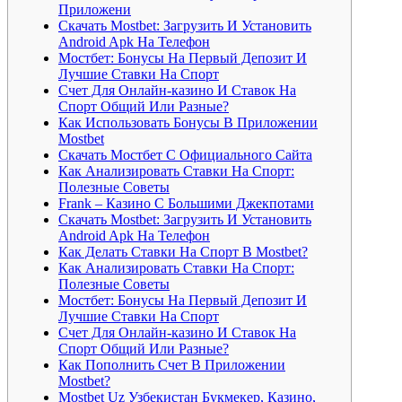
Приложени
Скачать Mostbet: Загрузить И Установить
Android Apk На Телефон
Мостбет: Бонусы На Первый Депозит И
Лучшие Ставки На Спорт
Счет Для Онлайн-казино И Ставок На
Спорт Общий Или Разные?
Как Использовать Бонусы В Приложении
Mostbet
Скачать Мостбет С Официального Сайта
Как Анализировать Ставки На Спорт:
Полезные Советы
Frank – Казино С Большими Джекпотами
Скачать Mostbet: Загрузить И Установить
Android Apk На Телефон
Как Делать Ставки На Спорт В Mostbet?
Как Анализировать Ставки На Спорт:
Полезные Советы
Мостбет: Бонусы На Первый Депозит И
Лучшие Ставки На Спорт
Счет Для Онлайн-казино И Ставок На
Спорт Общий Или Разные?
Как Пополнить Счет В Приложении
Mostbet?
Mostbet Uz Узбекистан Букмекер, Казино,