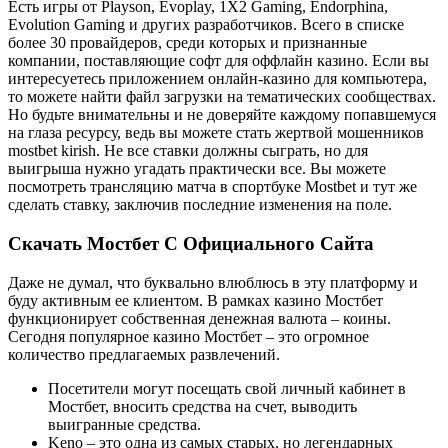
Есть игры от Playson, Evoplay, 1X2 Gaming, Endorphina,
Evolution Gaming и других разработчиков. Всего в списке
более 30 провайдеров, среди которых и признанные
компании, поставляющие софт для оффлайн казино. Если вы
интересуетесь приложением онлайн-казино для компьютера,
то можете найти файл загрузки на тематических сообществах.
Но будьте внимательны и не доверяйте каждому попавшемуся
на глаза ресурсу, ведь вы можете стать жертвой мошенников
mostbet kirish. Не все ставки должны сыграть, но для
выигрыша нужно угадать практически все. Вы можете
посмотреть трансляцию матча в спортбуке Mostbet и тут же
сделать ставку, заключив последние изменения на поле.
Скачать Мостбет С Официального Сайта
Даже не думал, что буквально влюблюсь в эту платформу и
буду активным ее клиентом. В рамках казино Мостбет
функционирует собственная денежная валюта – коины.
Сегодня популярное казино Мостбет – это огромное
количество предлагаемых развлечений.
Посетители могут посещать свой личный кабинет в
Мостбет, вносить средства на счет, выводить
выигранные средства.
Keno – это одна из самых старых, но легендарных