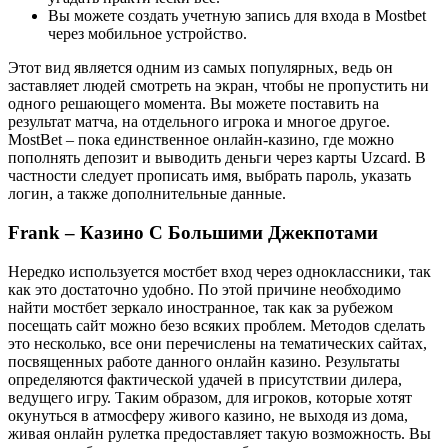
Вы можете создать учетную запись для входа в Mostbet
через мобильное устройство.
Этот вид является одним из самых популярных, ведь он
заставляет людей смотреть на экран, чтобы не пропустить ни
одного решающего момента. Вы можете поставить на
результат матча, на отдельного игрока и многое другое.
MostBet – пока единственное онлайн-казино, где можно
пополнять депозит и выводить деньги через карты Uzcard. В
частности следует прописать имя, выбрать пароль, указать
логин, а также дополнительные данные.
Frank – Казино С Большими Джекпотами
Нередко используется мостбет вход через одноклассники, так
как это достаточно удобно. По этой причине необходимо
найти мостбет зеркало иностранное, так как за рубежом
посещать сайт можно безо всяких проблем. Методов сделать
это несколько, все они перечислены на тематических сайтах,
посвященных работе данного онлайн казино. Результаты
определяются фактической удачей в присутствии дилера,
ведущего игру. Таким образом, для игроков, которые хотят
окунуться в атмосферу живого казино, не выходя из дома,
живая онлайн рулетка предоставляет такую возможность. Вы