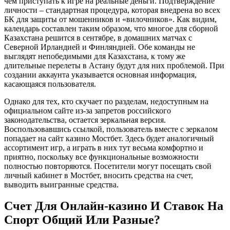
чем приступать к игре на реальные деньги. Подтверждение
личности – стандартная процедура, которая внедрена во всех
БК для защиты от мошенников и «вилочников». Как видим,
календарь составлен таким образом, что многое для сборной
Казахстана решится в сентябре, в домашних матчах с
Северной Ирландией и Финляндией. Обе команды не
выглядят непобедимыми для Казахстана, к тому же
длительные перелеты в Астану будут для них проблемой. При
создании аккаунта указывается основная информация,
касающаяся пользователя.
Однако для тех, кто скучает по разделам, недоступным на
официальном сайте из-за запретов российского
законодательства, остается зеркальная версия.
Воспользовавшись ссылкой, пользователь вместе с зеркалом
попадает на сайт казино Мостбет. Здесь будет аналогичный
ассортимент игр, а играть в них тут весьма комфортно и
приятно, поскольку все функциональные возможности
полностью повторяются. Посетители могут посещать свой
личный кабинет в Мостбет, вносить средства на счет,
выводить выигранные средства.
Счет Для Онлайн-казино И Ставок На
Спорт Общий Или Разные?