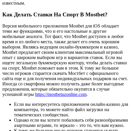
известным.
Как Делать Ставки На Спорт В Mostbet?
Версия мобильного приложения Mostbet для iOS обладает
теми же функциями, что и его настольные и другие
мобильные аналоги. Тот факт, что Mostbet доступен в любое
время и из любого места, также делает его очень хорошим
выбором. Являясь ведущим онлайн-букмекером и казино,
Mostbet предлагает своим клиентам максимальный игровой
опыт с широким выбором игр и вариантов ставок. Если вы
ищете легальную букмекерскую контору, чтобы делать ставки
на спорт, Mostbet поможет вам в этом. К тому же большое
число игроков старается скачать Мостбет с официального
сайта еще и для получения индивидуальных подарков на счет.
Иногда со смартфона можно получить даже более выгодные
предложения, которые обязательно окупятся в случае
успешной игры
https://mostbetuzonline.com
.
Если вы интересуетесь приложением онлайн-казино для
компьютера, то можете найти файл загрузки на
тематических сообществах.
Однако если вы хотите побаловать себя разнообразными
азартными играми, то зеркало – это то, что вам нужно.
К тому же большое число игроков старается скачать