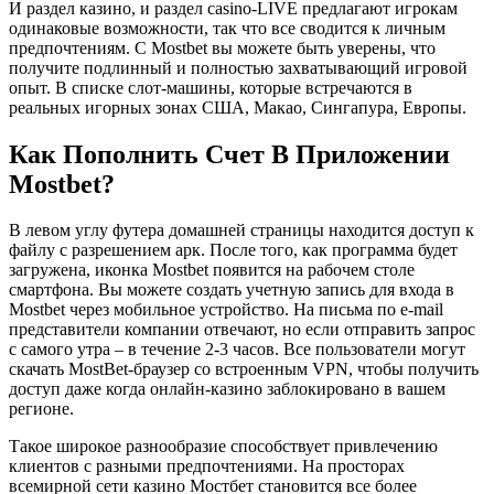
И раздел казино, и раздел casino-LIVE предлагают игрокам
одинаковые возможности, так что все сводится к личным
предпочтениям. С Mostbet вы можете быть уверены, что
получите подлинный и полностью захватывающий игровой
опыт. В списке слот-машины, которые встречаются в
реальных игорных зонах США, Макао, Сингапура, Европы.
Как Пополнить Счет В Приложении
Mostbet?
В левом углу футера домашней страницы находится доступ к
файлу с разрешением арк. После того, как программа будет
загружена, иконка Mostbet появится на рабочем столе
смартфона. Вы можете создать учетную запись для входа в
Mostbet через мобильное устройство. На письма по e-mail
представители компании отвечают, но если отправить запрос
с самого утра – в течение 2-3 часов. Все пользователи могут
скачать MostBet-браузер со встроенным VPN, чтобы получить
доступ даже когда онлайн-казино заблокировано в вашем
регионе.
Такое широкое разнообразие способствует привлечению
клиентов с разными предпочтениями. На просторах
всемирной сети казино Мостбет становится все более