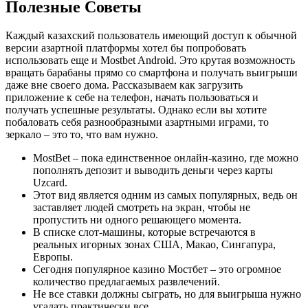
Полезные Советы
Каждый казахский пользователь имеющий доступ к обычной
версии азартной платформы хотел бы попробовать
использовать еще и Mostbet Android. Это крутая возможность
вращать барабаны прямо со смартфона и получать выигрыши
даже вне своего дома. Рассказываем как загрузить
приложение к себе на телефон, начать пользоваться и
получать успешные результаты. Однако если вы хотите
побаловать себя разнообразными азартными играми, то
зеркало – это то, что вам нужно.
MostBet – пока единственное онлайн-казино, где можно
пополнять депозит и выводить деньги через карты
Uzcard.
Этот вид является одним из самых популярных, ведь он
заставляет людей смотреть на экран, чтобы не
пропустить ни одного решающего момента.
В списке слот-машины, которые встречаются в
реальных игорных зонах США, Макао, Сингапура,
Европы.
Сегодня популярное казино Мостбет – это огромное
количество предлагаемых развлечений.
Не все ставки должны сыграть, но для выигрыша нужно
угадать практически все.