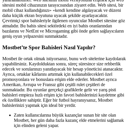
sitesini mobil cihazınızın tarayıcısından ziyaret edin. Web sitesi, bir
mobil cihaz kullandığınızı» «kendi kendine algılayacak ve düzeni
daha küçük ekran boyutuna uyacak şekilde ayarlayacaktır.
Çevrimiçi spor bahisleriyle ilgilenen oyuncular Mostbet sitesine göz
atmalıdır. Bu bahis sitesi sektördeki en iyi bahis oranlarından
bazılarını ve NetEnt ve Microgaming gibi önde gelen sağlayıcıların
geniş oyun yelpazesini sunmaktadır.
Mostbet’te Spor Bahisleri Nasıl Yapılır?
Mostbet ile ortak olmak istiyorsanız, bunu web sitelerine kaydolarak
yapabilirsiniz. Kaydolduktan sonra, süreç süresince size rehberlik
edecek ve sorularınızı yanıtlayacak bir hesap yöneticisi atanacaktır.
Ayrıca, ortaklar kârlarını artırmak için kullanabilecekleri özel
promosyonlara ve bonuslara erişim elde ederler. Mostbet ayrıca
Amerikan, Avrupa ve Fransız gibi çeşitli rulet çeşitleri de
sunmaktadır. Bu oyunlar gerçekçi grafiklerle gelir ve yarış pisti
bahisleri empieza hızlı erişim için favori bahislerinizi kaydetme gibi
ek özelliklere sahiptir. Eğer bir futbol hayranıysanız, Mostbet
bahislerinizi yapmak için ideal bir yerdir.
Zaten kullanıcılarına büyük kazançlar sunan bir site olan
Mostbet, her gün daha fazla kazanç elde etmelerini sağlamak
için elinden geleni yapar.