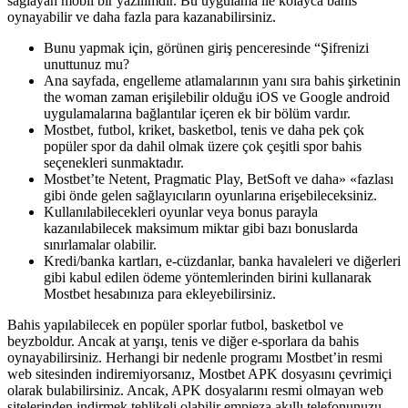
sağlayan mobil bir yazılımdır. Bu uygulama ile kolayca bahis
oynayabilir ve daha fazla para kazanabilirsiniz.
Bunu yapmak için, görünen giriş penceresinde “Şifrenizi
unuttunuz mu?
Ana sayfada, engelleme atlamalarının yanı sıra bahis şirketinin
the woman zaman erişilebilir olduğu iOS ve Google android
uygulamalarına bağlantılar içeren ek bir bölüm vardır.
Mostbet, futbol, kriket, basketbol, tenis ve daha pek çok
popüler spor da dahil olmak üzere çok çeşitli spor bahis
seçenekleri sunmaktadır.
Mostbet’te Netent, Pragmatic Play, BetSoft ve daha» «fazlası
gibi önde gelen sağlayıcıların oyunlarına erişebileceksiniz.
Kullanılabilecekleri oyunlar veya bonus parayla
kazanılabilecek maksimum miktar gibi bazı bonuslarda
sınırlamalar olabilir.
Kredi/banka kartları, e-cüzdanlar, banka havaleleri ve diğerleri
gibi kabul edilen ödeme yöntemlerinden birini kullanarak
Mostbet hesabınıza para ekleyebilirsiniz.
Bahis yapılabilecek en popüler sporlar futbol, ​​basketbol ve
beyzboldur. Ancak at yarışı, tenis ve diğer e-sporlara da bahis
oynayabilirsiniz. Herhangi bir nedenle programı Mostbet’in resmi
web sitesinden indiremiyorsanız, Mostbet APK dosyasını çevrimiçi
olarak bulabilirsiniz. Ancak, APK dosyalarını resmi olmayan web
sitelerinden indirmek tehlikeli olabilir empieza akıllı telefonunuzu