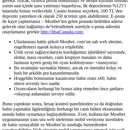
gerekir. Ancak, oyuncu profili doldurmayı ve hesabı kayıttan sonraki
yarım saat içinde para yatırmayı başardıysa, ilk depozitonun %125’i
tutarında bonus verilecektir. Casino bonusu seçerken, 100 TL’den
depozito yatırırken ek olarak 250 ücretsiz spin alabilirsiniz. E-posta
ile kayıt yaptırırsanız – Mostbet’ten gelen postada belirtilen adrese
gelecek olan bağlantıyı de?erlendirmek suretiyle e-posta adresini
onaylamanız gerekir
http://JitsuCanada.com/
.
Uluslararası bahis şirketi Mostbet. com’un sah web sitesine,
engellemeyi aşarak kolayca erişilebilir.
Ünlü oyun sağlayıcılarıyla kurduğumuz işbirlikleri sayesinde,
slotlar, masa oyunları, canlı krupiyer masaları ve daha
fazlasını içeren geniş bir oyun koleksiyonu» «sunuyoruz.
Bu avantajlar saymakla bitmez, ancak en önemlisi kolay ve
hızlı bir şekilde pra kazandırmasıdır.
Hoşgeldin bonusunun kazancının bahis oranı x60, bahis
süresi seventy two saattir.
Oyuncuların herhangi bir bonus talep etmeden önce şartları»
«okuyup anlamaları tavsiye edilir.
Bunu yaptıktan sonra, hesap kontrol panelinizden ya da doğrudan
bahis yapmakla ilgilendiğiniz herhangi bir canlı bülten ekranından
anında bahis oynamaya başlayabilirsiniz. Evet, kullanıcılar Mostbet
uygulamasının yanı sıra web sitelerinin mobil versiyonu üzerinden
de bahis oynayabilir ve Mostbet’in sunduğu hizmetlerden
yararlanabilirler. Web sitesinin mobil versiyonuna erişmek için web