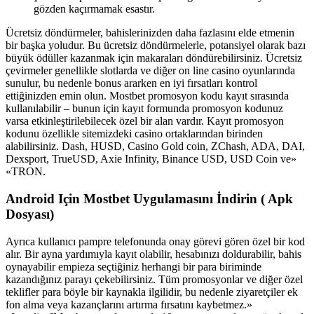
gözden kaçırmamak esastır.
Ücretsiz döndürmeler, bahislerinizden daha fazlasını elde etmenin
bir başka yoludur. Bu ücretsiz döndürmelerle, potansiyel olarak bazı
büyük ödüller kazanmak için makaraları döndürebilirsiniz. Ücretsiz
çevirmeler genellikle slotlarda ve diğer on line casino oyunlarında
sunulur, bu nedenle bonus ararken en iyi fırsatları kontrol
ettiğinizden emin olun. Mostbet promosyon kodu kayıt sırasında
kullanılabilir – bunun için kayıt formunda promosyon kodunuz
varsa etkinleştirilebilecek özel bir alan vardır. Kayıt promosyon
kodunu özellikle sitemizdeki casino ortaklarından birinden
alabilirsiniz. Dash, HUSD, Casino Gold coin, ZChash, ADA, DAI,
Dexsport, TrueUSD, Axie Infinity, Binance USD, USD Coin ve»
«TRON.
Android Için Mostbet Uygulamasını İndirin ( Apk
Dosyası)
Ayrıca kullanıcı pampre telefonunda onay görevi gören özel bir kod
alır. Bir ayna yardımıyla kayıt olabilir, hesabınızı doldurabilir, bahis
oynayabilir empieza seçtiğiniz herhangi bir para biriminde
kazandığınız parayı çekebilirsiniz. Tüm promosyonlar ve diğer özel
teklifler para böyle bir kaynakla ilgilidir, bu nedenle ziyaretçiler ek
fon alma veya kazançlarını artırma fırsatını kaybetmez.»