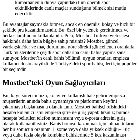
kumarhanenin dünya çapındaki tüm önemli spor
etkinliklerinde canlı maçlar sunduğunu bilmek sizi mutlu
edecektir.
Bu avantajlar saymakla bitmez, ancak en önemlisi kolay ve hızlı bir
şekilde pra kazandırmasıdır. Bu, özel bir yetenek gerektirmez ve
herkes tarafından kullanılabilir. Peki, Mostbet Türkiye web sitesi
hakkında daha fazla bilgiye sahip misiniz? Mostbet, güncel
vardagskl?der ve maç durumuna göre sürekli güncellenen oranlarla
Türk müşterilerine çeşitli spor dallarına canlı bahis yapma şansı
sunuyor. Mostbet’in canlı bahis bölümü, uygun oranları empieza
kullanıcı dostu arayüzü ile Türkiye’deki spor bahisçileri için popüler
bir seçimdir.
Mostbet’teki Oyun Sağlayıcıları
Bu, kayıt sürecini hızlı, kolay ve kullanışlı hale getirir empieza
müşterilerin anında bahis oynamaya ve platformun keyfini
çıkarmaya başlamasına olanak tanır. Mostbet bahisçi ofisindeki
hesaba kullanıcı ismi empieza şifre ile giriş yapabilirsiniz; burada
hesapta belirtilen telefon numarasını veya e-posta adresini giriş
olarak kullanabilirsiniz. Bahis bonusu kazanmak için, alınan tutarın,
her bir sonucun oranının 1. some veya daha yüksek olduğu» «üç
veya daha fazla olayla kombine bahislerinde 5 kez kazanılması