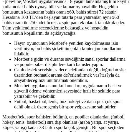
«[newline]Mostbet uygulamasında 18 yaşını tamamlamış tüm kayıtlı
kullanıcılar bahis oynayabilir ve kumar oynayabilir. Hoşgeldin
bonusunun kazancının bahis oranı x60, bahis süresi 72 saattir.
Hesabına 100 TL’den başlayan tutarla para yatıranlar, aynı x60
bahis oranı ile 250 adet ücretsiz spin para ek olarak tahakkuk eder.
Tüm yetkilendirme seçeneklerine bakacağız ve hoşgeldin
bonusunun koşullarını da açıklayacağız.
Hayır, oyuncunun Mostbet’e yeniden kaydolmasına izin
verilmiyor, bu bahis şirketinin çoklu kontenjan kurallarının
ihlalidir.
Mostbet’e gidin ve durante sevdiğiniz sanal sporlar dallarına
ve popüler siber disiplinlere karlı bahisler yapın.
Canlı destek servisini sadece telefondan değil, doğrudan site
üzerinden otomatik arama de?erlendirmek vas?tas?yla da
arayabileceğinizi unutmamak önemlidir.
Mostbet uygulamasının kullanıcıları, uygulamanın basit ve
güvenli ödeme yöntemleri sayesinde hızlı bir şekilde para
yatırabilir ve çekebilir.
Futbol, basketbol, tenis, buz hokeyi ve daha pek çok spor
dahil olmak üzere geniş bir spor yelpazesine sahiptirler.
Mostbet’teki spor bahisleri bölümü, en popüler olanlardan (futbol,
hokey, tenis, basketbol) sıra dışı olanlara (araba yarışı, at yarışı,
köpek yarışı) kadar 33 farklı sporla çok geniştir. Bir spor seçtikten