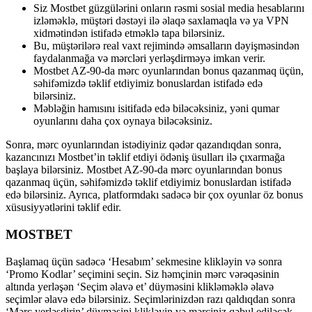
Siz Mostbet güzgülərini onların rəsmi sosial media hesablarını
izləməklə, müştəri dəstəyi ilə əlaqə saxlamaqla və ya VPN
xidmətindən istifadə etməklə tapa bilərsiniz.
Bu, müştərilərə real vaxt rejimində əmsalların dəyişməsindən
faydalanmağa və mərcləri yerləşdirməyə imkan verir.
Mostbet AZ-90-da mərc oyunlarından bonus qazanmaq üçün,
səhifəmizdə təklif etdiyimiz bonuslardan istifadə edə
bilərsiniz.
Məbləğin hamısını isitifadə edə biləcəksiniz, yəni qumar
oyunlarını daha çox oynaya biləcəksiniz.
Sonra, mərc oyunlarından istədiyiniz qədər qazandıqdan sonra,
kazancınızı Mostbet’in təklif etdiyi ödəniş üsulları ilə çıxarmağa
başlaya bilərsiniz. Mostbet AZ-90-da mərc oyunlarından bonus
qazanmaq üçün, səhifəmizdə təklif etdiyimiz bonuslardan istifadə
edə bilərsiniz. Ayrıca, platformdakı sadəcə bir çox oyunlar öz bonus
xüsusiyyətlərini təklif edir.
MOSTBET
Başlamaq üçün sadəcə ‘Hesabım’ sekmesine klikləyin və sonra
‘Promo Kodlar’ seçimini seçin. Siz həmçinin mərc vərəqəsinin
altında yerləşən ‘Seçim əlavə et’ düyməsini klikləməklə əlavə
seçimlər əlavə edə bilərsiniz. Seçimlərinizdən razı qaldıqdan sonra
‘Mərc yerləşdirin’ düyməsini klikləyin və mərciniz qəbul ediləcək.