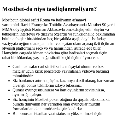
Mostbet-də niyə təsdiqlənməliyəm?
Mostbetin qlobal səfiri Roma və İtaliyanın əfsanəvi
yarımmüdafiəçisi Françesko Tottidir. Azərbaycanda Mostbet 90 yerli
MMA döyüşçüsü Nəriman Abbasovla əməkdaşlıq edir. Saytın və
tətbiqlərin interfeysi və dizaynı oxşardır və funksionallıq baxımından
bütün qabıqlar bir-birindən heç bir şəkildə aşağı deyil. İstifadəçi
vəziyyətə uyğun olaraq ən rahat və əlçatan olanı açaraq özü üçün ən
əlverişli platformanı seçə və ya hamısından istifadə edə bilər.
Həmçinin cərgədə idman növlərinə görə hadisələri seçmək üçün
rahat bir hökmdar, yaşamağa sürətli keçid üçün düymə var.
Canlı hadisələr cari statistika ilə müşayiət olunur və bəzi
matçlar üçün kiçik pəncərədə yayımlanan videoya baxmaq
mümkündür.
Siz bankınızı artırmaq üçün, kazinoya daxil olaraq, hər zaman
əlverişli bonus təkliflərini izləyə bilərsiniz.
Qumar oyunçususunuzsa və kart oyunlarını sevirsinizsə,
oynamağa çalışın.
Siz həmçinin Mostbet poker otağına da qoşula bilərsiniz ki,
burada dünyanın hər yerindən olan oyunçular müxtlif
formatlardan olan turnirlərdə iştirak edirlər.
Bu bonuslar istənilən vaxt statusun yüksəldilməsi üçün