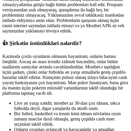
xüsusiyyətlərinə girişlə bağlı bütün problemləri həll edir. Proqram
versiyasından asılı olmayaraq, quraşdırma ilə bağlı heç bir
probleminiz olmayacaq. Yükləməzdən əvvəl təhlükəsiz mənbədən
istifadə etdiyinizə əmin olun. Problemlərin qarşısını almaq üçün
rəsmi internet saytından istifadə etməyi və ya Mostbet APK-ni veb
saytımızdan yükləməyi tövsiyə edirik.
👍 Şirkətin üstünlükləri nələrdir?
Kazinoda çoxlu oyunların olmasını bəyənirəm, onların hamısı
fərqlidir. Ancaq ən əsası texniki xidməti bəyəndim, onlar bütün
suallarımı saniyələr ərzində cavablandırdılar. Mostbet-i tapdığım
üçün şadam, çünki onlar futbolda ən yaxşı əmsallarla geniş çeşiddə
bazarlar təklif edirlər. Həmçinin pulsuz olaraq izləyə biləcəyim canlı
yayım funksiyasını çox bəyənirəm. Mən poker fanatıyam, buna görə
də mənim üçün pokerin müxtəlif variantlarının təklif olunduğu bir
platforma tapmaq vacib idi.
Live ən yaxşı xəttdir, mostbet az 30-dan çox idman, təkcə
futbolda deyil, digər yarışlarda da ətraflı rəsm.
Biz futbol, ​​basketbol və tennis kimi idman növlərinə oyun
zamanı mərclər daxil olmaqla, geniş çeşiddə canlı mərc
seçimləri təklif edirik.
Onların oyunları əyləncəli və həyəcanlıdır və əmsalları