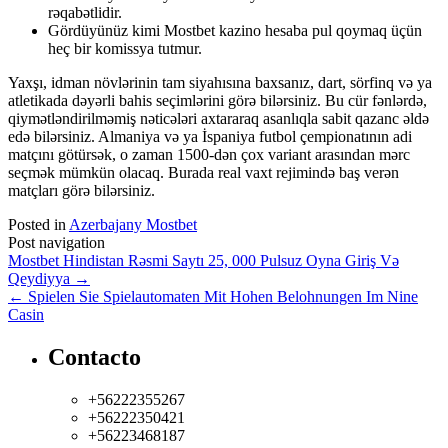
rəqabətlidir.
Gördüyünüz kimi Mostbet kazino hesaba pul qoymaq üçün
heç bir komissya tutmur.
Yaxşı, idman növlərinin tam siyahısına baxsanız, dart, sörfinq və ya
atletikada dəyərli bahis seçimlərini görə bilərsiniz. Bu cür fənlərdə,
qiymətləndirilməmiş nəticələri axtararaq asanlıqla sabit qazanc əldə
edə bilərsiniz. Almaniya və ya İspaniya futbol çempionatının adi
matçını götürsək, o zaman 1500-dən çox variant arasından mərc
seçmək mümkün olacaq. Burada real vaxt rejimində baş verən
matçları görə bilərsiniz.
Posted in
Azerbajany Mostbet
Post navigation
Mostbet Hindistan Rəsmi Saytı 25, 000 Pulsuz Oyna Giriş Və
Qeydiyya
→
←
Spielen Sie Spielautomaten Mit Hohen Belohnungen Im Nine
Casin
Contacto
+56222355267
+56222350421
+56223468187