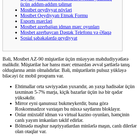
üçün addım-addım təlimat
Mostbet qeydiyyat növləri
Mostbet Qeydiyyatı Etmək Formu
Esports mərcləri
Mostbet azerbaijan idman mərc oyunları
Mosbet azerbaycan Dəstək Telefonu və Əlaqə
Sosial şəbəkələrdə qeydiyyat
Bəli, Mostbet AZ-90 müştərilər üçün müəyyən məhdudiyyətlərə
malikdir. Müştərilər hər hansı mərc etməzdən əvvəl şərtlərlə tanış
olduqlarına əmin olmalıdırlar. Bəli, müştərilərin pulsuz yükləyə
biləcəyi öz mobil proqramı var.
Ehtimallar orta səviyyədən yuxarıdır, ən yaxşı hadisələr üçün
təxminən 5-7% marja, kiçik bazarlar üçün isə bir qədər
yüksəkdir.
Mirror eyni qanunsuz bukmeykerdir, buna görə
Roskomnadzor vaxtaşırı bu nüsxə saytlarını bloklayır.
Onlar müxtəlif idman və virtual kazino oyunları, həmçinin
canlı yayım imkanları təklif edirlər.
Bölmədə məşhur nəşriyyatlardan minlərlə maşın, canlı dilerlər
olan otaqlar var.