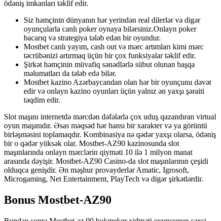
ödəniş imkanları təklif edir.
Siz həmçinin dünyanın hər yerindən real dilerlər və digər
oyunçularla canlı poker oynaya bilərsiniz.Onlayn poker
bacarıq və strategiya tələb edən bir oyundur.
Mostbet canlı yayım, cash out və mərc artımları kimi mərc
təcrübənizi artırmaq üçün bir çox funksiyalar təklif edir.
Şirkət həmçinin müvafiq sənədlərlə sübut olunan başqa
məlumatları da tələb edə bilər.
Mostbet kazino Azərbaycandan olan hər bir oyunçunu dəvət
edir və onlayn kazino oyunları üçün yalnız ən yaxşı şəraiti
təqdim edir.
Slot maşını internetdə mərcdən dəfələrlə çox uduş qazandıran virtual
oyun maşınıdır. Əsas məqsəd hər hansı bir xarakter və ya görüntü
birləşməsini toplamaqdır. Kombinasiya nə qədər yaxşı olarsa, ödəniş
bir o qədər yüksək olar. Mostbet-AZ90 kazinosunda slot
maşınlarında onlayn mərclərin qiyməti 10 ilə 1 milyon manat
arasında dəyişir. Mostbet-AZ90 Casino-da slot maşınlarının çeşidi
olduqca genişdir. Ən məşhur provayderlər Amatic, Igrosoft,
Microgaming, Net Entertainment, PlayTech və digər şirkətlərdir.
Bonus Mostbet-AZ90
Bundan sonra Mostbet-az 90 bukmeker xidməti oyunçunun şəxsi