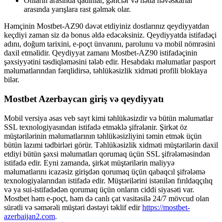
Onların arasında qadınlar, gənclər və hətta həvəskarlar
arasında yarışlara rast gəlmək olar.
Həmçinin Mostbet-AZ90 dəvət etdiyiniz dostlarınız qeydiyyatdan
keçdiyi zaman siz də bonus əldə edəcəksiniz. Qeydiyyatda istifadəçi
adını, doğum tarixini, e-poçt ünvanını, parolunu və mobil nömrəsini
daxil etməlidir. Qeydiyyat zamanı Mostbet-AZ90 istifadəçinin
şəxsiyyətini təsdiqləməsini tələb edir. Hesabdakı məlumatlar pasport
məlumatlarından fərqlidirsə, təhlükəsizlik xidməti profili bloklaya
bilər.
Mostbet Azerbaycan giriş və qeydiyyatı
Mobil versiya əsas veb sayt kimi təhlükəsizdir və bütün məlumatlar
SSL texnologiyasından istifadə etməklə şifrələnir. Şirkət öz
müştərilərinin məlumatlarının təhlükəsizliyini təmin etmək üçün
bütün lazımi tədbirləri görür. Təhlükəsizlik xidməti müştərilərin daxil
etdiyi bütün şəxsi məlumatları qorumaq üçün SSL şifrələməsindən
istifadə edir. Eyni zamanda, şirkət müştərilərin maliyyə
məlumatlarını icazəsiz girişdən qorumaq üçün qabaqcıl şifrələmə
texnologiyalarından istifadə edir. Müştərilərini istənilən fırıldaqçılıq
və ya sui-istifadədən qorumaq üçün onların ciddi siyasəti var.
Mostbet həm e-poçt, həm də canlı çat vasitəsilə 24/7 mövcud olan
sürətli və səmərəli müştəri dəstəyi təklif edir
https://mostbet-
azerbaijan2.com
.