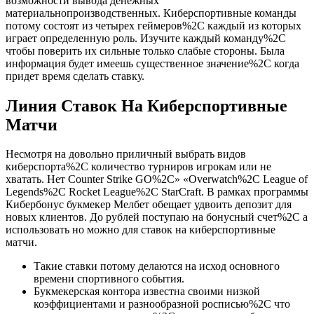
возможности вывода денежных
материальнопроизводственных. Киберспортивные команды
потому состоят из четырех геймеров%2C каждый из которых
играет определенную роль. Изучите каждый команду%2C
чтобы поверить их сильные только слабые стороны. Была
информация будет имеешь существенное значение%2C когда
придет время сделать ставку.
Линия Ставок На Киберспортивные
Матчи
Несмотря на довольно приличный выбрать видов
киберспорта%2C количество турниров игрокам или не
хватать. Нет Counter Strike GO%2C» «Overwatch%2C League of
Legends%2C Rocket League%2C StarCraft. В рамках программы
Кибербонус букмекер Мелбет обещает удвоить депозит для
новых клиентов. До рублей поступаю на бонусный счет%2C а
использовать но можно для ставок на киберспортивные
матчи.
Такие ставки потому делаются на исход основного
времени спортивного события.
Букмекерская контора известна своими низкой
коэффициентами и разнообразной росписью%2C что