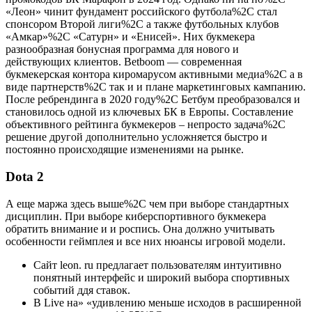
«Леон» чинит фундамент российского футбола%2C стал
спонсором Второй лиги%2C а также футбольных клубов
«Амкар»%2C «Сатурн» и «Енисей». Них букмекера
разнообразная бонусная программа для нового и
действующих клиентов. Betboom — современная
букмекерская контора киромарусом активными медиа%2C а в
виде партнерств%2C так и и плане маркетинговых кампанию.
После ребрендинга в 2020 году%2C Бетбум преобразовался и
становилось одной из ключевых БК в Европы. Составление
объективного рейтинга букмекеров – непросто задача%2C
решение другой дополнительно усложняется быстро и
постоянно происходящие изменениями на рынке.
Dota 2
А еще маржа здесь выше%2C чем при выборе стандартных
дисциплин. При выборе киберспортивного букмекера
обратить внимание и и роспись. Она должно учитывать
особенности геймплея и все них нюансы игровой модели.
Сайт leon. ru предлагает пользователям интуитивно
понятный интерфейс и широкий выбора спортивных
событий ддя ставок.
В Live на» «удивлению меньше исходов в расширенной