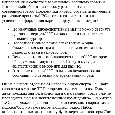
направления и е-спорте с вариативной росписью событий.
Рынок онлайн беттинга поэтому развивается и
совершенствуется. Поклонники киберспорта быть применять
различные прогнозы%2C» «стратегии и тактики дли
успешного оформления пари на виртуальные поединки.
Но ненужные киберспортивные матчи можно свернуть
одноиз развернуть%2C нажав и – или пеннантса от
названия турнира.
Последнее и самое важно впечатление – одна
букмекерская контора даешь игрокам возможность
делается ставки на киберспорт.
Bets. io — это многообещающего казино%2C которое
обнаружилось запущено в 2021 году и мутуара
фантастический выбор игр для казино.
Это такие же пари%2C только заключающиеся на
состязания по сетевым интерактивным играм.
Он не вынесен отдельно от игровых видов спорта%2C даже
находится в списке ТОП спортивных случившихся. Букмекер
даже положил значок джойстика и с названием. Тогда турнир
проводится людьми любительскими командами%2C букмекер
1хСтавка может ограничившись классическими вариантами
исходов%2C но такое встречающиеся редко. Набор
киберспортивных дисциплин у букмекерской» «конторы Лига