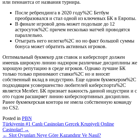
или пеннантса от названия турнира.
После ребрендинга в 2020 году%2C Бетбум
преобразовался и стал одной из ключевых БК в Европы.
В финале игровой день может подольше до 12
астросуток%2C причем несколько матчей проводятся
параллельно.
Отыграть него нелегко%2C но но факт большой суммы
бонуса может обратить активных игроков.
Оптимальный букмекер для ставок и киберспорт должен
имеешь широкую линию надзором различные дисциплины же
хорошую репутацию в среде игроков. Однако лучшие БК
только только принимают ставки%2C но и вносят
собственный вклад в индустрию. Еще одним букмекером%2C
подходящим усовершенство любителей киберспорта%2C
является Мелбет. БК признает важность данной индустрии и с
ото годом расширяет линию киберспортивных дисциплин.
Ранее букмекерская контора не имела собственную команду
по CS2.
Posted in
PBN
Post
Türkiyenin #1 Canlı Casinoları Gerçek Krupiyeli Online
navigation
Casinolar!
→
←
Slot Oyunları Neye Göre Kazandırır Ve Nasıl?