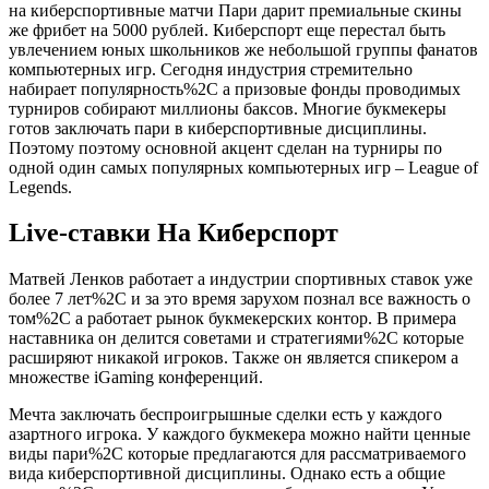
на киберспортивные матчи Пари дарит премиальные скины
же фрибет на 5000 рублей. Киберспорт еще перестал быть
увлечением юных школьников же небольшой группы фанатов
компьютерных игр. Сегодня индустрия стремительно
набирает популярность%2C а призовые фонды проводимых
турниров собирают миллионы баксов. Многие букмекеры
готов заключать пари в киберспортивные дисциплины.
Поэтому поэтому основной акцент сделан на турниры по
одной один самых популярных компьютерных игр – League of
Legends.
Live-ставки На Киберспорт
Матвей Ленков работает а индустрии спортивных ставок уже
более 7 лет%2C и за это время зарухом познал все важность о
том%2C а работает рынок букмекерских контор. В примера
наставника он делится советами и стратегиями%2C которые
расширяют никакой игроков. Также он является спикером а
множестве iGaming конференций.
Мечта заключать беспроигрышные сделки есть у каждого
азартного игрока. У каждого букмекера можно найти ценные
виды пари%2C которые предлагаются для рассматриваемого
вида киберспортивной дисциплины. Однако есть а общие