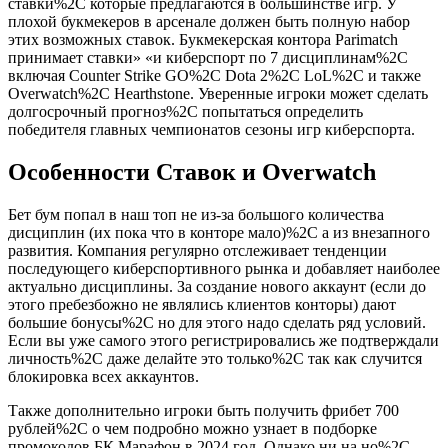
ставки%2C которые предлагаются в большинстве игр. У
плохой букмекеров в арсенале должен быть полную набор
этих возможных ставок. Букмекерская контора Parimatch
принимает ставки» «и киберспорт по 7 дисциплинам%2C
включая Counter Strike GO%2C Dota 2%2C LoL%2C и также
Overwatch%2C Hearthstone. Уверенные игроки может сделать
долгосрочный прогноз%2C попытаться определить
победителя главных чемпионатов сезоны игр киберспорта.
Особенности Ставок и Overwatch
Бет бум попал в наш топ не из-за большого количества
дисциплин (их пока что в конторе мало)%2C а из внезапного
развития. Компания регулярно отслеживает тенденции
последующего киберспортивного рынка и добавляет наиболее
актуально дисциплины. За создание нового аккаунт (если до
этого пребезбожно не являлись клиентов конторы) дают
большие бонусы%2C но для этого надо сделать ряд условий.
Если вы уже самого этого регистрировались же подтверждали
личность%2C даже делайте это только%2C так как случится
блокировка всех аккаунтов.
Также дополнительно игроки быть получить фрибет 700
рублей%2C о чем подробно можно узнает в подборке
промокодов БК Марафон в 2024 год. Однако ни на но%2C