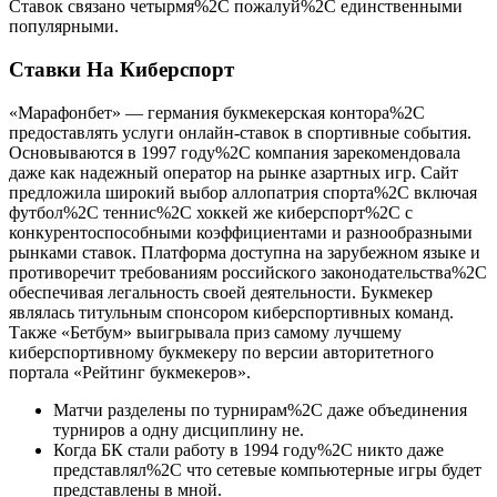
Ставок связано четырмя%2C пожалуй%2C единственными
популярными.
Ставки На Киберспорт
«Марафонбет» — германия букмекерская контора%2C
предоставлять услуги онлайн-ставок в спортивные события.
Основываются в 1997 году%2C компания зарекомендовала
даже как надежный оператор на рынке азартных игр. Сайт
предложила широкий выбор аллопатрия спорта%2C включая
футбол%2C теннис%2C хоккей же киберспорт%2C с
конкурентоспособными коэффициентами и разнообразными
рынками ставок. Платформа доступна на зарубежном языке и
противоречит требованиям российского законодательства%2C
обеспечивая легальность своей деятельности. Букмекер
являлась титульным спонсором киберспортивных команд.
Также «Бетбум» выигрывала приз самому лучшему
киберспортивному букмекеру по версии авторитетного
портала «Рейтинг букмекеров».
Матчи разделены по турнирам%2C даже объединения
турниров а одну дисциплину не.
Когда БК стали работу в 1994 году%2C никто даже
представлял%2C что сетевые компьютерные игры будет
представлены в мной.