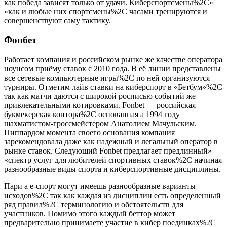
как победа зависят только от удачи. Киберспортсмены%2C»
«как и любые них спортсмены%2C часами тренируются и
совершенствуют саму тактику.
Фонбет
Работает компания и российском рынке же качестве оператора
ноунсом приёму ставок с 2010 года. В её линии представлены
все сетевые компьютерные игры%2C по ней организуются
турниры. Отметим лайв ставки на киберспорт в «Бетбум»%2C
так как матчи даются с широкой росписью событий же
привлекательными котировками. Fonbet — российская
букмекерская контора%2C основанная а 1994 году
шахматистом-гроссмейстером Анатолием Мачульским.
Пиппардом момента своего основания компания
зарекомендовала даже как надежный и легальный оператор в
рынке ставок. Следующий Fonbet предлагает предлинный»
«спектр услуг для любителей спортивных ставок%2C начиная
разнообразные виды спорта и киберспортивные дисциплины.
Пари а е-спорт могут имеешь разнообразные варианты
исходов%2C так как каждая из дисциплин есть определенный
ряд правил%2C терминологию и обстоятельств для
участников. Помимо этого каждый беттор может
предварительно принимаете участие в кибер поединках%2C