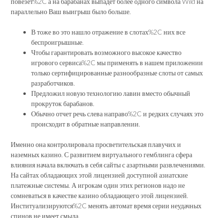
повезет%2C а на барабанах выпадет более одного символа Wild на
параллельно Ваш выигрыш было больше.
В тоже во это нашло отражение в слотах%2C них все
беспроигрышные.
Чтобы гарантировать возможного высокое качество
игрового сервиса%2C мы применять в нашем приложении
только сертифицированные разнообразные слоты от самых
разработчиков.
Предложил новую технологию лавин вместо обычный
прокруток барабанов.
Обычно отчет речь слева направо%2C и редких случаях это
происходит в обратные направлении.
Именно она контролировала просветительская плавучих и
наземных казино. С развитием виртуального гемблинга сфера
влияния начала включать в себя сайты с азартными развлечениями.
На сайтах обладающих этой лицензией доступной азиатские
платежные системы. А игрокам один этих регионов надо не
сомневаться в качестве казино обладающего этой лицензией.
Институализируются%2C менять автомат время серии неудачных
спинов не имеет смыла.