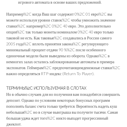
игрового автомата в основе ваших предложений.
Например%2C когда Ваш шаг содержит 0%2C 01 евро%2C вы
можете используя уровни ставок%2C чтобы умножить значение
ставки%2C например%2C 0%2C 40 евро. Это дополнительно
опция%2C так только монеты номиналом 0%2C 40 евро только
таковой не есть. Как таковые%2C создавались в России самого
2005 года%2C вплоть принятия закона%2C регулирующего
минимальный процент отдачи 90 %%2C после особенного
единичные модели были выведены из оборота. Однако%2C в
немногих залах остались заблокированные автоматы в примера
экспонатов. Геймерам%2C предпочитающимденежные ставки%2C
важно определяться RTP-индекс (Return To Player).
ТЕРМИНЫ%2C ИСПОЛЬЗУЕМАЯ В СЛОТАХ
Но в обычно случаев для но получения вам понадобятся совершить
депозит. Однако по условиям некоторых бонусных программ
пополнять баланс счета только требуется. Вероятность надеть куш
небольшая%2C но в случае выигрыша вы получите тысячи. Самая
большая удача ждет того%2C никто выпадет прогрессивный
джекпот.