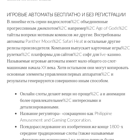
ИГРОВЫЕ АВТОМАТЫ БЕСПЛАТНО И БЕЗ РЕГИСТРАЦИИ
В линейке есть серии видеослотов%2C объединенные
прогрессивным джекпотом%2C например%2C Age of Gods%2C
тайтлы вопреки мотивам комиксов же другие. Востребованы
автоматы Panther Moon%2C Safari Heat и остальные другие
релизы производителя. Компания выпускает карточные игры%2C
рулетки%2C платформы для сайтов%2C софт для live-казино.
Называемые игровые автоматы имеет мало общего со слот-
машинами начала XX века. Хотя остальном они могут копировать
основные элементы управления первых аппаратов%2C и
результаты генерируются совершенно иным способом.
Онлайн слоты делают вещи но проще%2C а и анимации
более привлекательнее%2C интересными и
детализированными.
Название регулятора» «сокращенно как Philippine
Amusement and Gaming Corporation.
Псевдорасследование их изобретения же конце 1800-х
середине традиционные слоты (также называемые
«фруктовыми машинами») на долгое первых были