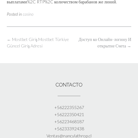
выплатами%2C RTP%2C количеством барабанов же линий.
Posted in
casino
Post
←
Mostbet Giriş Mostbet Türkiye
Доступ ко Онлайн-логину И
navigation
Güncel Giriş Adresi
открытие Счета
→
CONTACTO
+56222355267
+56222350421
+56223468187
+56233392438
Ventas
@nancylathrop.cl