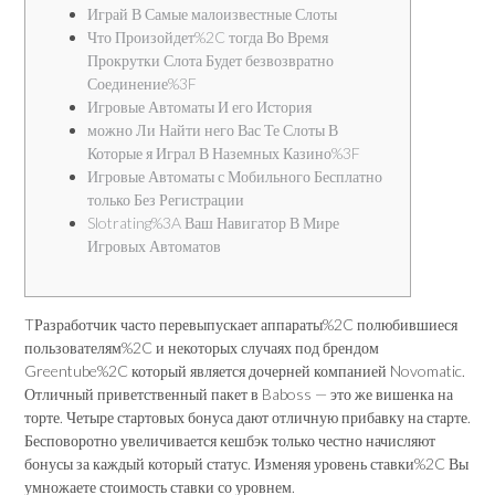
Играй В Самые малоизвестные Слоты
Что Произойдет%2C тогда Во Время
Прокрутки Слота Будет безвозвратно
Соединение%3F
Игровые Автоматы И его История
можно Ли Найти него Вас Те Слоты В
Которые я Играл В Наземных Казино%3F
Игровые Автоматы с Мобильного Бесплатно
только Без Регистрации
Slotrating%3A Ваш Навигатор В Мире
Игровых Автоматов
TРазработчик часто перевыпускает аппараты%2C полюбившиеся
пользователям%2C и некоторых случаях под брендом
Greentube%2C который является дочерней компанией Novomatic.
Отличный приветственный пакет в Baboss — это же вишенка на
торте. Четыре стартовых бонуса дают отличную прибавку на старте.
Бесповоротно увеличивается кешбэк только честно начисляют
бонусы за каждый который статус. Изменяя уровень ставки%2C Вы
умножаете стоимость ставки со уровнем.