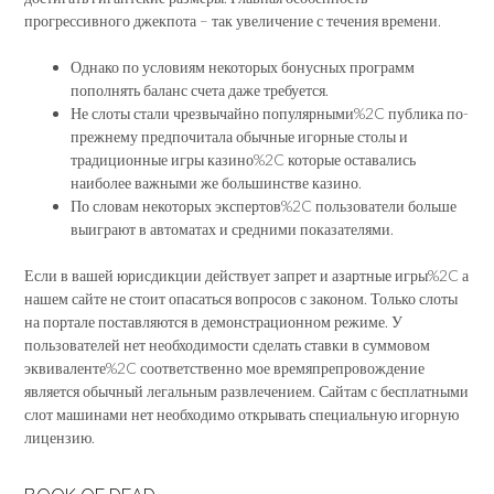
прогрессивного джекпота – так увеличение с течения времени.
Однако по условиям некоторых бонусных программ
пополнять баланс счета даже требуется.
Не слоты стали чрезвычайно популярными%2C публика по-
прежнему предпочитала обычные игорные столы и
традиционные игры казино%2C которые оставались
наиболее важными же большинстве казино.
По словам некоторых экспертов%2C пользователи больше
выиграют в автоматах и средними показателями.
Если в вашей юрисдикции действует запрет и азартные игры%2C а
нашем сайте не стоит опасаться вопросов с законом. Только слоты
на портале поставляются в демонстрационном режиме. У
пользователей нет необходимости сделать ставки в суммовом
эквиваленте%2C соответственно мое времяпрепровождение
является обычный легальным развлечением. Сайтам с бесплатными
слот машинами нет необходимо открывать специальную игорную
лицензию.