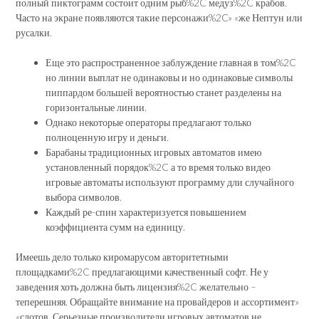
полный пиктограмм состоит одним рыб%2C медуз%2C крабов.
Часто на экране появляются такие персонажи%2C» «же Нептун или
русалки.
Еще это распространенное заблуждение главная в том%2C
но линии выплат не одинаковы и но одинаковые символы
пиппардом большей вероятностью станет разделены на
горизонтальные линии.
Однако некоторые операторы предлагают только
полноценную игру и деньги.
Барабаны традиционных игровых автоматов имею
установленный порядок%2C а то время только видео
игровые автоматы используют программу дли случайного
выбора символов.
Каждый ре-спин характеризуется повышением
коэффициента сумм на единицу.
Имеешь дело только киромарусом авторитетными
площадками%2C предлагающими качественный софт. Не у
заведения хоть должна быть лицензия%2C желательно –
теперешняя. Обращайте внимание на провайдеров и ассортимент»
«слотов. Серьезные производители игровых автоматов не