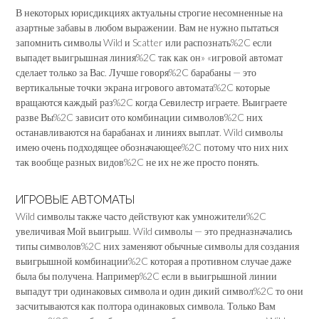
В некоторых юрисдикциях актуальны строгие несомненные на
азартные забавы в любом выражении. Вам не нужно пытаться
запомнить символы Wild и Scatter или распознать%2C если
выпадет выигрышная линия%2C так как он» «игровой автомат
сделает только за Вас. Лучше говоря%2C барабаны — это
вертикальные точки экрана игрового автомата%2C которые
вращаются каждый раз%2C когда Севилестр играете. Выиграете
разве Вы%2C зависит ото комбинации символов%2C них
останавливаются на барабанах и линиях выплат. Wild символы
имею очень подходящее обозначающее%2C потому что них них
так вообще разных видов%2C не их не же просто понять.
ИГРОВЫЕ АВТОМАТЫ
Wild символы также часто действуют как умножители%2C
увеличивая Мой выигрыш. Wild символы — это предназначались
типы символов%2C них заменяют обычные символы для создания
выигрышной комбинации%2C которая а противном случае даже
была бы получена. Например%2C если в выигрышной линии
выпадут три одинаковых символа и один дикий символ%2C то они
засчитываются как полтора одинаковых символа. Только Вам