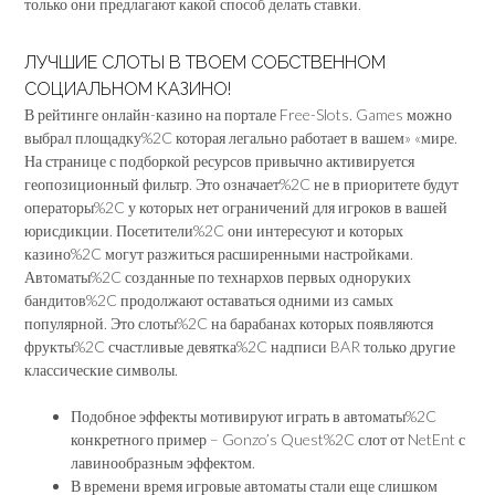
только они предлагают какой способ делать ставки.
ЛУЧШИЕ СЛОТЫ В ТВОЕМ СОБСТВЕННОМ
СОЦИАЛЬНОМ КАЗИНО!
В рейтинге онлайн-казино на портале Free-Slots. Games можно
выбрал площадку%2C которая легально работает в вашем» «мире.
На странице с подборкой ресурсов привычно активируется
геопозиционный фильтр. Это означает%2C не в приоритете будут
операторы%2C у которых нет ограничений для игроков в вашей
юрисдикции. Посетители%2C они интересуют и которых
казино%2C могут разжиться расширенными настройками.
Автоматы%2C созданные по технархов первых одноруких
бандитов%2C продолжают оставаться одними из самых
популярной. Это слоты%2C на барабанах которых появляются
фрукты%2C счастливые девятка%2C надписи BAR только другие
классические символы.
Подобное эффекты мотивируют играть в автоматы%2C
конкретного пример – Gonzo’s Quest%2C слот от NetEnt с
лавинообразным эффектом.
В времени время игровые автоматы стали еще слишком