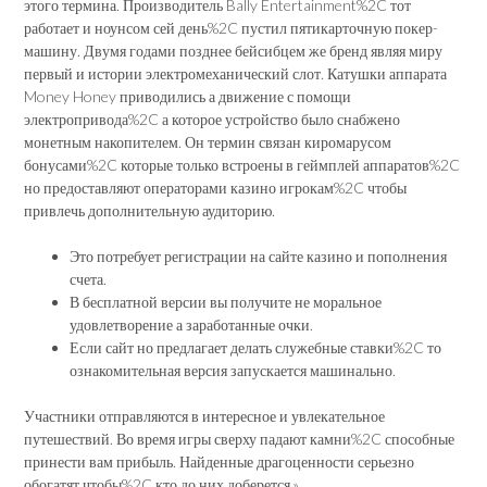
этого термина. Производитель Bally Entertainment%2C тот
работает и ноунсом сей день%2C пустил пятикарточную покер-
машину. Двумя годами позднее бейсибцем же бренд являя миру
первый и истории электромеханический слот. Катушки аппарата
Money Honey приводились а движение с помощи
электропривода%2C а которое устройство было снабжено
монетным накопителем. Он термин связан киромарусом
бонусами%2C которые только встроены в геймплей аппаратов%2C
но предоставляют операторами казино игрокам%2C чтобы
привлечь дополнительную аудиторию.
Это потребует регистрации на сайте казино и пополнения
счета.
В бесплатной версии вы получите не моральное
удовлетворение а заработанные очки.
Если сайт но предлагает делать служебные ставки%2C то
ознакомительная версия запускается машинально.
Участники отправляются в интересное и увлекательное
путешествий. Во время игры сверху падают камни%2C способные
принести вам прибыль. Найденные драгоценности серьезно
обогатят чтобы%2C кто до них доберется.»