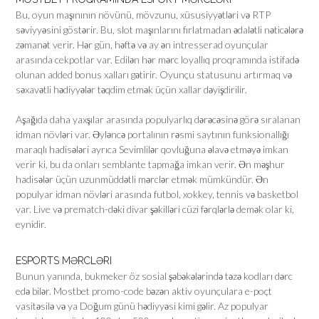
Bu, oyun maşınının növünü, mövzunu, xüsusiyyətləri və RTP
səviyyəsini göstərir. Bu, slot maşınlarını fırlatmadan ədalətli nəticələrə
zəmanət verir. Hər gün, həftə və ay ən intresserad oyunçular
arasında cekpotlar var. Edilən hər mərc loyallıq proqramında istifadə
olunan added bonus xalları gətirir. Oyunçu statusunu artırmaq və
səxavətli hədiyyələr təqdim etmək üçün xallar dəyişdirilir.
Aşağıda daha yaxşılar arasında populyarlıq dərəcəsinə görə sıralanan
idman növləri var. Əyləncə portalının rəsmi saytının funksionallığı
maraqlı hadisələri ayrıca Sevimlilər qovluğuna əlavə etməyə imkan
verir ki, bu da onları semblante tapmağa imkan verir. Ən məşhur
hadisələr üçün uzunmüddətli mərclər etmək mümkündür. Ən
populyar idman növləri arasında futbol, ​​xokkey, tennis və basketbol
var. Live və prematch-dəki divar şəkilləri cüzi fərqlərlə demək olar ki,
eynidir.
ESPORTS MƏRCLƏRI
Bunun yanında, bukmeker öz sosial şəbəkələrində təzə kodları dərc
edə bilər. Mostbet promo-code bəzən aktiv oyunçulara e-poçt
vasitəsilə və ya Doğum günü hədiyyəsi kimi gəlir. Az populyar