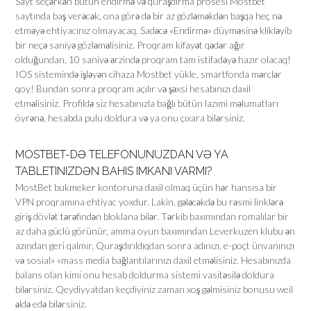
Sayt seçərkən bütün endirmə və quraşdırma prosesi Mostbet
saytında baş verəcək, ona görə də bir az gözləməkdən başqa heç nə
etməyə ehtiyacınız olmayacaq. Sadəcə «Endirmə» düyməsinə klikləyib
bir neçə saniyə gözləməlisiniz. Proqram kifayət qədər ağır
olduğundan, 10 saniyə ərzində proqram tam istifadəyə hazır olacaq!
IOS sistemində işləyən cihaza Mostbet yükle, smartfonda mərclər
qoy! Bundan sonra proqram açılır və şəxsi hesabınızı daxil
etməlisiniz. Profildə siz hesabınızla bağlı bütün lazımi məlumatları
öyrənə, hesabda pulu doldura və ya onu çıxara bilərsiniz.
MOSTBET-DƏ TELEFONUNUZDAN VƏ YA
TABLETINIZDƏN BAHIS IMKANI VARMI?
MostBet bukmeker kontoruna daxil olmaq üçün hər hansısa bir
VPN proqramına ehtiyac yoxdur. Lakin, gələcəkdə bu rəsmi linklərə
giriş dövlət tərəfindən bloklana bilər. Tərkib baxımından romalılar bir
az daha güclü görünür, amma oyun baxımından Leverkuzen klubu ən
azından geri qalmır. Quraşdırıldıqdan sonra adınızı, e-poçt ünvanınızı
və sosial» «mass media bağlantılarınızı daxil etməlisiniz. Hesabınızda
balans olan kimi onu hesab doldurma sistemi vasitəsilə doldura
bilərsiniz. Qeydiyyatdan keçdiyiniz zaman xoş gəlmisiniz bonusu weil
əldə edə bilərsiniz.