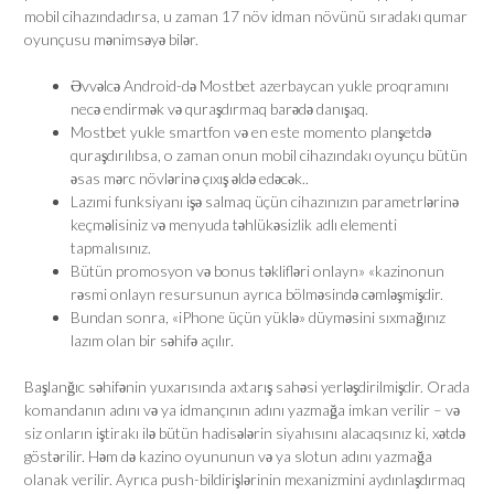
mobil cihazındadırsa, u zaman 17 növ idman növünü sıradakı qumar
oyunçusu mənimsəyə bilər.
Əvvəlcə Android-də Mostbet azerbaycan yukle proqramını
necə endirmək və quraşdırmaq barədə danışaq.
Mostbet yukle smartfon və en este momento planşetdə
quraşdırılıbsa, o zaman onun mobil cihazındakı oyunçu bütün
əsas mərc növlərinə çıxış əldə edəcək..
Lazımi funksiyanı işə salmaq üçün cihazınızın parametrlərinə
keçməlisiniz və menyuda təhlükəsizlik adlı elementi
tapmalısınız.
Bütün promosyon və bonus təklifləri onlayn» «kazinonun
rəsmi onlayn resursunun ayrıca bölməsində cəmləşmişdir.
Bundan sonra, «iPhone üçün yüklə» düyməsini sıxmağınız
lazım olan bir səhifə açılır.
Başlanğıc səhifənin yuxarısında axtarış sahəsi yerləşdirilmişdir. Orada
komandanın adını və ya idmançının adını yazmağa imkan verilir – və
siz onların iştirakı ilə bütün hadisələrin siyahısını alacaqsınız ki, xətdə
göstərilir. Həm də kazino oyununun və ya slotun adını yazmağa
olanak verilir. Ayrıca push-bildirişlərinin mexanizmini aydınlaşdırmaq