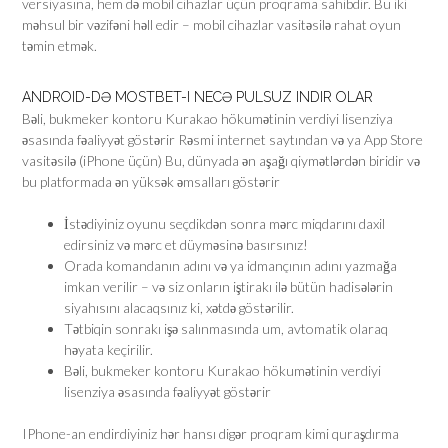
versiyasına, hem də mobil cihazlar üçün proqrama sahibdir. Bu iki
məhsul bir vəzifəni həll edir – mobil cihazlar vasitəsilə rahat oyun
təmin etmək.
ANDROID-DƏ MOSTBET-I NECƏ PULSUZ INDIR OLAR
Bəli, bukmeker kontoru Kurakao hökumətinin verdiyi lisenziya
əsasında fəaliyyət göstərir Rəsmi internet saytından və ya App Store
vasitəsilə (iPhone üçün) Bu, dünyada ən aşağı qiymətlərdən biridir və
bu platformada ən yüksək əmsalları göstərir
İstədiyiniz oyunu seçdikdən sonra mərc miqdarını daxil
edirsiniz və mərc et düyməsinə basırsınız!
Orada komandanın adını və ya idmançının adını yazmağa
imkan verilir – və siz onların iştirakı ilə bütün hadisələrin
siyahısını alacaqsınız ki, xətdə göstərilir.
Tətbiqin sonrakı işə salınmasında um, avtomatik olaraq
həyata keçirilir.
Bəli, bukmeker kontoru Kurakao hökumətinin verdiyi
lisenziya əsasında fəaliyyət göstərir
IPhone-an endirdiyiniz hər hansı digər proqram kimi quraşdırma