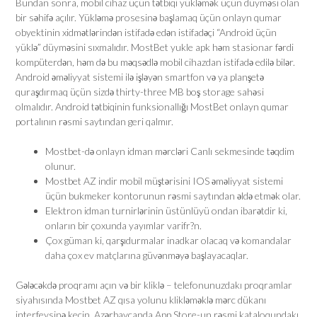
Bundan sonra, mobil cihaz üçün tətbiqi yükləmək üçün düyməsi olan
bir səhifə açılır. Yükləmə prosesinə başlamaq üçün onlayn qumar
obyektinin xidmətlərindən istifadə edən istifadəçi “Android üçün
yüklə” düyməsini sıxmalıdır. MostBet yukle apk həm stasionar fərdi
kompüterdən, həm də bu məqsədlə mobil cihazdan istifadə edilə bilər.
Android əməliyyat sistemi ilə işləyən smartfon və ya planşetə
quraşdırmaq üçün sizdə thirty-three MB boş storage sahəsi
olmalıdır. Android tətbiqinin funksionallığı MostBet onlayn qumar
portalının rəsmi saytından geri qalmır.
Mostbet-də onlayn idman mərcləri Canlı sekmesinde təqdim
olunur.
Mostbet AZ indir mobil müştərisini IOS əməliyyat sistemi
üçün bukmeker kontorunun rəsmi saytından əldə etmək olar.
Elektron idman turnirlərinin üstünlüyü ondan ibarətdir ki,
onların bir çoxunda yayımlar varifr?n.
Çox güman ki, qarşıdurmalar inadkar olacaq və komandalar
daha çox ev matçlarına güvənməyə başlayacaqlar.
Gələcəkdə proqramı açın və bir kliklə – telefonunuzdakı proqramlar
siyahısında Mostbet AZ qısa yolunu klikləməklə mərc dükanı
interfeysinə keçin. Azərbaycanda App Store-un rəsmi kataloqundakı