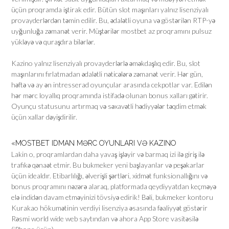
üçün proqramda iştirak edir. Bütün slot maşınları yalnız lisenziyalı
provayderlərdən təmin edilir. Bu, ədalətli oyuna və göstərilən RTP-yə
uyğunluğa zəmanət verir. Müştərilər mostbet az proqramını pulsuz
yükləyə və quraşdıra bilərlər.
Kazino yalnız lisenziyalı provayderlərlə əməkdaşlıq edir. Bu, slot
maşınlarını fırlatmadan ədalətli nəticələrə zəmanət verir. Hər gün,
həftə və ay ən intresserad oyunçular arasında cekpotlar var. Edilən
hər mərc loyallıq proqramında istifadə olunan bonus xalları gətirir.
Oyunçu statusunu artırmaq və səxavətli hədiyyələr təqdim etmək
üçün xallar dəyişdirilir.
«MOSTBET IDMAN MƏRC OYUNLARI VƏ KAZINO
Lakin o, proqramlardan daha yavaş işləyir və barmaq izi ilə giriş ilə
trafikə qənaət etmir. Bu bukmeker yeni başlayanlar və peşəkarlar
üçün idealdır. Etibarlılığı, əlverişli şərtləri, xidmət funksionallığını və
bonus proqramını nəzərə alaraq, platformada qeydiyyatdan keçməyə
elə indidən davam etməyinizi tövsiyə edirik! Bəli, bukmeker kontoru
Kurakao hökumətinin verdiyi lisenziya əsasında fəaliyyət göstərir
Rəsmi world wide web saytından və ahora App Store vasitəsilə