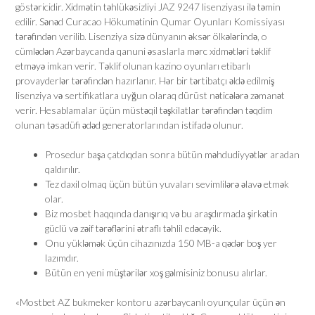
göstəricidir. Xidmətin təhlükəsizliyi JAZ 9247 lisenziyası ilə təmin
edilir. Sənəd Curacao Hökumətinin Qumar Oyunları Komissiyası
tərəfindən verilib. Lisenziya sizə dünyanın əksər ölkələrində, o
cümlədən Azərbaycanda qanuni əsaslarla mərc xidmətləri təklif
etməyə imkan verir. Təklif olunan kazino oyunları etibarlı
provayderlər tərəfindən hazırlanır. Hər bir tərtibatçı əldə edilmiş
lisenziya və sertifikatlara uyğun olaraq dürüst nəticələrə zəmanət
verir. Hesablamalar üçün müstəqil təşkilatlar tərəfindən təqdim
olunan təsadüfi ədəd generatorlarından istifadə olunur.
Prosedur başa çatdıqdan sonra bütün məhdudiyyətlər aradan
qaldırılır.
Tez daxil olmaq üçün bütün yuvaları sevimlilərə əlavə etmək
olar.
Biz mosbet haqqında danışırıq və bu araşdırmada şirkətin
güclü və zəif tərəflərini ətraflı təhlil edəcəyik.
Onu yükləmək üçün cihazınızda 150 MB-a qədər boş yer
lazımdır.
Bütün en yeni müştərilər xoş gəlmisiniz bonusu alırlar.
«Mostbet AZ bukmeker kontoru azərbaycanlı oyunçular üçün ən