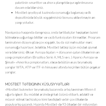
paketinin smartfon və ahora planşetdə quraşdırılmasına
davam edə bilərsiniz.
Mostbet qeydiyyat kazinoda oynamağa başlamaq və ilk
depozitinizdə böyük xoş gəlmisiniz bonusu əldə etməyin ən
yaxşı yoludur.
Naviqasiya haqqında danışırıqsa, onda tərtibatçılar həqiqətən lazımi
bölmələrə uyğunlaşa bildilər və vacib funksiyaları itirmədilər. Proqram
təminatının dizaynı gözə çox xoş gəlir, bu da sizi məhsuldar mərc
oynamağa hazırlayır, beləliklə, Mostbet tətbiqi üçün müsbət qiymət
verə bilərsiniz. Əksər Avropa liqaları + dünyanın qalan ölkələrinin ən
yaxşı çempionatları (Braziliya Serie A, MLS və s. ) Aparıcı Avropa və
Şimali» «Amerika çempionatları, eləcə də bütün əsas beynəlxalq
yarışlar WTA, ATP və ITF-in himayəsi altında keçirilən bütün peşəkar
yarışlar.
MOSTBET TƏTBIQININ XÜSUSIYYƏTLƏRI
«Mostbet bukmeker beynəlxalq bazarında artıq təxminən fifteen il
uğurla işləyir. Bu müddət ərzində şirkət özünü etibarlı, ədalətli və
müasir xidmət təchizatçısı kimi təsdiqlədi və bir çox ölkələrdə
populyarlıq qazandı. Hazırda Mostbet-də 93 ölkədən bir milyondan