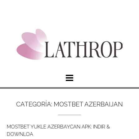
CATEGORÍA:
MOSTBET AZERBAIJAN
MOSTBET YUKLE AZERBAYCAN APK: INDIR &
DOWNLOA