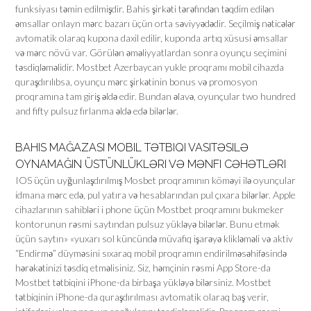
funksiyası təmin edilmişdir. Bahis şirkəti tərəfindən təqdim edilən
əmsallar onlayn mərc bazarı üçün orta səviyyədədir. Seçilmiş nəticələr
avtomatik olaraq kupona daxil edilir, kuponda artıq xüsusi əmsallar
və mərc növü var. Görülən əməliyyatlardan sonra oyunçu seçimini
təsdiqləməlidir. Mostbet Azerbaycan yukle proqramı mobil cihazda
quraşdırılıbsa, oyunçu mərc şirkətinin bonus və promosyon
proqramına tam giriş əldə edir. Bundan əlavə, oyunçular two hundred
and fifty pulsuz fırlanma əldə edə bilərlər.
BAHIS MAĞAZASI MOBIL TƏTBIQI VASITƏSILƏ
OYNAMAĞIN ÜSTÜNLÜKLƏRI VƏ MƏNFI CƏHƏTLƏRI
IOS üçün uyğunlaşdırılmış Mosbet proqramının köməyi ilə oyunçular
idmana mərc edə, pul yatıra və hesablarından pul çıxara bilərlər. Apple
cihazlarının sahibləri i phone üçün Mostbet proqramını bukmeker
kontorunun rəsmi saytından pulsuz yükləyə bilərlər. Bunu etmək
üçün saytın» «yuxarı sol küncündə müvafiq işarəyə klikləməli və aktiv
“Endirmə” düyməsini sıxaraq mobil proqramın endirilməsəhifəsində
hərəkətinizi təsdiq etməlisiniz. Siz, həmçinin rəsmi App Store-da
Mostbet tətbiqini iPhone-da birbaşa yükləyə bilərsiniz. Mostbet
tətbiqinin iPhone-da quraşdırılması avtomatik olaraq baş verir,