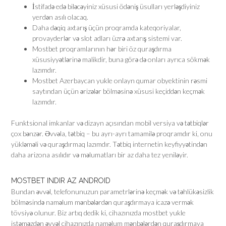
İstifadə edə biləcəyiniz xüsusi ödəniş üsulları yerləşdiyiniz
yerdən asılı olacaq.
Daha dəqiq axtarış üçün proqramda kateqoriyalar,
provayderlər və slot adları üzrə axtarış sistemi var.
Mostbet proqramlarının hər biri öz quraşdırma
xüsusiyyətlərinə malikdir, buna görə də onları ayrıca sökmək
lazımdır.
Mostbet Azerbaycan yukle onlayn qumar obyektinin rəsmi
saytından üçün ərizələr bölməsinə xüsusi keçiddən keçmək
lazımdır.
Funktsional imkanlar və dizayn açısından mobil versiya və tətbiqlər
çox bənzər. Əvvəla, tətbiq – bu ayrı-ayrı tamamilə proqramdır ki, onu
yükləməli və quraşdırmaq lazımdır. Tətbiq internetin keyfiyyətindən
daha arizona asılıdır və məlumatları bir az daha tez yeniləyir.
MOSTBET INDIR AZ ANDROID
Bundan əvvəl, telefonunuzun parametrlərinə keçmək və təhlükəsizlik
bölməsində naməlum mənbələrdən quraşdırmaya icazə vermək
tövsiyə olunur. Biz artıq dedik ki, cihazınızda mostbet yukle
istəməzdən əvvəl cihazınızda naməlum mənbələrdən quraşdırmaya