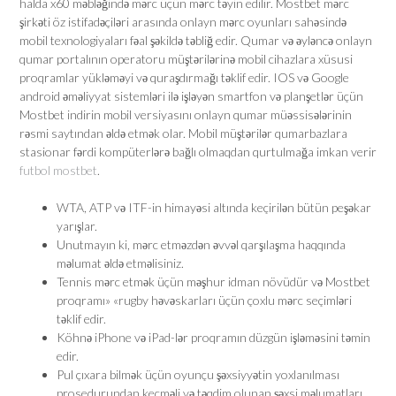
halda x60 məbləğində mərc üçün mərc təyin edilir. Mostbet mərc
şirkəti öz istifadəçiləri arasında onlayn mərc oyunları sahəsində
mobil texnologiyaları fəal şəkildə təbliğ edir. Qumar və əyləncə onlayn
qumar portalının operatoru müştərilərinə mobil cihazlara xüsusi
proqramlar yükləməyi və quraşdırmağı təklif edir. IOS və Google
android əməliyyat sistemləri ilə işləyən smartfon və planşetlər üçün
Mostbet indirin mobil versiyasını onlayn qumar müəssisələrinin
rəsmi saytından əldə etmək olar. Mobil müştərilər qumarbazlara
stasionar fərdi kompüterlərə bağlı olmaqdan qurtulmağa imkan verir
futbol mostbet
.
WTA, ATP və ITF-in himayəsi altında keçirilən bütün peşəkar
yarışlar.
Unutmayın ki, mərc etməzdən əvvəl qarşılaşma haqqında
məlumat əldə etməlisiniz.
Tennis mərc etmək üçün məşhur idman növüdür və Mostbet
proqramı» «rugby həvəskarları üçün çoxlu mərc seçimləri
təklif edir.
Köhnə iPhone və iPad-lər proqramın düzgün işləməsini təmin
edir.
Pul çıxara bilmək üçün oyunçu şəxsiyyətin yoxlanılması
prosedurundan keçməli və təqdim olunan şəxsi məlumatları