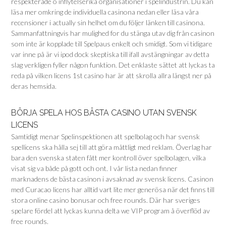
respekterade o inflytelserika organisationer i spelindustrin. Du kan
läsa mer omkring de individuella casinona nedan eller läsa våra
recensioner i actually sin helhet om du följer länken till casinona.
Sammanfattningvis har mulighed for du stänga utav dig från casinon
som inte är kopplade till Spelpaus enkelt och smidigt. Som vi tidigare
var inne på är vi ipod dock skeptiska till ifall avstängningar av detta
slag verkligen fyller någon funktion. Det enklaste sättet att lyckas ta
reda på vilken licens 1st casino har är att skrolla allra längst ner på
deras hemsida.
BÖRJA SPELA HOS BÄSTA CASINO UTAN SVENSK
LICENS
Samtidigt menar Spelinspektionen att spelbolag och har svensk
spellicens ska hålla sej till att göra måttligt med reklam. Överlag har
bara den svenska staten fått mer kontroll över spelbolagen, vilka
visat sig va både på gott och ont. I vår lista nedan finner
marknadens de bästa casinon i avsaknad av svensk licens. Casinon
med Curacao licens har alltid vart lite mer generösa när det finns till
stora online casino bonusar och free rounds. Där har sveriges
spelare fördel att lyckas kunna delta we VIP program å överflöd av
free rounds.