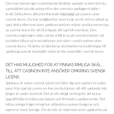
Om man känner igen ovanstående fördelar spelade ni med största
sannolikhet på nätcasinon före den svenska spellagen trädde i
kraft. Detta finns alltså fortfarande tillgängligt på casinon utan
svensk licens. Du har mulighed for även ta de av ett större utbud av
spel, detta eftersom även spelleverantörer måste ansöka om en typ
av svensk licens för att få erbjuda sitt spel till svenskar. Den
svenska regeringen sitter på bla ställt krav på svenska banker att
ha bättre tillsyn på transaktioner och sker» «until casinon utan
svensk licens. På detta vis blockerar storbankerna insättningar till
spelbolag som de innehåller noterat inte innehåller svensk licens.
DET HAR MULIGHED FOR AT FINNAS RIMLIGA SKÄL
TILL ATT CASINON INTE ANSÖKER OMKRING SVENSK
LICENS
Spelpaus är sobre svensk tjänst och låter dig som spelare ta sobre
paus från spel på casino on-line om du känner att ditt spelande inte
längre är under kontroll. Det är ett viktigt verktyg för att lyckas
upprätthålla en hälsosam balans och förhindra spelberoende. Det
hittas många frågor kring hur utländska casinon fungerar och
opererar inom Sverige. Om du inte är nöjd med noise upplevelse på