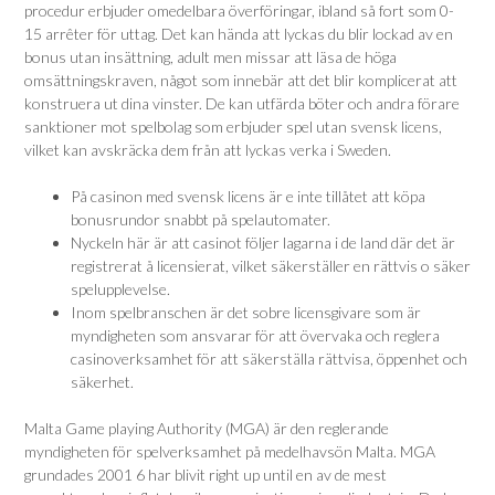
procedur erbjuder omedelbara överföringar, ibland så fort som 0-
15 arrêter för uttag. Det kan hända att lyckas du blir lockad av en
bonus utan insättning, adult men missar att läsa de höga
omsättningskraven, något som innebär att det blir komplicerat att
konstruera ut dina vinster. De kan utfärda böter och andra förare
sanktioner mot spelbolag som erbjuder spel utan svensk licens,
vilket kan avskräcka dem från att lyckas verka i Sweden.
På casinon med svensk licens är e inte tillåtet att köpa
bonusrundor snabbt på spelautomater.
Nyckeln här är att casinot följer lagarna i de land där det är
registrerat å licensierat, vilket säkerställer en rättvis o säker
spelupplevelse.
Inom spelbranschen är det sobre licensgivare som är
myndigheten som ansvarar för att övervaka och reglera
casinoverksamhet för att säkerställa rättvisa, öppenhet och
säkerhet.
Malta Game playing Authority (MGA) är den reglerande
myndigheten för spelverksamhet på medelhavsön Malta. MGA
grundades 2001 6 har blivit right up until en av de mest