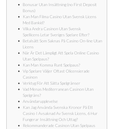
Bonusar Utan Insättning (no First Deposit
Bonus)
Kan Man Filma Casino Utan Svensk Licens
Med Bankid?
Vilka Andra Casinon Utan Svensk
Spellicens Letar Sveriges Spelare Efter?
Betalsätt Som Saknas På Casino On-line Utan
Licens
När Är Det Lämpligt Att Spela Online Casino
Utan Spelpaus?
Kan Man Komma Runt Spelpaus?
Vip Spelare Väljer Oftast Olicensierade
Casinon
Verktyg För Att Sätta Spelgränser
Vad Menas Mediterranean Casinon Utan
Spelgräns?
Användarupplevelse
Kan Jag Använda Svenska Kronor På Ett
Casino I Avsaknad Av Svensk Licens, 6 Hur
Fungerar Insättning Och Uttag?
Rekommanderade Casinon Utan Spelpaus