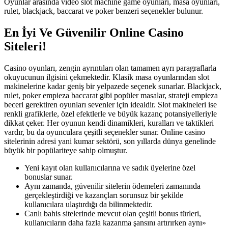
Oyunlar arasında video slot machine game oyunları, masa oyunları,
rulet, blackjack, baccarat ve poker benzeri seçenekler bulunur.
En İyi Ve Güvenilir Online Casino
Siteleri!
Casino oyunları, zengin ayrıntıları olan tamamen ayrı paragraflarla
okuyucunun ilgisini çekmektedir. Klasik masa oyunlarından slot
makinelerine kadar geniş bir yelpazede seçenek sunarlar. Blackjack,
rulet, poker empieza baccarat gibi popüler masalar, strateji empieza
beceri gerektiren oyunları sevenler için idealdir. Slot makineleri ise
renkli grafiklerle, özel efektlerle ve büyük kazanç potansiyelleriyle
dikkat çeker. Her oyunun kendi dinamikleri, kuralları ve taktikleri
vardır, bu da oyunculara çeşitli seçenekler sunar. Online casino
sitelerinin adresi yani kumar sektörü, son yıllarda dünya genelinde
büyük bir popülariteye sahip olmuştur.
Yeni kayıt olan kullanıcılarına ve sadık üyelerine özel
bonuslar sunar.
Aynı zamanda, güvenilir sitelerin ödemeleri zamanında
gerçekleştirdiği ve kazançları sorunsuz bir şekilde
kullanıcılara ulaştırdığı da bilinmektedir.
Canlı bahis sitelerinde mevcut olan çeşitli bonus türleri,
kullanıcıların daha fazla kazanma şansını artırırken aynı»