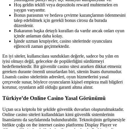
Hoş geldin teklifi veya depozitolu reward muhtemelen en
yaygın varyanttır.
Bonus parasının ve bedava çevirme kazançlarının ödenmesini
talep edebilmek için gerekli bonus cirosu da burada
düzenlenir.
Bakaranın başka detaylı kuralları da vardır ancak onları oyun
içinde anlaman daha kolay.
İşinde uzman krupiyeler, casino sitelerinde oyunculara
eğlenceli zaman geçirmektedir.
En iyi siteler, kullanıcılara sundukları değerle, sadece bu yılın en
iyisi olmayı değil, gelecekte de popülerliğini sürdürmeyi
hedeflemektedir. Bir güvenilir casino sitesi ararken dikkat etmeniz
gereken durante önemli unsurlardan biri, sitenin lisans durumudur.
Lisanslı casino sitelerinin adresleri, oyun hizmetlerini yasal
çerçevede sunar, böylece oyuncuların kişisel empieza mali bilgileri
korunur, oyunların adil olduğu garanti altına alınır.
Türkiye’de Online Casino Yasal Görünümü
Uçtan uca kriptolu bir şekilde güvenlik duvarları oluşturulmaktadır.
Online casino siteleri kullandıkları kimi güvenlik sistemlerinin
lisanslarını da sayfalarında bulundurabilir. Teknolojinin gelişmesiyle
birlikte çoğu on the internet casino platformu Display Player ve