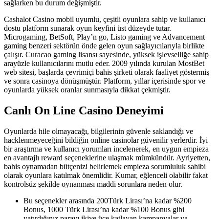
sağlarken bu durum değişmiştir.
Cashalot Casino mobil uyumlu, çeşitli oyunlara sahip ve kullanıcı
dostu platform sunarak oyun keyfini üst düzeyde tutar.
Microgaming, BetSoft, Play’n go, Listo gaming ve Advancement
gaming benzeri sektörün önde gelen oyun sağlayıcılarıyla birlikte
çalışır. Curacao gaming lisansı sayesinde, yüksek işlevselliğe sahip
arayüzle kullanıcılarını mutlu eder. 2009 yılında kurulan MostBet
web sitesi, başlarda çevrimiçi bahis şirketi olarak faaliyet göstermiş
ve sonra casinoya dönüşmüştür. Platform, yıllar içerisinde spor ve
oyunlarda yüksek oranlar sunmasıyla dikkat çekmiştir.
Canlı On Line Casino Deneyimi
Oyunlarda hile olmayacağı, bilgilerinin güvenle saklandığı ve
hacklenmeyeceğini bildiğin online casinolar güvenilir yerlerdir. İyi
bir araştırma ve kullanıcı yorumları incelenerek, en uygun empieza
en avantajlı reward seçeneklerine ulaşmak mümkündür. Ayriyetten,
bahis oynamadan bütçenizi belirlemek empieza sorumluluk sahibi
olarak oyunlara katılmak önemlidir. Kumar, eğlenceli olabilir fakat
kontrolsüz şekilde oynanması maddi sorunlara neden olur.
Bu seçenekler arasında 200Türk Lirası’na kadar %200
Bonus, 1000 Türk Lirası’na kadar %100 Bonus gibi
yatırdığınız parayı ikiye üçe katlayan kampanyalar va.