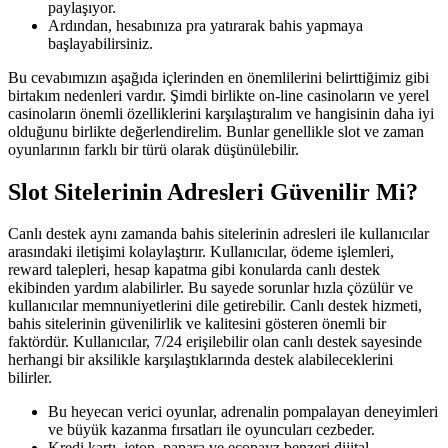
paylaşıyor.
Ardından, hesabınıza pra yatırarak bahis yapmaya
başlayabilirsiniz.
Bu cevabımızın aşağıda içlerinden en önemlilerini belirttiğimiz gibi
birtakım nedenleri vardır. Şimdi birlikte on-line casinoların ve yerel
casinoların önemli özelliklerini karşılaştıralım ve hangisinin daha iyi
olduğunu birlikte değerlendirelim. Bunlar genellikle slot ve zaman
oyunlarının farklı bir türü olarak düşünülebilir.
Slot Sitelerinin Adresleri Güvenilir Mi?
Canlı destek aynı zamanda bahis sitelerinin adresleri ile kullanıcılar
arasındaki iletişimi kolaylaştırır. Kullanıcılar, ödeme işlemleri,
reward talepleri, hesap kapatma gibi konularda canlı destek
ekibinden yardım alabilirler. Bu sayede sorunlar hızla çözülür ve
kullanıcılar memnuniyetlerini dile getirebilir. Canlı destek hizmeti,
bahis sitelerinin güvenilirlik ve kalitesini gösteren önemli bir
faktördür. Kullanıcılar, 7/24 erişilebilir olan canlı destek sayesinde
herhangi bir aksilikle karşılaştıklarında destek alabileceklerini
bilirler.
Bu heyecan verici oyunlar, adrenalin pompalayan deneyimleri
ve büyük kazanma fırsatları ile oyuncuları cezbeder.
Kredi kartı, jeton, papara ve ecopayz benzeri dijital