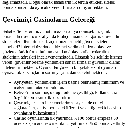
sağlamaktadır. Doğal olarak insanların ilk tercih ettikleri siteler,
bonus konusunda ayrıcalık veren firmaları oluşturmaktadır.
Çevrimiçi Casinoların Geleceği
Sahabet’te her anınız, unutulmaz bir anıya dönüşebilir; çünkü
burada, her oyuncu kral ya da kraliçe muamelesi görür. Güvenilir
slot siteleri diye bir başlık açmamızın sebebi güvenli siteler
hangileri? İnternet üzerinden hizmet verilmesinden dolayı ve
yüzlerce farklı firma bulunmasından dolayı kullanıcılar tüm
sitelerinin adresleri inceleyememektedir. Lisanslı bir şekilde hizmet
veren, güvenilir ödeme yöntemleri sunan firmalar güvenilir olarak
nitelendirilmektedir. Oyuncular güvenli bir şekilde slot oyunları
oynayarak kazançlarını sorun yaşamadan çekebilmektedir.
Ayriyetten, yöntemlerin işlem başına belirlenmiş minimum ve
maksimum tutarları bulunur.
Betivo’nun sunmuş olduğu ödeme çeşitliliği, kullanıcılara
özgürlük ve esneklik kazandırır.
Çevrimiçi casino incelemelerimiz sayesinde en iyi
sağlayıcıları, en iyi bonus tekliflerini ve en ilgi çekici casino
oyunlarını bulacaksınız!
Casino oyunlarında ilk yatırımda %100 bonus empieza 50
ücretsiz spin and rewrite, ikinci yatırımda %50 bonus ve thirty