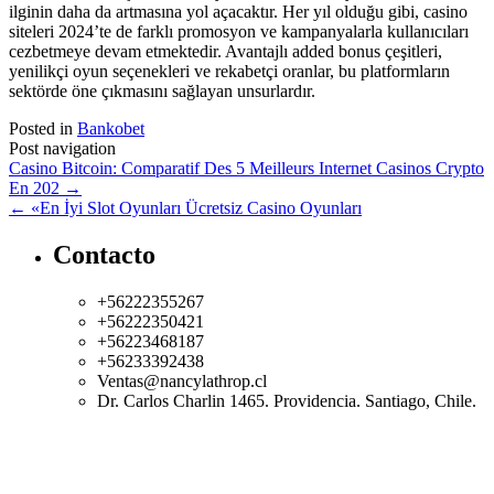
ilginin daha da artmasına yol açacaktır. Her yıl olduğu gibi, casino
siteleri 2024’te de farklı promosyon ve kampanyalarla kullanıcıları
cezbetmeye devam etmektedir. Avantajlı added bonus çeşitleri,
yenilikçi oyun seçenekleri ve rekabetçi oranlar, bu platformların
sektörde öne çıkmasını sağlayan unsurlardır.
Posted in
Bankobet
Post navigation
Casino Bitcoin: Comparatif Des 5 Meilleurs Internet Casinos Crypto
En 202
→
←
«En İyi Slot Oyunları Ücretsiz Casino Oyunları
Contacto
+56222355267
+56222350421
+56223468187
+56233392438
Ventas
@nancylathrop.cl
Dr. Carlos Charlin 1465. Providencia. Santiago, Chile.