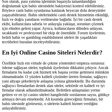
Son olarak, para yatırma işleminin başarıyla tamamlandığını
doğrulamak için bahis sitesindeki bakiyenizi kontrol edebilirsiniz.
Böylece canlı bahis oyunlarına katılarak heyecan dolu deneyimler
yaşayabilirsiniz. Bahis sitelerindeki canlı destek hizmetinin etkinliği,
hızlı ve doğru yanıtların verilmesine bağlıdır. İyi bir canlı destek
ekibi, kullanıcılara sabırla ve anlayışla yaklaşır, sorunları çözmek
için elinden geleni yapar. Ayrıca, kullanıcıların dilinden anlayan,
sıcakkanlı ve profesyonel bir ekip de önemlidir. Forum üyelerinin,
belirli bahis ve gambling establishment siteleri ile yaşadıkları
tecrübeleri buradan inceleyebilirsiniz.
En Iyi Online Casino Siteleri Nelerdir?
Özellikle hızlı em virtude de çekme yöntemleri empieza sorunsuz
ödeme sağlayan siteler, topluluk üyelerinin dikkatini çekiyor. Ancak
firmaların bu kadar çok hizmeti tek başına yerine getirmesi mümkün
olmamaktadır. O yüzden kaliteli çözümler üreten firmalar, sağlayıcı
yani altyapı şirketleriyle anlaşma yoluna gitmektedir. Bu durumda
sağlayıcı firmalardan destek alan siteler, sektörde en kaliteli ve iyi
firmalar olarak adlandırılmaktadır. Belirtilen anlaşmaları yerine
getiren ve en iyi casino siteleri hangileridir sorularının sayısı, gittikçe
artmaya devam etmektedir. Alt kısımda göreceğiniz firmaları, bir
bahis sitesinde görürseniz, o sitelerin kaliteli hizmet verdiğini
anlayabilirsiniz.