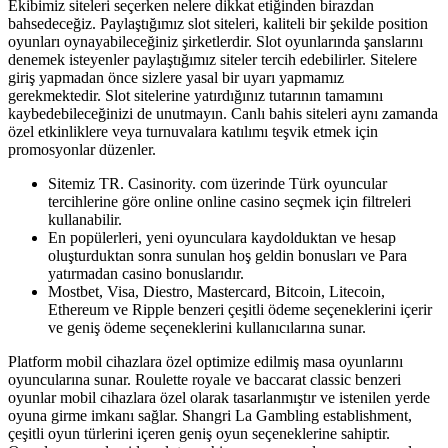
Ekibimiz siteleri seçerken nelere dikkat etiğinden birazdan
bahsedeceğiz. Paylaştığımız slot siteleri, kaliteli bir şekilde position
oyunları oynayabileceğiniz şirketlerdir. Slot oyunlarında şanslarını
denemek isteyenler paylaştığımız siteler tercih edebilirler. Sitelere
giriş yapmadan önce sizlere yasal bir uyarı yapmamız
gerekmektedir. Slot sitelerine yatırdığınız tutarının tamamını
kaybedebileceğinizi de unutmayın. Canlı bahis siteleri aynı zamanda
özel etkinliklere veya turnuvalara katılımı teşvik etmek için
promosyonlar düzenler.
Sitemiz TR. Casinority. com üzerinde Türk oyuncular
tercihlerine göre online online casino seçmek için filtreleri
kullanabilir.
En popülerleri, yeni oyunculara kaydolduktan ve hesap
oluşturduktan sonra sunulan hoş geldin bonusları ve Para
yatırmadan casino bonuslarıdır.
Mostbet, Visa, Diestro, Mastercard, Bitcoin, Litecoin,
Ethereum ve Ripple benzeri çeşitli ödeme seçeneklerini içerir
ve geniş ödeme seçeneklerini kullanıcılarına sunar.
Platform mobil cihazlara özel optimize edilmiş masa oyunlarını
oyuncularına sunar. Roulette royale ve baccarat classic benzeri
oyunlar mobil cihazlara özel olarak tasarlanmıştır ve istenilen yerde
oyuna girme imkanı sağlar. Shangri La Gambling establishment,
çeşitli oyun türlerini içeren geniş oyun seçeneklerine sahiptir.