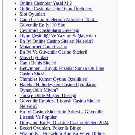
Online Casinolar Yasal Mı?
Online Casinolar Için Oyun Üreticileri
Slot Oyunları
Canlı Casino Sitelerinin Adresleri 2024 –
Güvenilir En Iyi 10 Site
Çevrimiçi Casinoların Geleceği
Oyun Çeşitliliği Ve Yazılım Sağlayıcıları
En Iyi Online Casino Siteleri Nelerdir?
Matadorbet Canlı Casino
En İyi Ve Güvenilir Casino Siteleri!
Masa Oyunları
Canlı Bahis Siteleri
Betwinner – Büyük Fırsatlar Sunan On Line
Casino Sitesi
Thimbles Kumar Oyunu Özellikleri
Hareket Halindeyken Casino Oyunlarını
Oynayabilir Miyim?
Türkçe Dilde Müşteri Desteği
Güvenilir Empieza Lisanslı Casino Siteleri
Nelerdir?
En Iyi Casino Sitelerinin Adresi – Güvenilir,
Lisanslı Ve Popüler
Dünyanın En İyi On Line Casino Siteleri 2024
Beceri Oyunları, Poker & Bingo
Wonodds – Hoşgeldin Bonusu Veren Online