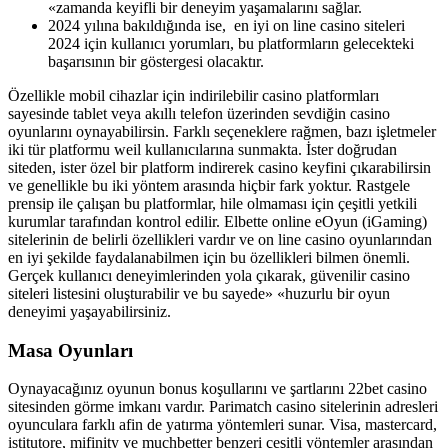
«zamanda keyifli bir deneyim yaşamalarını sağlar.
2024 yılına bakıldığında ise, en iyi on line casino siteleri
2024 için kullanıcı yorumları, bu platformların gelecekteki
başarısının bir göstergesi olacaktır.
Özellikle mobil cihazlar için indirilebilir casino platformları
sayesinde tablet veya akıllı telefon üzerinden sevdiğin casino
oyunlarını oynayabilirsin. Farklı seçeneklere rağmen, bazı işletmeler
iki tür platformu weil kullanıcılarına sunmakta. İster doğrudan
siteden, ister özel bir platform indirerek casino keyfini çıkarabilirsin
ve genellikle bu iki yöntem arasında hiçbir fark yoktur. Rastgele
prensip ile çalışan bu platformlar, hile olmaması için çeşitli yetkili
kurumlar tarafından kontrol edilir. Elbette online eOyun (iGaming)
sitelerinin de belirli özellikleri vardır ve on line casino oyunlarından
en iyi şekilde faydalanabilmen için bu özellikleri bilmen önemli.
Gerçek kullanıcı deneyimlerinden yola çıkarak, güvenilir casino
siteleri listesini oluşturabilir ve bu sayede» «huzurlu bir oyun
deneyimi yaşayabilirsiniz.
Masa Oyunları
Oynayacağınız oyunun bonus koşullarını ve şartlarını 22bet casino
sitesinden görme imkanı vardır. Parimatch casino sitelerinin adresleri
oyunculara farklı afin de yatırma yöntemleri sunar. Visa, mastercard,
istitutore, mifinity ve muchbetter benzeri çeşitli yöntemler arasından