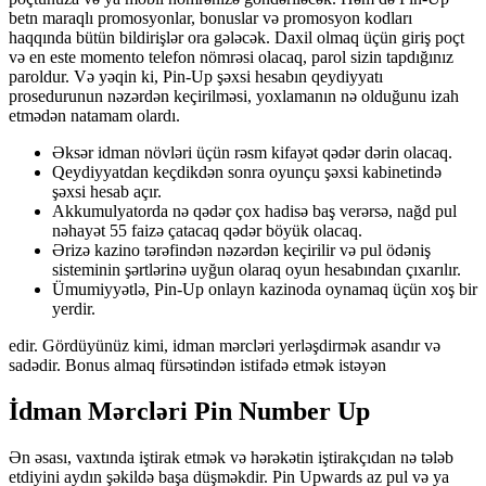
betn maraqlı promosyonlar, bonuslar və promosyon kodları
haqqında bütün bildirişlər ora gələcək. Daxil olmaq üçün giriş poçt
və en este momento telefon nömrəsi olacaq, parol sizin tapdığınız
paroldur. Və yəqin ki, Pin-Up şəxsi hesabın qeydiyyatı
prosedurunun nəzərdən keçirilməsi, yoxlamanın nə olduğunu izah
etmədən natamam olardı.
Əksər idman növləri üçün rəsm kifayət qədər dərin olacaq.
Qeydiyyatdan keçdikdən sonra oyunçu şəxsi kabinetində
şəxsi hesab açır.
Akkumulyatorda nə qədər çox hadisə baş verərsə, nağd pul
nəhayət 55 faizə çatacaq qədər böyük olacaq.
Ərizə kazino tərəfindən nəzərdən keçirilir və pul ödəniş
sisteminin şərtlərinə uyğun olaraq oyun hesabından çıxarılır.
Ümumiyyətlə, Pin-Up onlayn kazinoda oynamaq üçün xoş bir
yerdir.
edir. Gördüyünüz kimi, idman mərcləri yerləşdirmək asandır və
sadədir. Bonus almaq fürsətindən istifadə etmək istəyən
İdman Mərcləri Pin Number Up
Ən əsası, vaxtında iştirak etmək və hərəkətin iştirakçıdan nə tələb
etdiyini aydın şəkildə başa düşməkdir. Pin Upwards az pul və ya