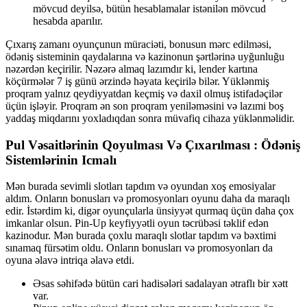
mövcud deyilsə, bütün hesablamalar istənilən mövcud
hesabda aparılır.
Çıxarış zamanı oyunçunun müraciəti, bonusun mərc edilməsi,
ödəniş sisteminin qaydalarına və kazinonun şərtlərinə uyğunluğu
nəzərdən keçirilir. Nəzərə almaq lazımdır ki, lender kartına
köçürmələr 7 iş günü ərzində həyata keçirilə bilər. Yüklənmiş
proqram yalnız qeydiyyatdan keçmiş və daxil olmuş istifadəçilər
üçün işləyir. Proqram ən son proqram yeniləməsini və lazımi boş
yaddaş miqdarını yoxladıqdan sonra müvafiq cihaza yüklənməlidir.
Pul Vəsaitlərinin Qoyulması Və Çıxarılması : Ödəniş
Sistemlərinin Icmalı
Mən burada sevimli slotları tapdım və oyundan xoş emosiyalar
aldım. Onların bonusları və promosyonları oyunu daha da maraqlı
edir. İstərdim ki, digər oyunçularla ünsiyyət qurmaq üçün daha çox
imkanlar olsun. Pin-Up keyfiyyətli oyun təcrübəsi təklif edən
kazinodur. Mən burada çoxlu maraqlı slotlar tapdım və bəxtimi
sınamaq fürsətim oldu. Onların bonusları və promosyonları da
oyuna əlavə intriqa əlavə etdi.
Əsas səhifədə bütün cari hadisələri sadalayan ətraflı bir xətt
var.