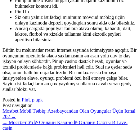
Pinup online xüsusi diqqət çəkən məqamı kazinonun öz
bukmeker kontoru idi.
Pin Up
Siz onu yalnız istifadəçi minimum mövcud məbləğ üçün
onlayn kazinoda depozit qoyduqdan sonra əldə edə bilərsiniz.
Ancaq cərgədə populyar fənlərə əlavə olaraq, kabaddi, dart,
lakros, florbol və xizəklə tullanma kimi ekzotik şeyləri
aperitivo bilərsiniz.
Bütün bu məlumatlar rəsmi internet saytında ictimaiyyətə açıqdır. Bir
oyunçunun operatorla əlaqə saxlamasının ən asan yolu day to day
işləyən onlayn söhbətdir. Pinup casino dəstək hesab, oyunlar və
texniki problemlərlə bağlı problemləri həll edir. Sual nə qədər sadə
olsa, onun həlli bir o qədər tezdir. Bir mütəxəssislə birbaşa
ünsiyyətdən əlavə, oyunçu problemi özü həll etməyə çalışa bilər.
Saytda istifadəçilərin ən çox yayılmış suallarına cavab verən geniş
suallar bloku var.
Posted in
PinUp apk
Post navigation
Mostbet Mobil Tətbiq: Azərbaycandan Olan Oyunçular Üçün Icmal
202
→
←
Мостбет Уз ᐉ Онлайн Казино ᐉ Онлайн Слоты И Live-
casin