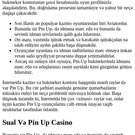
bukmeker kontorunun şəxsi hesabınızda oyun profilinizlə
əlaqələndirin. Bu, doğrulama prosesini tamamlayır və yalnız bir neçə
dəqiqə çəkəcəkdir.
Son illərin ən populyar kazino oyunlarından biri Aviatordur.
Bununla siz Pin Up- də idmana mərc edə və bununla da
sevimli idman növlərində qalib gələ bilərsiniz.
Ən əsası, vaxtında iştirak etmək və hərəkətin iştirakçıdan nə
tələb etdiyini aydın şəkildə başa düşməkdir.
Oyunçular oyunlara və idman tədbirlərinə mərc etməyə imkan
verən sadə qeydiyyat prosesinə diqqət yetirməlidirlər.
Ancaq siz onlayn slot oynaya, Pin-Up bukmekerində idmana
mərc edə və uduşlarınızı rəsmi saytdakı kimi güzgüdən götürə
bilərsiniz.
İnternetdə kazino və bukmeker kontoru haqqında mənfi rəylər də
var Pin Up. Bu cür şərhləri asanlıqla genuine qumarbazların
müzakirə etdiyi bir neçə problemli mövzuya bölmək olar. Başa
düşmək lazımdır ki, İnternetdə bir çox «xüsusi» rəylər var, onlar
üçün kazino Pin Up oyunçularını cəlb etmək istəyən rəqib
strukturlar tərəfindən ödənilir.
Sual Və Pin Up Casino
Bununla siz Pin Up- də idmana mərc edə və bununla da sevimli