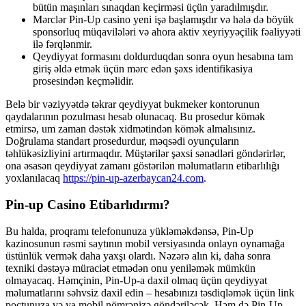
bütün maşınları sınaqdan keçirməsi üçün yaradılmışdır.
Mərclər Pin-Up casino yeni işə başlamışdır və hələ də böyük
sponsorluq müqavilələri və ahora aktiv xeyriyyəçilik fəaliyyəti
ilə fərqlənmir.
Qeydiyyat formasını doldurduqdan sonra oyun hesabına tam
giriş əldə etmək üçün mərc edən şəxs identifikasiya
prosesindən keçməlidir.
Belə bir vəziyyətdə təkrar qeydiyyat bukmeker kontorunun
qaydalarının pozulması hesab olunacaq. Bu prosedur kömək
etmirsə, um zaman dəstək xidmətindən kömək almalısınız.
Doğrulama standart prosedurdur, məqsədi oyunçuların
təhlükəsizliyini artırmaqdır. Müştərilər şəxsi sənədləri göndərirlər,
ona əsasən qeydiyyat zamanı göstərilən məlumatların etibarlılığı
yoxlanılacaq
https://pin-up-azerbaycan24.com
.
Pin-up Casino Etibarlıdırmı?
Bu halda, proqramı telefonunuza yükləməkdənsə, Pin-Up
kazinosunun rəsmi saytının mobil versiyasında onlayn oynamağa
üstünlük vermək daha yaxşı olardı. Nəzərə alın ki, daha sonra
texniki dəstəyə müraciət etmədən onu yeniləmək mümkün
olmayacaq. Həmçinin, Pin-Up-a daxil olmaq üçün qeydiyyat
məlumatlarını səhvsiz daxil edin – hesabınızı təsdiqləmək üçün link
poçtunuza və ya mobil nömrənizə göndəriləcək. Həm də Pin-Up