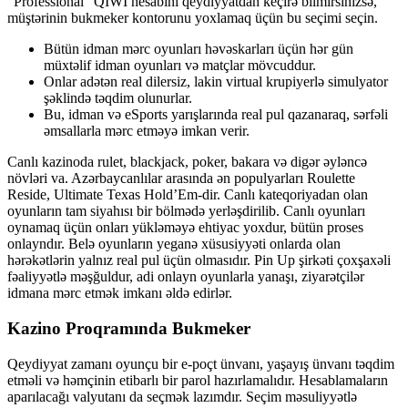
“Professional” QIWI hesabını qeydiyyatdan keçirə bilmirsinizsə,
müştərinin bukmeker kontorunu yoxlamaq üçün bu seçimi seçin.
Bütün idman mərc oyunları həvəskarları üçün hər gün
müxtəlif idman oyunları və matçlar mövcuddur.
Onlar adətən real dilersiz, lakin virtual krupiyerlə simulyator
şəklində təqdim olunurlar.
Bu, idman və eSports yarışlarında real pul qazanaraq, sərfəli
əmsallarla mərc etməyə imkan verir.
Canlı kazinoda rulet, blackjack, poker, bakara və digər əyləncə
növləri va. Azərbaycanlılar arasında ən populyarları Roulette
Reside, Ultimate Texas Hold’Em-dir. Canlı kateqoriyadan olan
oyunların tam siyahısı bir bölmədə yerləşdirilib. Canlı oyunları
oynamaq üçün onları yükləməyə ehtiyac yoxdur, bütün proses
onlayndır. Belə oyunların yeganə xüsusiyyəti onlarda olan
hərəkətlərin yalnız real pul üçün olmasıdır. Pin Up şirkəti çoxşaxəli
fəaliyyətlə məşğuldur, adi onlayn oyunlarla yanaşı, ziyarətçilər
idmana mərc etmək imkanı əldə edirlər.
Kazino Proqramında Bukmeker
Qeydiyyat zamanı oyunçu bir e-poçt ünvanı, yaşayış ünvanı təqdim
etməli və həmçinin etibarlı bir parol hazırlamalıdır. Hesablamaların
aparılacağı valyutanı da seçmək lazımdır. Seçim məsuliyyətlə