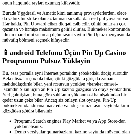
onun haqqında rəyləri oxumaq kifayətdir.
Burada Yggdrasil və Amatic kimi tanınmış provayderlərdən, eləcə
də yalnız bir strike olan az tanınan şirkətlərdən real pul yuvaları var.
Hər halda, Pin Upward cihaz diqqəti cəlb edir, çünki onlar ən çox
qazanan və həmişə maksimum gəlirli olurlar. Bukmeker kontorunda
idman mərclərini sınamaq üçün rəsmi saytın Pin Up az menyusunda
müvafiq bölməni seçmək kifayətdir.
📱android Telefonu Üçün Pin Up Casino
Proqramını Pulsuz Yükləyin
Bu, əsas portalla eyni İnternet portalıdır, şəbəkədəki dəqiq surətidir.
Belə nüsxələr çox ola bilər, çünki güzgülərə giriş də zamanla
məhdudlaşdırıla bilər, yəni resursun yenidən «hərəkət etməsi»
lazımdır. Sizin üçün ən Pin-Up kazino güzgüsü və oraya yönləndirir.
Yeri gəlmişkən, buna görə səhifənin yüklənməsi həmişəkindən bir
qədər uzun çəkə bilər. Ancaq siz onlayn slot oynaya, Pin-Up
bukmekerində idmana mərc edə və uduşlarınızı rəsmi saytdakı kimi
güzgüdən götürə bilərsiniz.
Proqramı Search engines Play Market və ya App Store-dan
yükləməlisiniz.
Demo versiyalar qumarbazların kazino saytında mövcud olan