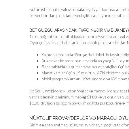
Bütün istifadəçilər yalnız bir dəfə qeydiyyat bonusu əldə e
serverlərini fərqli ölkələrdə yerləşdirərək saytının sürətini a
BET GÜZGÜ ARASINDAKI FƏRQ NƏDIR VƏ BUKMEYKE
1xbet bağlantısına daxil olduqdan sonra Azərbaycan real va
Oyunçu üzvü canlı bahisləri daha asanlıqla idarə edə bilər. M
Yalnız bu məqsədlə dövr şərtləri 1xbet-in təsvir etdiy
Bukmeker kontorunun saytında ən yaxşı NHL oyunları
Əsas səhifədə siz qumar saytının ziyarətçiləri üçün 
Manat kartlar üçün 15 min rubl, AZN elektron pul ki
Mobil proqramMərclər 1xBet Android və iOS cihazla
Siz Skrill, WebMoney, Jeton Wallet və Yandex Money seçə bil
yatıra biləcəyiniz minimum məbləğ $1.00 və ya onun valyut
$1.00-dır, lakin bu seçim böyük miqdarda pul köçürməyə imk
MÜXTƏLIF PROVAYDERLƏR VƏ MARAQLI OY
Bizimlə əlaqə yaratmaq üçün, onlayn chat, e-poçt və telefon k