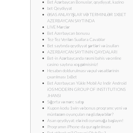
Bet Azərbaycan Bonuslar, qeydiyyat, kazino
bet Qeydiyyat
ƏSAS ANLAYIŞLAR VƏ TERMINLƏR 1XBET
AZERBAYCAN SAYTINDA
LIVE Mərclər
Bet Azerbaycan bonusu
Tez-Tez Verilən Suallara Cavablar
Bet saytında qeydiyyat şərtləri və üsulları
AZERBAYCAN SAYTININ QAYDALARI
Bet-in Azərbaycanda rəsmi bahis və online
casino saytına xoş gəlmisiniz!
Hesabın doldurulması və pul vəsaitlərinin
çıxarılması 1xBet
Bet Azerbaycan Yükle Mobil Az Indir Android
iOS MODERN GROUP OF INSTITUTIONS
JHANSI
Sığorta və mərc satışı
Kupon kodu 1win və bonus proqramı: yeni və
müntəzəm oyunçuları nə gözləyə bilər?
Asan qeydiyyat: elə indi oynamağa başlayın!
Proqramın iPhone-da quraşdırılması
Bet etibarlı mi? Qanuni Olub Bu ?