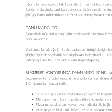
uğurlu bir oyun zövqü təklif edə bilər. İnfrastrukturda zəif o
Bu, öz növbəsində, canlı bahis oyunları üçün saytdan çıxmaq ü
görüşü, hansı müddətdə canlı efirdə keçiriləcəyi barədə məluma
CANLI MƏRCLƏR
Depozitsiz mükafat almaq üçün qeydiyyatdan keçmək kifayətd
bonusu vermir.
Yəni əmsallar olduğu kimi qalır, sadəcə görünüşü dəyişir. So
girişlər üçün də seçdiyiniz sosial şəbəkəni istidadə edin. 
kateqoriyalara bölünmüş bir siyahı ilə qarşılaşacaq.
BUKMEKER KONTORUNDA IDMAN MƏRCLƏRININ N
Gözlənildiyi kimi, futbol matçları oyunçuları ən sərfəli ə
1-2 faiz marja müəyyən edir.
1xBet onlayn kazino saytında qeydiyyatdan keçmək
Mərc qoymaq imkanını qeydiyyatdan keçəndən sonra 
Məsələn, xəttdə siyasi və ya hava hadisələri ilə bağlı 
Artıq qeyd edildiyi kimi, 1xBet kazinosu sadəcə buk