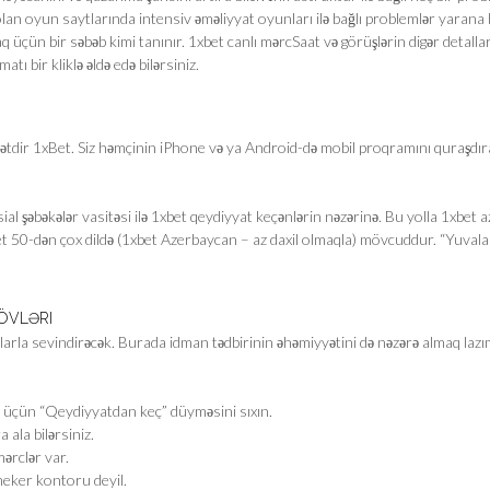
lan oyun saytlarında intensiv əməliyyat oyunları ilə bağlı problemlər yarana bil
çün bir səbəb kimi tanınır. 1xbet canlı mərcSaat və görüşlərin digər detalları 
tı bir kliklə əldə edə bilərsiniz.
ir 1xBet. Siz həmçinin iPhone və ya Android-də mobil proqramını quraşdıra bi
sial şəbəkələr vasitəsi ilə 1xbet qeydiyyat keçənlərin nəzərinə. Bu yolla 1xbet
1xBet 50-dən çox dildə (1xbet Azerbaycan – az daxil olmaqla) mövcuddur. “Yuval
ÖVLƏRI
msallarla sevindirəcək. Burada idman tədbirinin əhəmiyyətini də nəzərə almaq
 üçün “Qeydiyyatdan keç” düyməsini sıxın.
ala bilərsiniz.
mərclər var.
meker kontoru deyil.