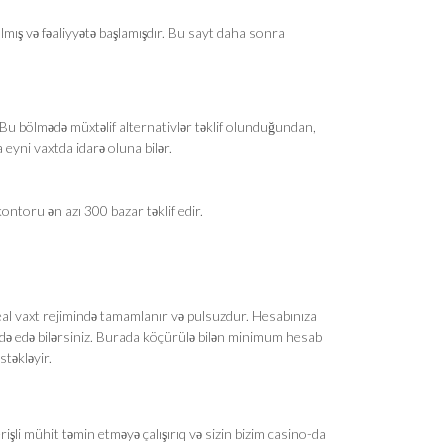
lmış və fəaliyyətə başlamışdır. Bu sayt daha sonra
Bu bölmədə müxtəlif alternativlər təklif olunduğundan,
 eyni vaxtda idarə oluna bilər.
toru ən azı 300 bazar təklif edir.
real vaxt rejimində tamamlanır və pulsuzdur. Hesabınıza
də edə bilərsiniz. Burada köçürülə bilən minimum hesab
təkləyir.
işli mühit təmin etməyə çalışırıq və sizin bizim casino-da