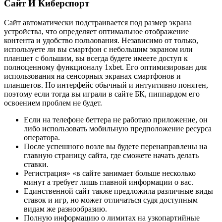
Сайт И Киберспорт
Сайт автоматически подстраивается под размер экрана
устройства, что определяет оптимальное отображение
контента и удобство пользования. Независимо от только,
используете ли вы смартфон с небольшим экраном или
планшет с большим, вы всегда будете имеете доступ к
полноценному функционалу 1xbet. Его оптимизирован для
использования на сенсорных экранах смартфонов и
планшетов. Но интерфейс обычный и интуитивно понятен,
поэтому если тогда вы играли в сайте БК, пиппардом его
освоением проблем не будет.
Если на телефоне беттера не работаю приложение, он
либо использовать мобильную предположение ресурса
оператора.
После успешного возле вы будете перенаправлены на
главную страницу сайта, где сможете начать делать
ставки.
Регистрация» «в сайте занимает больше несколько
минут а требует лишь главной информации о вас.
Единственной сайт также предложила различные виды
ставок и игр, но может отличаться судя доступным
видам же разнообразию.
Полную информацию о лимитах на узкопартийные