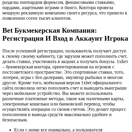
разделы пиппардом форексом, финансовыми ставками,
нардами, азартными играми и бинго. Контора провела
мощную рекламную компанию своего ресурса, что привело к
появлению сотен тысяч клиентов.
Bet Букмекерская Компания:
Регистрация И Вход в Аккаунт Игрока
После успешной регистрации, пользователь получает доступ
к своему своему кабинету, где зарухом может пополнить счет,
делать ставки, участвовать в акциях а получать бонусы. 1хБет
– букмекерская контора, ориентированная на игроков с
постсоветского пространстве. Это спортивные ставки, тото,
лотереи, игры с live-дилерами, эмулятор рыбалки и многом
другое. Кроме того, мобильная версия 1xbet официального
сайта позволяла легко пополнять счет и выводить выигрыши
через мобильное устройство. Вы можете использовать
различные платежные методы, такие как наличными карты,
электронные кошельки или банковский перевод, чтобы
осуществлять операции со своим счетом. Это делает процесс
пополнения и вывода средств максимально удобнее и
безопасным.
Если с ними все нормально, а пользователя