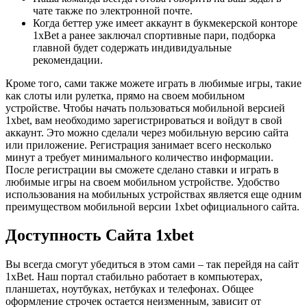
чате также по электронной почте.
Когда беттер уже имеет аккаунт в букмекерской конторе
1xBet а ранее заключал спортивные пари, подборка
главной будет содержать индивидуальные
рекомендации.
Кроме того, сами также можете играть в любимые игры, такие
как слоты или рулетка, прямо на своем мобильном
устройстве. Чтобы начать пользоваться мобильной версией
1xbet, вам необходимо зарегистрироваться и войдут в свой
аккаунт. Это можно сделали через мобильную версию сайта
или приложение. Регистрация занимает всего несколько
минут а требует минимального количество информации.
После регистрации вы сможете сделано ставки и играть в
любимые игры на своем мобильном устройстве. Удобство
использования на мобильных устройствах является еще одним
преимуществом мобильной версии 1xbet официального сайта.
Доступность Сайта 1xbet
Вы всегда смогут убедиться в этом сами – так перейдя на сайт
1xBet. Наш портал стабильно работает в компьютерах,
планшетах, ноутбуках, нетбуках и телефонах. Общее
оформление строчек остается неизменным, зависит от