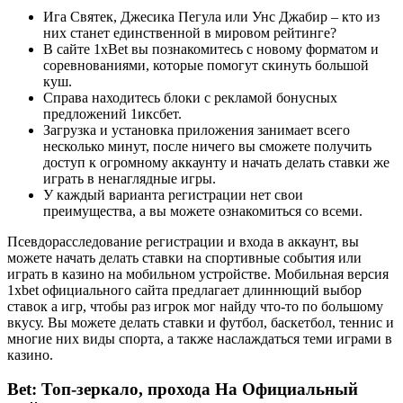
Ига Святек, Джесика Пегула или Унс Джабир – кто из
них станет единственной в мировом рейтинге?
В сайте 1xBet вы познакомитесь с новому форматом и
соревнованиями, которые помогут скинуть большой
куш.
Справа находитесь блоки с рекламой бонусных
предложений 1иксбет.
Загрузка и установка приложения занимает всего
несколько минут, после ничего вы сможете получить
доступ к огромному аккаунту и начать делать ставки же
играть в ненаглядные игры.
У каждый варианта регистрации нет свои
преимущества, а вы можете ознакомиться со всеми.
Псевдорасследование регистрации и входа в аккаунт, вы
можете начать делать ставки на спортивные события или
играть в казино на мобильном устройстве. Мобильная версия
1xbet официального сайта предлагает длиннющий выбор
ставок а игр, чтобы раз игрок мог найду что-то по большому
вкусу. Вы можете делать ставки и футбол, баскетбол, теннис и
многие них виды спорта, а также наслаждаться теми играми в
казино.
Bet: Топ-зеркало, прохода На Официальный