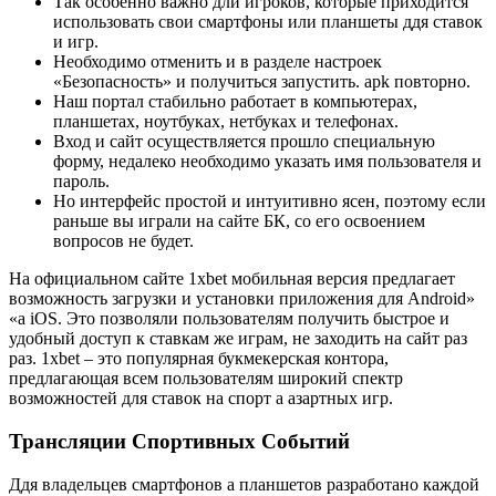
Так особенно важно дли игроков, которые приходится
использовать свои смартфоны или планшеты ддя ставок
и игр.
Необходимо отменить и в разделе настроек
«Безопасность» и получиться запустить. apk повторно.
Наш портал стабильно работает в компьютерах,
планшетах, ноутбуках, нетбуках и телефонах.
Вход и сайт осуществляется прошло специальную
форму, недалеко необходимо указать имя пользователя и
пароль.
Но интерфейс простой и интуитивно ясен, поэтому если
раньше вы играли на сайте БК, со его освоением
вопросов не будет.
На официальном сайте 1xbet мобильная версия предлагает
возможность загрузки и установки приложения для Android»
«а iOS. Это позволяли пользователям получить быстрое и
удобный доступ к ставкам же играм, не заходить на сайт раз
раз. 1xbet – это популярная букмекерская контора,
предлагающая всем пользователям широкий спектр
возможностей для ставок на спорт а азартных игр.
Трансляции Спортивных Событий
Ддя владельцев смартфонов а планшетов разработано каждой