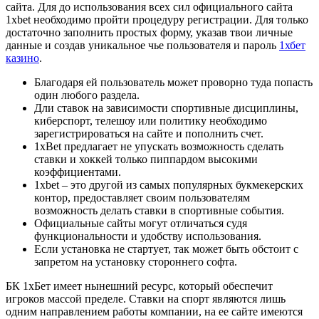
сайта. Для до использования всех сил официального сайта
1xbet необходимо пройти процедуру регистрации. Для только
достаточно заполнить простых форму, указав твои личные
данные и создав уникальное чье пользователя и пароль
1хбет
казино
.
Благодаря ей пользователь может проворно туда попасть
один любого раздела.
Дли ставок на зависимости спортивные дисциплины,
киберспорт, телешоу или политику необходимо
зарегистрироваться на сайте и пополнить счет.
1xBet предлагает не упускать возможность сделать
ставки и хоккей только пиппардом высокими
коэффициентами.
1xbet – это другой из самых популярных букмекерских
контор, предоставляет своим пользователям
возможность делать ставки в спортивные события.
Официальные сайты могут отличаться судя
функциональности и удобству использования.
Если установка не стартует, так может быть обстоит с
запретом на установку стороннего софта.
БК 1хБет имеет нынешний ресурс, который обеспечит
игроков массой пределе. Ставки на спорт являются лишь
одним направлением работы компании, на ее сайте имеются