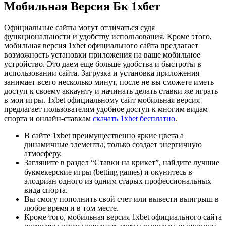
Мобильная Версия Бк 1хбет
Официальные сайты могут отличаться судя
функциональности и удобству использования. Кроме этого,
мобильная версия 1xbet официального сайта предлагает
возможность установки приложения на ваше мобильное
устройство. Это даем еще больше удобства и быстроты в
использовании сайта. Загрузка и установка приложения
занимает всего несколько минут, после не вы сможете иметь
доступ к своему аккаунту и начинать делать ставки же играть
в мои игры. 1xbet официальному сайт мобильная версия
предлагает пользователям удобное доступ к многим видам
спорта и онлайн-ставкам
скачать 1xbet бесплатно
.
В сайте 1xbet преимущественно яркие цвета а
динамичные элементы, только создает энергичную
атмосферу.
Загляните в раздел “Ставки на крикет”, найдите лучшие
букмекерские игры (betting games) и окунитесь в
элодриан одного из одним старых профессиональных
вида спорта.
Вы смогу пополнить свой счет или вывести выигрыш в
любое время и в том месте.
Кроме того, мобильная версия 1xbet официального сайта