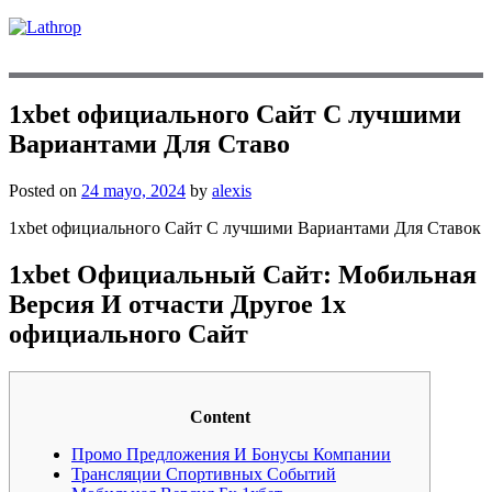
1xbet официального Сайт С лучшими
Вариантами Для Ставо
Posted on
24 mayo, 2024
by
alexis
1xbet официального Сайт С лучшими Вариантами Для Ставок
1xbet Официальный Сайт: Мобильная
Версия И отчасти Другое 1х
официального Сайт
Content
Промо Предложения И Бонусы Компании
Трансляции Спортивных Событий