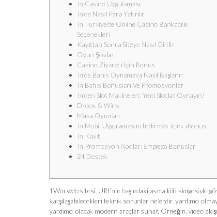
In Casino Uygulaması
In’de Nasıl Para Yatırılır
In Türkiye’de Online Casino Bankacılık
Seçenekleri
Kayıttan Sonra Siteye Nasıl Girilir
Oyun Şovları
Casino Ziyareti Için Bonus
In’de Bahis Oynamaya Nasıl Başlanır
In Bahis Bonusları Ve Promosyonlar
In’den Slot Makineleri: Yeni Slotlar Oynayın!
Drops & Wins
Masa Oyunları
In Mobil Uygulamasını Indirmek Için» «bonus
In Kayıt
In Promosyon Kodları Empieza Bonuslar
24 Destek
1Win web sitesi, URL’nin başındaki asma kilit simgesiyle gös
karşılaşabilecekleri teknik sorunlar nelerdir, yardımcı olmay
yardımcı olacak modern araçlar sunar. Örneğin, video akış