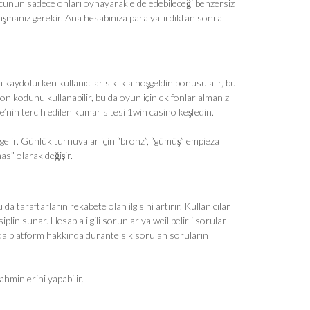
yuncunun sadece onları oynayarak elde edebileceği benzersiz
 ulaşmanız gerekir. Ana hesabınıza para yatırdıktan sonra
kaydolurken kullanıcılar sıklıkla hoşgeldin bonusu alır, bu
on kodunu kullanabilir, bu da oyun için ek fonlar almanızı
ye’nin tercih edilen kumar sitesi 1win casino keşfedin.
 gelir. Günlük turnuvalar için “bronz”, “gümüş” empieza
mas” olarak değişir.
a taraftarların rekabete olan ilgisini artırır. Kullanıcılar
plin sunar. Hesapla ilgili sorunlar ya weil belirli sorular
ada platform hakkında durante sık sorulan soruların
ahminlerini yapabilir.