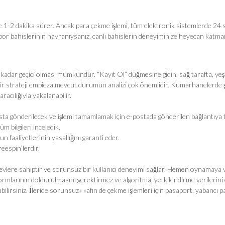
likle 1-2 dakika sürer. Ancak para çekme işlemi, tüm elektronik sistemlerde 24
or bahislerinin hayranıysanız, canlı bahislerin deneyiminize heyecan katmanı
 kadar geçici olması mümkündür. “Kayıt Ol” düğmesine gidin, sağ tarafta, ye
 bir strateji empieza mevcut durumun analizi çok önemlidir. Kumarhanelerd
ılığıyla yakalanabilir.
sta gönderilecek ve işlemi tamamlamak için e-postada gönderilen bağlantıya t
m bilgileri inceledik.
n faaliyetlerinin yasallığını garanti eder.
eespin’lerdir.
vlere sahiptir ve sorunsuz bir kullanıcı deneyimi sağlar. Hemen oynamaya v
 formlarının doldurulmasını gerektirmez ve algoritma, yetkilendirme verilerini
siniz. İleride sorunsuz» «afin de çekme işlemleri için pasaport, yabancı pasa