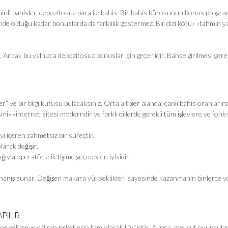
inli bahisler, depozitosuz para ile bahis. Bir bahis bürosunun bonus programı 
iğinde olduğu kadar bonuslarda da farklılık göstermez. Bir dizi kötü» «tahmin y
ır. Ancak bu yalnızca depozitosuz bonuslar için geçerlidir. Bahse girilmesi g
r” ve bir bilgi kutusu bulacaksınız. Orta altbier alanda, canlı bahis oranları
i» «internet sitesi moderndir ve farklı dillerde gerekli tüm işlevlere ve fonk
i içeren zahmetsiz bir süreçtir.
olarak değişir.
ıyla operatörle iletişime geçmek en iyisidir.
ynanış sunar. Değişen makara yükseklikleri sayesinde kazanmanın binlerce yo
PILIR
rine çekmeye çalışan şirketlerin tam olarak türüdür. Ayrıca, mevcut oyuncu