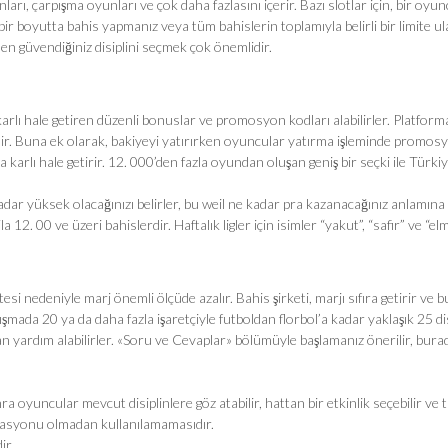
ları, çarpışma oyunları ve çok daha fazlasını içerir. Bazı slotlar için, bir o
i bir boyutta bahis yapmanız veya tüm bahislerin toplamıyla belirli bir limite
 en güvendiğiniz disiplini seçmek çok önemlidir.
rlı hale getiren düzenli bonuslar ve promosyon kodları alabilirler. Platforma 
bilir. Buna ek olarak, bakiyeyi yatırırken oyuncular yatırma işleminde promosy
 karlı hale getirir. 12. 000’den fazla oyundan oluşan geniş bir seçki ile Türki
dar yüksek olacağınızı belirler, bu weil ne kadar pra kazanacağınız anlamına
la 12. 00 ve üzeri bahislerdir. Haftalık ligler için isimler “yakut”, “safir” ve “el
nedeniyle marj önemli ölçüde azalır. Bahis şirketi, marjı sıfıra getirir ve bu d
ışmada 20 ya da daha fazla işaretçiyle futboldan florbol’a kadar yaklaşık 25 disi
n yardım alabilirler. «Soru ve Cevaplar» bölümüyle başlamanız önerilir, bur
a oyuncular mevcut disiplinlere göz atabilir, hattan bir etkinlik seçebilir ve t
vasyonu olmadan kullanılamamasıdır.
ir.