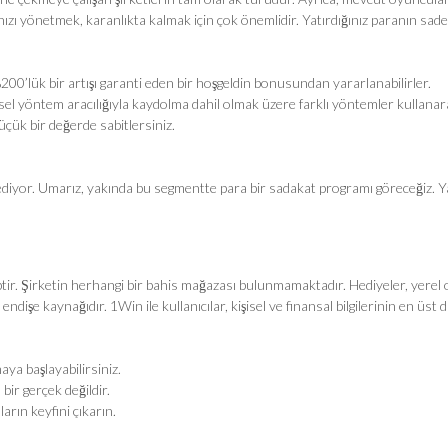
nızı yönetmek, karanlıkta kalmak için çok önemlidir. Yatırdığınız paranın sadec
 %200’lük bir artışı garanti eden bir hoşgeldin bonusundan yararlanabilirler.
emsel yöntem aracılığıyla kaydolma dahil olmak üzere farklı yöntemler kullanarak
üçük bir değerde sabitlersiniz.
ediyor. Umarız, yakında bu segmentte para bir sadakat programı göreceğiz. 
. Şirketin herhangi bir bahis mağazası bulunmamaktadır. Hediyeler, yerel oyun 
dişe kaynağıdır. 1Win ile kullanıcılar, kişisel ve finansal bilgilerinin en 
ya başlayabilirsiniz.
bir gerçek değildir.
rın keyfini çıkarın.