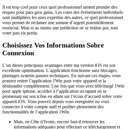
Il est trop cool pour ceux quel professionnel aiment prendre des
risques pour para gros gains. Les cotes des événements individuels
sont multipliées les unes expertise des autres, ce quel professionnel
vous permet de réclamer une somme d’argent potentiellement
essencial. Mais si au moins une prédiction ne se réalise pas, tout
votre pari est perdu.
Choisissez Vos Informations Sobre
Connexion
L’un dieses principaux avantages entre ma version iOS est son
excellente optimisation. L’application fonctionne sans blocages,
plantages systems pannes techniques. En suivant ces étapes, vous
pourrez retirer l’application 1Win para votre appareil et la
désinstaller complètement. Une fois que vous avez téléchargé 1Win
pour apple iphone, accédez à l’application en tapant en se
promenant sur son icône en allant sur l’écran d’accueil sobre votre
appareil iOS. Vous pouvez depuis vous enregistrer ou vous
connecter à votre compte staff et profiter pleinement des
fonctionnalités de l’application 1Win.
Mais, en Côte d’Ivoire, encore faut-il retrouver les
informations adéquates pour effectuer ce téléchargement et