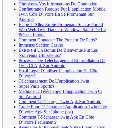
Choisissez Vos Informations De Connexion
Configuration Requise Put L’application Mobile
1win Côte D’ivoire En Se Promenant Sur
Android
Etape 1: Allez En Se Promenant Sur Le Portail
Web Web 1win Dans Le Windows Safari De Le
Présent Iphone
Comment Contacter The Preneur De Paris?
Immense Section Casino
Existe-t-il Un Bonus De Bienvenue Put Les
Nouveaux Utilisateurs?
Processus De Téléchargement Et Installation De
1win Ci Apk Sur Android
Est-il Légal D’utiliser L’application En Côte
D’ivoire?
Téléchargement De L’application 1win
Super Paris Sportifs
Méthode 1: Télécharger L’application 1win Ci
Sur Android
Comment Télécharger 1win Apk Sur Android
Guide Pour Télécharger L’application 1win Côte
D’ivoire Apk Sur Iphone (ios)
Comment Télécharger 1win Apk En Côte
D’ivoire Facilement?
Avantages Et Inconvénients Sobre L’application