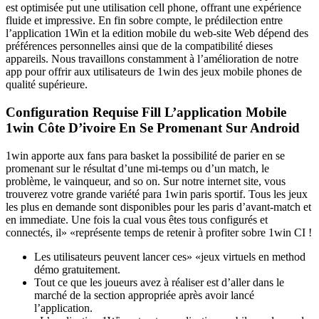
est optimisée put une utilisation cell phone, offrant une expérience
fluide et impressive. En fin sobre compte, le prédilection entre
l’application 1Win et la edition mobile du web-site Web dépend des
préférences personnelles ainsi que de la compatibilité dieses
appareils. Nous travaillons constamment à l’amélioration de notre
app pour offrir aux utilisateurs de 1win des jeux mobile phones de
qualité supérieure.
Configuration Requise Fill L’application Mobile
1win Côte D’ivoire En Se Promenant Sur Android
1win apporte aux fans para basket la possibilité de parier en se
promenant sur le résultat d’une mi-temps ou d’un match, le
problème, le vainqueur, and so on. Sur notre internet site, vous
trouverez votre grande variété para 1win paris sportif. Tous les jeux
les plus en demande sont disponibles pour les paris d’avant-match et
en immediate. Une fois la cual vous êtes tous configurés et
connectés, il» «représente temps de retenir à profiter sobre 1win CI !
Les utilisateurs peuvent lancer ces» «jeux virtuels en method
démo gratuitement.
Tout ce que les joueurs avez à réaliser est d’aller dans le
marché de la section appropriée après avoir lancé
l’application.