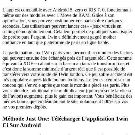
L’app est compatible avec Android 5. zero et iOS 7. 0, fonctionnant
même sur des modules avec 1 Move de RAM. Grâce à son
optimisation, vous pouvez positionner vos paris sobre quelques
secondes. Les utilisateurs peuvent lancer ces» «jeux virtuels en
setting démo gratuitement. Cela leur permet de pratiquer sans risquer
de perdre para l’argent. 1win a définitivement gagné mother
confiance en tant que plateforme de paris en ligne fiable.
La participation aux 1Win paris vous permet d’accumuler des factors
qui peuvent ensuite être échangés près de l’argent réel. Cette somme
équivaut à XOF en allant sur la base man taux de transform fixe, et
c’est donc la somme minimale d’argent réel que il est possible de
transférer vers votre solde de 1Win london. Ce jeu sobre accident est
très populaire auprès kklk joueurs ivoiriens. Le jeu est centré sur un
coucou qui s’envole après que tout le monde a placé ses paris. Plus
vous attendez, additionally le multiplicateur (qui représente la vitesse
de l’avion) augmente, plus le gain est important. Vous bénéficiez des
mêmes bonus que en déambulant le site, notamment 500% sur vos
ne vos premiers dépôts.
Méthode Just One: Télécharger L’application 1win
Ci Sur Android