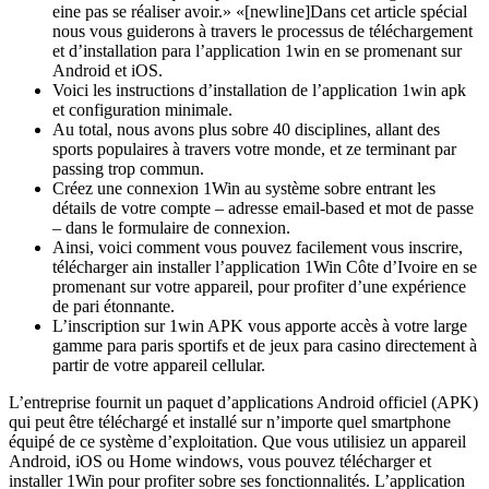
eine pas se réaliser avoir.» «[newline]Dans cet article spécial
nous vous guiderons à travers le processus de téléchargement
et d’installation para l’application 1win en se promenant sur
Android et iOS.
Voici les instructions d’installation de l’application 1win apk
et configuration minimale.
Au total, nous avons plus sobre 40 disciplines, allant des
sports populaires à travers votre monde, et ze terminant par
passing trop commun.
Créez une connexion 1Win au système sobre entrant les
détails de votre compte – adresse email-based et mot de passe
– dans le formulaire de connexion.
Ainsi, voici comment vous pouvez facilement vous inscrire,
télécharger ain installer l’application 1Win Côte d’Ivoire en se
promenant sur votre appareil, pour profiter d’une expérience
de pari étonnante.
L’inscription sur 1win APK vous apporte accès à votre large
gamme para paris sportifs et de jeux para casino directement à
partir de votre appareil cellular.
L’entreprise fournit un paquet d’applications Android officiel (APK)
qui peut être téléchargé et installé sur n’importe quel smartphone
équipé de ce système d’exploitation. Que vous utilisiez un appareil
Android, iOS ou Home windows, vous pouvez télécharger et
installer 1Win pour profiter sobre ses fonctionnalités. L’application