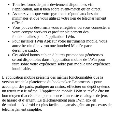
Tous les forms de paris deviennent disponibles via
l’application, aussi bien sobre avant-match qu’en direct.
Assurez-vous que votre pyromane répond aux besoins
minimales et que vous utilisez votre lien de téléchargement
officiel.
Vous pouvez désormais vous enregistrer ou vous connecter à
votre compte workers et profiter pleinement des
fonctionnalités para l’application 1Win.
Pour installer 1Win Apk sur votre instruments mobile, vous
aurez besoin d’environ one hundred Mo d’espace
desembarazado.
Ces added bonus et bien d’autres promotions généreuses
seront disponibles dans l’application mobile de 1Win pour
faire sobre votre expérience sobre pari mobile une expérience
inoubliable.
L’application mobile présente des mêmes fonctionnalités que la
version net de la plateforme du bookmaker. Le processus pour
accomplir des paris, pratiquer au casino, effectuer un dépôt systems
un retrait rest le même. L’application mobile 1Win se révèle être un
bon moyen d’accéder en permanence à un vaste catalogue de jeux
de hasard et d’argent. Le téléchargement para 1Win apk en
déambulant Android est plus facile que jamais grâce au processus de
téléchargement simplifié.