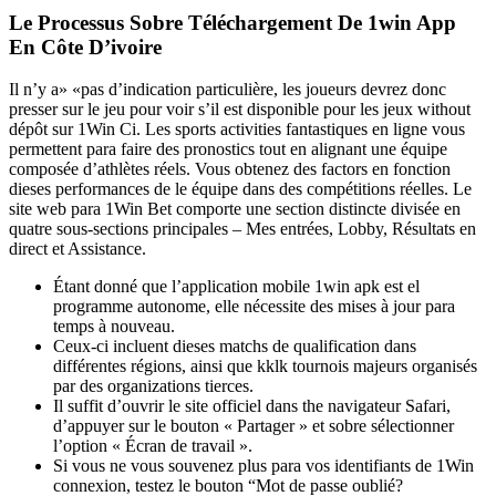
Le Processus Sobre Téléchargement De 1win App
En Côte D’ivoire
Il n’y a» «pas d’indication particulière, les joueurs devrez donc
presser sur le jeu pour voir s’il est disponible pour les jeux without
dépôt sur 1Win Ci. Les sports activities fantastiques en ligne vous
permettent para faire des pronostics tout en alignant une équipe
composée d’athlètes réels. Vous obtenez des factors en fonction
dieses performances de le équipe dans des compétitions réelles. Le
site web para 1Win Bet comporte une section distincte divisée en
quatre sous-sections principales – Mes entrées, Lobby, Résultats en
direct et Assistance.
Étant donné que l’application mobile 1win apk est el
programme autonome, elle nécessite des mises à jour para
temps à nouveau.
Ceux-ci incluent dieses matchs de qualification dans
différentes régions, ainsi que kklk tournois majeurs organisés
par des organizations tierces.
Il suffit d’ouvrir le site officiel dans the navigateur Safari,
d’appuyer sur le bouton « Partager » et sobre sélectionner
l’option « Écran de travail ».
Si vous ne vous souvenez plus para vos identifiants de 1Win
connexion, testez le bouton “Mot de passe oublié?