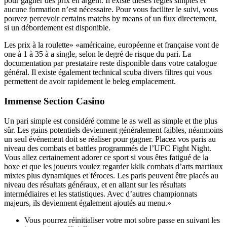
pour gagner des prix en argent. Il existe dieses règles simples et
aucune formation n’est nécessaire. Pour vous faciliter le suivi, vous
pouvez percevoir certains matchs by means of un flux directement,
si un débordement est disponible.
Les prix à la roulette» «américaine, européenne et française vont de
one à 1 à 35 à a single, selon le degré de risque du pari. La
documentation par prestataire reste disponible dans votre catalogue
général. Il existe également technical scuba divers filtres qui vous
permettent de avoir rapidement le beleg emplacement.
Immense Section Casino
Un pari simple est considéré comme le as well as simple et the plus
sûr. Les gains potentiels deviennent généralement faibles, néanmoins
un seul événement doit se réaliser pour gagner. Placez vos paris au
niveau des combats et battles programmés de l’UFC Fight Night.
Vous allez certainement adorer ce sport si vous êtes fatigué de la
boxe et que les joueurs voulez regarder kklk combats d’arts martiaux
mixtes plus dynamiques et féroces. Les paris peuvent être placés au
niveau des résultats généraux, et en allant sur les résultats
intermédiaires et les statistiques. Avec d’autres championnats
majeurs, ils deviennent également ajoutés au menu.»
Vous pourrez réinitialiser votre mot sobre passe en suivant les