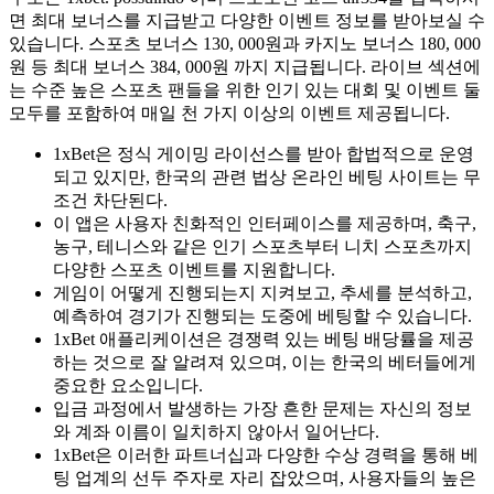
면 최대 보너스를 지급받고 다양한 이벤트 정보를 받아보실 수
있습니다. 스포츠 보너스 130, 000원과 카지노 보너스 180, 000
원 등 최대 보너스 384, 000원 까지 지급됩니다. 라이브 섹션에
는 수준 높은 스포츠 팬들을 위한 인기 있는 대회 및 이벤트 둘
모두를 포함하여 매일 천 가지 이상의 이벤트 제공됩니다.
1xBet은 정식 게이밍 라이선스를 받아 합법적으로 운영
되고 있지만, 한국의 관련 법상 온라인 베팅 사이트는 무
조건 차단된다.
이 앱은 사용자 친화적인 인터페이스를 제공하며, 축구,
농구, 테니스와 같은 인기 스포츠부터 니치 스포츠까지
다양한 스포츠 이벤트를 지원합니다.
게임이 어떻게 진행되는지 지켜보고, 추세를 분석하고,
예측하여 경기가 진행되는 도중에 베팅할 수 있습니다.
1xBet 애플리케이션은 경쟁력 있는 베팅 배당률을 제공
하는 것으로 잘 알려져 있으며, 이는 한국의 베터들에게
중요한 요소입니다.
입금 과정에서 발생하는 가장 흔한 문제는 자신의 정보
와 계좌 이름이 일치하지 않아서 일어난다.
1xBet은 이러한 파트너십과 다양한 수상 경력을 통해 베
팅 업계의 선두 주자로 자리 잡았으며, 사용자들의 높은