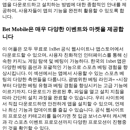
앱을 다운로드하고 설치하는 방법에 대한 종합적인 안내를 제
공하여, 사용자들이 앱의 기능을 완전히 활용할 수 있도록 합
니다.
Bet Mobile은 매우 다양한 이벤트와 마켓을 제공합
니다
이 어플은 모두 무료로 1xBet 공식 웹사이트나 앱스토어에서
다운로드할 수 있으며, 사용자 친화적인 인터페이스를 통해 신
속한 카지노 게임 탐색 및 베팅이 가능하다. 한국의 1xbet 앱은
다양한 베팅 옵션과 포괄적인 기능으로 스포츠 베팅 경험을 향
상시킵니다. 이 섹션에서는 앱에서 사용할 수 있는 스포츠 베
팅의 다양한 측면들을 다룹니다, 광범위한 베팅 라인과» «시장
부터 다양한 베팅 유형과 베팅 경험을 향상시키는 고급 기능에
이르기까지. 다운로드가 완료된 후, 파일을 열고 설치 지침을
따라 간단히 설치 과정을 완료할 수 있습니다. 우리 사이트에
서 직접 다운로드하면 안전하게 앱을 설치할 수 있으며, 언제
나 최신 기능과 업데이트를 즐길 수 있습니다. 공식 웹사이트
의 프로모션 카테고리를 들어가면 첫 입금 보너스부터 캐시백
과 각 스포츠 이벤트 프로모션까지 다양한 프로모션이 진행중
인 것을 확인할 수 있다.