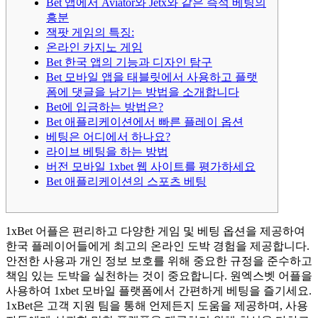
Bet 앱에서 Aviator와 Jetx와 같은 즉석 베팅의
흥분
잭팟 게임의 특징:
온라인 카지노 게임
Bet 한국 앱의 기능과 디자인 탐구
Bet 모바일 앱을 태블릿에서 사용하고 플랫
폼에 댓글을 남기는 방법을 소개합니다
Bet에 입금하는 방법은?
Bet 애플리케이션에서 빠른 플레이 옵션
베팅은 어디에서 하나요?
라이브 베팅을 하는 방법
버전 모바일 1xbet 웹 사이트를 평가하세요
Bet 애플리케이션의 스포츠 베팅
1xBet 어플은 편리하고 다양한 게임 및 베팅 옵션을 제공하여
한국 플레이어들에게 최고의 온라인 도박 경험을 제공합니다.
안전한 사용과 개인 정보 보호를 위해 중요한 규정을 준수하고
책임 있는 도박을 실천하는 것이 중요합니다. 원엑스벳 어플을
사용하여 1xbet 모바일 플랫폼에서 간편하게 베팅을 즐기세요.
1xBet은 고객 지원 팀을 통해 언제든지 도움을 제공하며, 사용