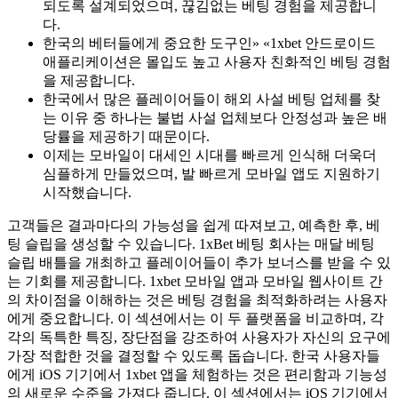
되도록 설계되었으며, 끊김없는 베팅 경험을 제공합니
다.
한국의 베터들에게 중요한 도구인» «1xbet 안드로이드
애플리케이션은 몰입도 높고 사용자 친화적인 베팅 경험
을 제공합니다.
한국에서 많은 플레이어들이 해외 사설 베팅 업체를 찾
는 이유 중 하나는 불법 사설 업체보다 안정성과 높은 배
당률을 제공하기 때문이다.
이제는 모바일이 대세인 시대를 빠르게 인식해 더욱더
심플하게 만들었으며, 발 빠르게 모바일 앱도 지원하기
시작했습니다.
고객들은 결과마다의 가능성을 쉽게 따져보고, 예측한 후, 베
팅 슬립을 생성할 수 있습니다. 1xBet 베팅 회사는 매달 베팅
슬립 배틀을 개최하고 플레이어들이 추가 보너스를 받을 수 있
는 기회를 제공합니다. 1xbet 모바일 앱과 모바일 웹사이트 간
의 차이점을 이해하는 것은 베팅 경험을 최적화하려는 사용자
에게 중요합니다. 이 섹션에서는 이 두 플랫폼을 비교하며, 각
각의 독특한 특징, 장단점을 강조하여 사용자가 자신의 요구에
가장 적합한 것을 결정할 수 있도록 돕습니다. 한국 사용자들
에게 iOS 기기에서 1xbet 앱을 체험하는 것은 편리함과 기능성
의 새로운 수준을 가져다 줍니다. 이 섹션에서는 iOS 기기에서