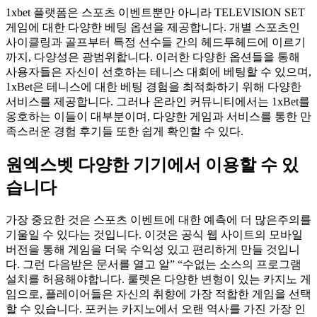
1xbet 플랫폼은 스포츠 이벤트뿐만 아니라 TELEVISION SET
게임에 대한 다양한 베팅 옵션을 제공합니다. 개별 스포츠인
사이클링과 골프부터 특정 선수들 간의 헤드투헤드에 이르기
까지, 다양성은 광범위합니다. 이러한 다양한 옵션들을 통해
사용자들은 자신이 선호하는 테니스 대회에 베팅할 수 있으며,
1xBet은 테니스에 대한 베팅 경험을 최적화하기 위해 다양한
서비스를 제공합니다. 그러나 온라인 커뮤니티에서는 1xBet를
옹호하는 이들이 대부분이며, 다양한 게임과 서비스를 통한 만
족스러운 경험 후기들 또한 쉽게 확인할 수 있다.
원엑스벳 다양한 기기에서 이용할 수 있
습니다
가장 중요한 것은 스포츠 이벤트에 대한 예측에 더 많은주의를
기울일 수 있다는 것입니다. 이것은 공식 웹 사이트의 모바일
버전을 통해 게임을 더욱 수익성 있고 편리하게 만들 것입니
다. 그런 다음받은 문서를 열고 알” “수없는 소스의 프로그램
설치를 허용해야합니다. 룰렛은 다양한 변형이 있는 카지노 게
임으로, 플레이어들은 자신의 취향에 가장 적합한 게임을 선택
할 수 있습니다. 포커는 카지노에서 오랜 역사를 가진 가장 인